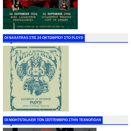
ΟΙ NAXATRAS ΣΤΙΣ 24 ΟΚΤΩΒΡΙΟΥ ΣΤΟ FLOYD
ΟΙ NIGHTSTALKER ΤΟΝ ΣΕΠΤΕΜΒΡΙΟ ΣΤΗΝ ΤΕΧΝΟΠΟΛΗ