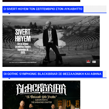
Ο SIVERT HOYEM ΤΟΝ ΣΕΠΤΕΜΒΡΙΟ ΣΤΟΝ ΛΥΚΑΒΗΤΤΟ
ΟΙ GOTHIC SYMPHONIC BLACKBRIAR ΣΕ ΘΕΣΣΑΛΟΝΙΚΗ ΚΑΙ ΑΘΗΝΑ