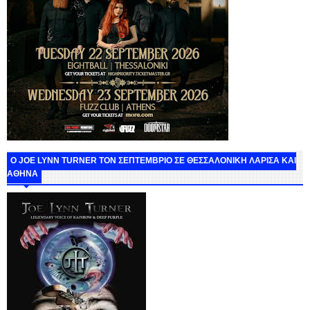
O JOE LYNN TURNER ΤΟΝ ΣΕΠΤΕΜΒΡΙΟ ΣΕ ΘΕΣΣΑΛΟΝΙΚΗ ΛΑΡΙΣΑ ΚΑΙ
ΑΘΗΝΑ