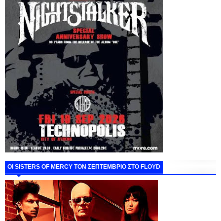
ΟΙ SISTERS OF MERCY ΤΟΝ ΣΕΠΤΕΜΒΡΙΟ ΣΤΟ FLOYD