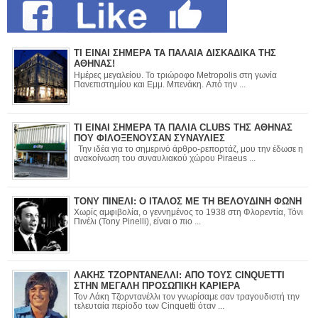
ΤΙ ΕΙΝΑΙ ΣΗΜΕΡΑ ΤΑ ΠΑΛΑΙΑ ΔΙΣΚΑΔΙΚΑ ΤΗΣ
ΑΘΗΝΑΣ!
Ημέρες μεγαλείου. Το τριώροφο Metropolis στη γωνία
Πανεπιστημίου και Εμμ. Μπενάκη. Από την ...
ΤΙ ΕΙΝΑΙ ΣΗΜΕΡΑ ΤΑ ΠΑΛΙΑ CLUBS ΤΗΣ ΑΘΗΝΑΣ
ΠΟΥ ΦΙΛΟΞΕΝΟΥΣΑΝ ΣΥΝΑΥΛΙΕΣ
Την ιδέα για το σημερινό άρθρο-ρεπορτάζ, μου την έδωσε η
ανακοίνωση του συναυλιακού χώρου Piraeus ...
ΤΟΝΥ ΠΙΝΕΛΙ: Ο ΙΤΑΛΟΣ ΜΕ ΤΗ ΒΕΛΟΥΔΙΝΗ ΦΩΝΗ
Χωρίς αμφιβολία, ο γεννημένος το 1938 στη Φλορεντία, Τόνι
Πινέλι (Tony Pinelli), είναι ο πιο ...
ΛΑΚΗΣ ΤΖΟΡΝΤΑΝΕΛΛΙ: ΑΠΟ ΤΟΥΣ CINQUETTI
ΣΤΗΝ ΜΕΓΑΛΗ ΠΡΟΣΩΠΙΚΗ ΚΑΡΙΕΡΑ
Τον Λάκη Τζορντανέλλι τον γνωρίσαμε σαν τραγουδιστή την
τελευταία περίοδο των Cinquetti όταν ...