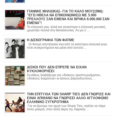
ΓΙΑΝΝΗΣ ΜΗΛΙΩΚΑΣ- ΓΙΑ ΤΟ ΚΑΛΟ ΜΟΥ(1986):
"ΕΓΩ ΗΘΕΛΑ ΝΑ ΕΠΙΚΟΙΝΩΝΗΣΩ ΜΕ 5.000
ΤΡΕΛΛΟΥΣ ΣΑΝ ΕΜΕΝΑ ΚΑΙ ΒΡΗΚΑ 8.000.000 ΣΑΝ
ΕΜΕΝΑ"!
Το ελληνικό ροκ, αλλά και γενικότερα η ελληνική μουσική,
χρωστάει πολλά στη Θεσσαλονίκη. Αν μη τι ...
Η ΔΙΣΚΟΓΡΑΦΙΑ ΤΩΝ ΦΑΤΜΕ
Οι Φατμέ αποτέλεσαν ένα από τα καλύτερα ελληνικά pop-
rock συγκροτήματα και μέσα από αυτούς ...
ΔΙΣΚΟΙ ΠΟΥ ΔΕΝ ΕΠΡΕΠΕ ΝΑ ΕΙΧΑΝ
ΚΥΚΛΟΦΟΡΗΣΕΙ
Συνήθως διαβάζουμε για «δίσκους αριστουργήματα»,
«δίσκους διαμάντια» κι άλλους βαρύγδουπους ...
ΤΗΝ ΕΠΙΤΥΧΙΑ ΤΩΝ SHARP TIES ΔΕΝ ΓΝΩΡΙΣΕ ΚΑΙ
ΕΙΝΑΙ ΑΠΙΘΑΝΟ ΝΑ ΓΝΩΡΙΣΕΙ ΑΛΛΟ ΑΓΓΛΟΦΩΝΟ
ΕΛΛΗΝΙΚΟ ΣΥΓΚΡΟΤΗΜΑ
Για να βρούμε την αρχή των Sharp Ties, πρέπει να πάμε
πολύ μακριά, στην άλλη άκρη της Αφρικής ...