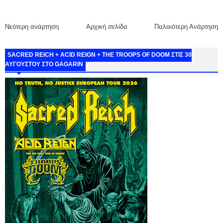
Νεότερη ανάρτηση
Αρχική σελίδα
Παλαιότερη Ανάρτηση
SACRED REICH + ACID REIGN + THE TROOPS OF DOOM ΣΤΙΣ 30
ΑΥΓΟΥΣΤΟΥ ΣΤΟ GAGARIN