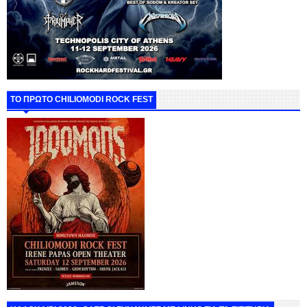
ΤΟ ΠΡΩΤΟ CHILIOMODI ROCK FEST