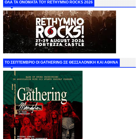
ΟΛΑ ΤΑ ΟΝΟΜΑΤΑ ΤΟΥ RETHYMNO ROCKS 2026
ΤΟ ΣΕΠΤΕΜΒΡΙΟ ΟΙ GATHERING ΣΕ ΘΕΣΣΑΛΟΝΙΚΗ ΚΑΙ ΑΘΗΝΑ