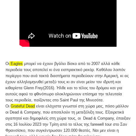
Οι
Eagles
μπορεί να έχουν βγάλει δίσκο από το 2007 αλλά κάθε
περιοδεία τους αποτελεί κι ένα εισπρακτικό ρεκόρ. Καθόλου λοιπόν
περίεργο που ανά τακτά διαστήματα περιοδεύουν στην Αμερική, κι ας
έχουν αλληλομηνυθεί μεταξύ τους κι αν είναι μείον τον ιδρυτή και
κιθαρίστα Glenn Frey(2016). Ήλθε και το τέλος του δρόμου και για
αυτούς αφού το φθινόπωρο ολοκληρώνουν επίσημα την τελευταία
τους περιοδεία, παίζοντας στο Saint Paul της Μινεσότα.
Οι
Grateful Dead
είναι ελάχιστα γνωστοί στη χώρα μας, πόσο μάλλον
οι Dead & Company, που αποτελούν τη μετεξέλιξη τους. Εξαιρετικά
αγαπητοί και δημοφιλείς στη χώρα τους, οι Dead & Company, έπαιξαν
στις 16 Ιουλίου 2023 την Τρίτη από το τέλος της farewell tour στο Σαν
Φρανσίσκο, που συγκέντρωσαν 120.000 θεατές. Ναι μεν είναι η