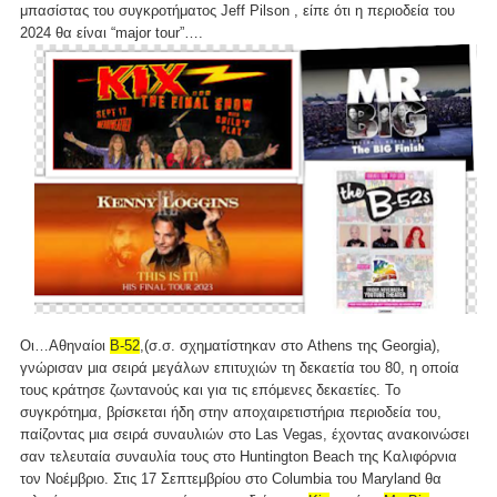
μπασίστας του συγκροτήματος Jeff Pilson , είπε ότι η περιοδεία του
2024 θα είναι “major tour”….
Οι…Αθηναίοι
Β-52
,(σ.σ. σχηματίστηκαν στο Athens της Georgia),
γνώρισαν μια σειρά μεγάλων επιτυχιών τη δεκαετία του 80, η οποία
τους κράτησε ζωντανούς και για τις επόμενες δεκαετίες. Το
συγκρότημα, βρίσκεται ήδη στην αποχαιρετιστήρια περιοδεία του,
παίζοντας μια σειρά συναυλιών στο Las Vegas, έχοντας ανακοινώσει
σαν τελευταία συναυλία τους στο Huntington Beach της Καλιφόρνια
τον Νοέμβριο. Στις 17 Σεπτεμβρίου στο Columbia του Maryland θα