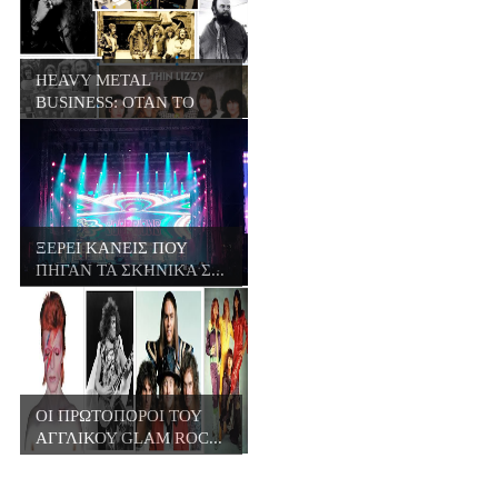
HEAVY METAL
BUSINESS: ΟΤΑΝ ΤΟ
META...
ΞΕΡΕΙ ΚΑΝΕΙΣ ΠΟΥ
ΠΗΓΑΝ ΤΑ ΣΚΗΝΙΚΑ Σ...
ΟΙ ΠΡΩΤΟΠΟΡΟΙ ΤΟΥ
ΑΓΓΛΙΚΟΥ GLAM ROC...