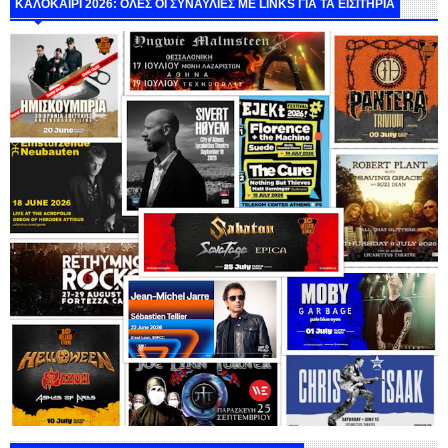
ΚΑΛΟΚΑΙΡΙ 2026: ΟΛΕΣ ΟΙ ΣΥΝΑΥΛΙΕΣ ΜΕ LINKS ΓΙΑ ΤΑ ΕΙΣΙΤΗΡΙΑ