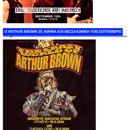
O ARTHUR BROWN ΣΕ ΑΘΗΝΑ ΚΑΙ ΘΕΣΣΑΛΟΝΙΚΗ ΤΟΝ ΣΕΠΤΕΜΒΡΙΟ