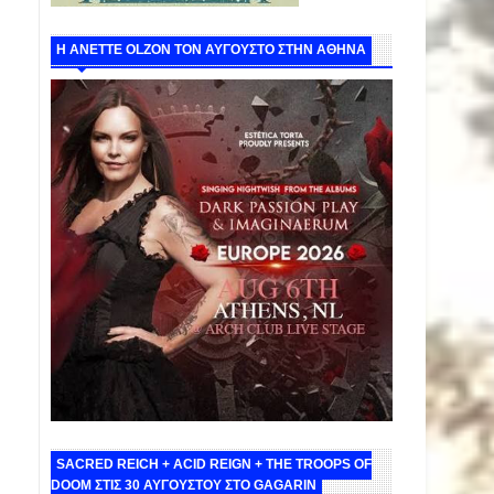
Η ANETTE OLZON ΤΟΝ ΑΥΓΟΥΣΤΟ ΣΤΗΝ ΑΘΗΝΑ
SACRED REICH + ACID REIGN + THE TROOPS OF
DOOM ΣΤΙΣ 30 ΑΥΓΟΥΣΤΟΥ ΣΤΟ GAGARIN