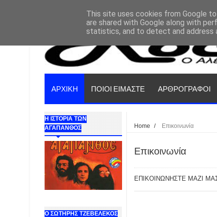
This site uses cookies from Google to 
are shared with Google along with per
statistics, and to detect and address 
ΑΡΧΙΚΗ
ΠΟΙΟΙ ΕΙΜΑΣΤΕ
ΑΡΘΡΟΓΡΑΦΟΙ
Η ΙΣΤΟΡΙΑ ΤΩΝ
Home
/
Επικοινωνία
ΑΓΑΠΑΝΘΟΣ
Επικοινωνία
ΕΠΙΚΟΙΝΩΝΗΣΤΕ ΜΑΖΙ ΜΑ
Ο ΣΩΤΗΡΗΣ ΤΖΕΒΕΛΕΚΟΣ