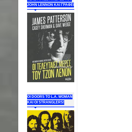
JOHN LENNON ΚΑΙ ΓΡΑΦΕΙ
ΟΙ DOORS ΤΟ L.A. WOMAN
KAI OI STRANGLERS!