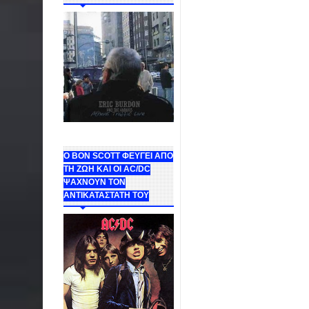
Ο BON SCOTT ΦΕΥΓΕΙ ΑΠΟ
ΤΗ ΖΩΗ ΚΑΙ ΟΙ AC/DC
ΨΑΧΝΟΥΝ ΤΟΝ
ΑΝΤΙΚΑΤΑΣΤΑΤΗ ΤΟΥ