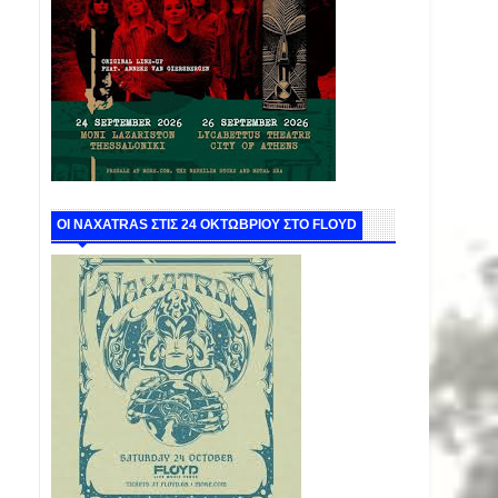
ΟΙ NAXATRAS ΣΤΙΣ 24 ΟΚΤΩΒΡΙΟΥ ΣΤΟ FLOYD