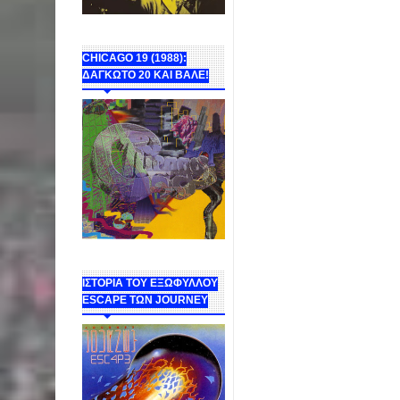
CHICAGO 19 (1988):
ΔΑΓΚΩΤΟ 20 ΚΑΙ ΒΑΛΕ!
ΙΣΤΟΡΙΑ ΤΟΥ ΕΞΩΦΥΛΛΟΥ
ESCAPE ΤΩΝ JOURNEY