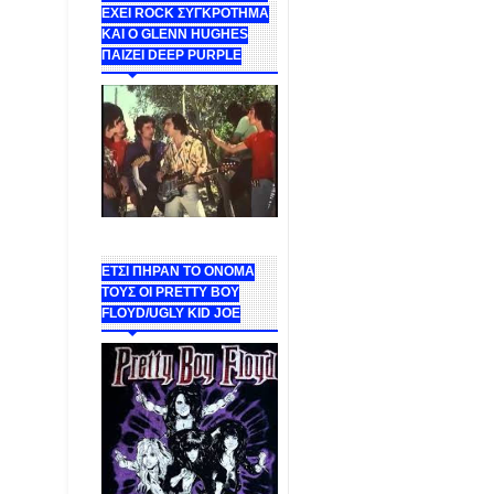
ΕΧΕΙ ROCK ΣΥΓΚΡΟΤΗΜΑ
ΚΑΙ Ο GLENN HUGHES
ΠΑΙΖΕΙ DEEP PURPLE
ΕΤΣΙ ΠΗΡΑΝ ΤΟ ΟΝΟΜΑ
ΤΟΥΣ ΟΙ PRETTY BOY
FLOYD/UGLY KID JOE