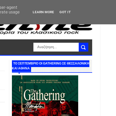
user-agent
erate usage
LEARN MORE
GOT IT
ΤΟ ΣΕΠΤΕΜΒΡΙΟ ΟΙ GATHERING ΣΕ ΘΕΣΣΑΛΟΝΙΚΗ
ΚΑΙ ΑΘΗΝΑ