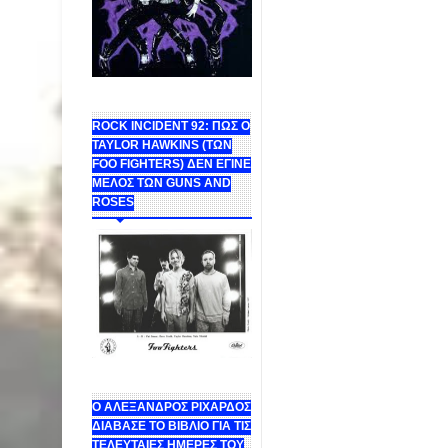
ROCK INCIDENT 92: ΠΩΣ Ο
TAYLOR HAWKINS (ΤΩΝ
FOO FIGHTERS) ΔΕΝ ΕΓΙΝΕ
ΜΕΛΟΣ ΤΩΝ GUNS AND
ROSES
Ο ΑΛΕΞΑΝΔΡΟΣ ΡΙΧΑΡΔΟΣ
ΔΙΑΒΑΣΕ ΤΟ ΒΙΒΛΙΟ ΓΙΑ ΤΙΣ
ΤΕΛΕΥΤΑΙΕΣ ΗΜΕΡΕΣ ΤΟΥ