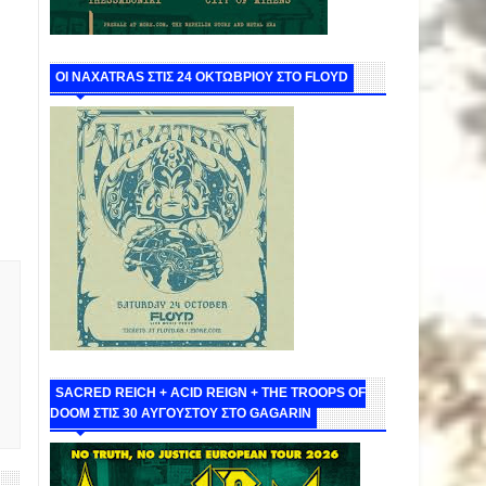
ΟΙ NAXATRAS ΣΤΙΣ 24 ΟΚΤΩΒΡΙΟΥ ΣΤΟ FLOYD
SACRED REICH + ACID REIGN + THE TROOPS OF
DOOM ΣΤΙΣ 30 ΑΥΓΟΥΣΤΟΥ ΣΤΟ GAGARIN