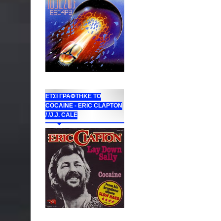
ΕΤΣΙ ΓΡΑΦΤΗΚΕ ΤΟ
COCAINE - ERIC CLAPTON
/ /J.J. CALE