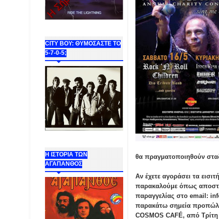
CITY BOY: ΘΥΜΟΣΑΣΤΕ ΤΟ
5-7-0-5;
Η ΙΣΤΟΡΙΑ ΤΩΝ
θα πραγματοποιηθούν σταδ
ΑΓΑΠΑΝΘΟΣ
Αν έχετε αγοράσει τα εισιτ
παρακαλούμε όπως αποστείλ
παραγγελίας στο email: inf
παρακάτω σημεία προπώλ
COSMOS CAFÉ, από Τρίτη 1