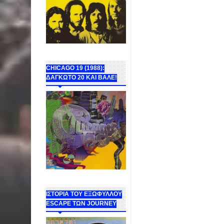
CHICAGO 19 (1988):
ΔΑΓΚΩΤΟ 20 ΚΑΙ ΒΑΛΕ!
ΙΣΤΟΡΙΑ ΤΟΥ ΕΞΩΦΥΛΛΟΥ
ESCAPE ΤΩΝ JOURNEY