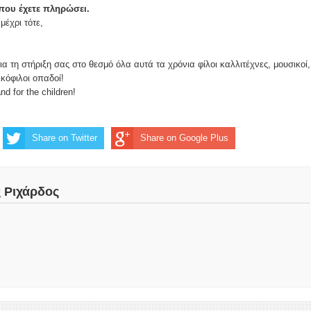
 που έχετε πληρώσει.
μέχρι τότε,
α τη στήριξη σας στο θεσμό όλα αυτά τα χρόνια φίλοι καλλιτέχνες, μουσικοί,
ικόφιλοι οπαδοί!
d for the children!
Share on Twitter
Share on Google Plus
ς Ριχάρδος