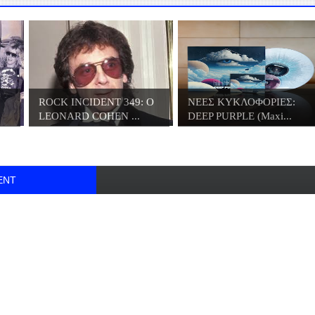
ROCK INCIDENT 349: O
ΝΕΕΣ ΚΥΚΛΟΦΟΡΙΕΣ:
LEONARD COHEN ...
DEEP PURPLE (Maxi...
ENT