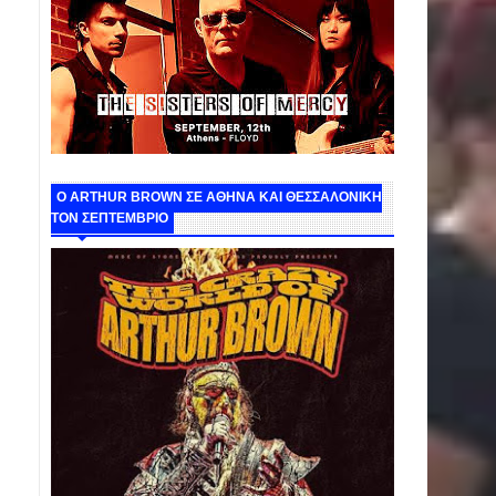
O ARTHUR BROWN ΣΕ ΑΘΗΝΑ ΚΑΙ ΘΕΣΣΑΛΟΝΙΚΗ
ΤΟΝ ΣΕΠΤΕΜΒΡΙΟ