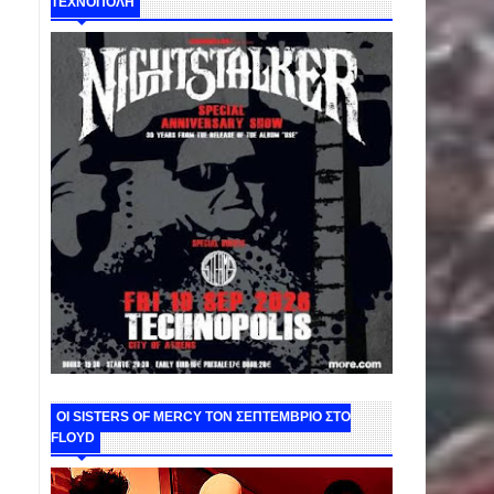
ΤΕΧΝΟΠΟΛΗ
ΟΙ SISTERS OF MERCY ΤΟΝ ΣΕΠΤΕΜΒΡΙΟ ΣΤΟ
FLOYD