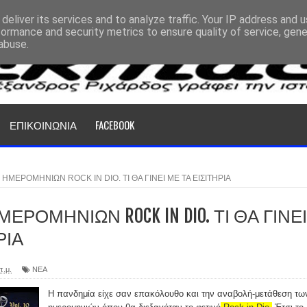
deliver its services and to analyze traffic. Your IP address and 
formance and security metrics to ensure quality of service, gen
abuse.
ΕΠΙΚΟΙΝΩΝΙΑ
FACEBOOK
ΗΜΕΡΟΜΗΝΙΩΝ ROCK IN DIO. ΤΙ ΘΑ ΓΙΝΕΙ ΜΕ ΤΑ ΕΙΣΙΤΗΡΙΑ
ΡΟΜΗΝΙΩΝ ROCK IN DIO. ΤΙ ΘΑ ΓΙΝΕΙ
ΡΙΑ
π.μ.
ΝΕΑ
Η πανδημία είχε σαν επακόλουθο και την αναβολή-μετάθεση τω