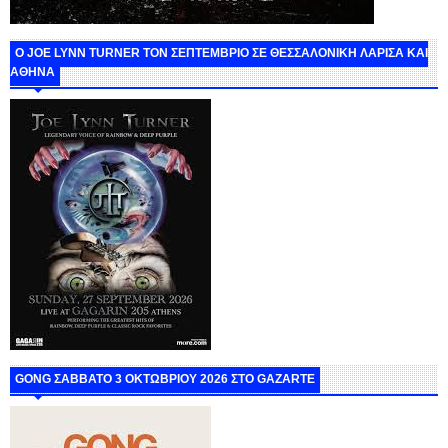
O JOE LYNN TURNER ΤΟΝ ΣΕΠΤΕΜΒΡΙΟ ΣΕ ΘΕΣΣΑΛΟΝΙΚΗ ΛΑΡΙΣΑ ΚΑΙ
ΑΘΗΝΑ
GONG ΣΑΒΒΑΤΟ 3 ΟΚΤΩΒΡΙΟΥ 2026 ΣΤΟ GAZARTE