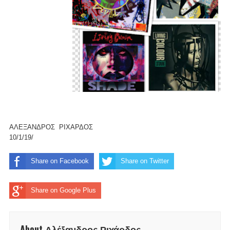
ΑΛΕΞΑΝΔΡΟΣ ΡΙΧΑΡΔΟΣ
10/1/19/
Share on Facebook
Share on Twitter
Share on Google Plus
About Αλέξανδρος Ριχάρδος