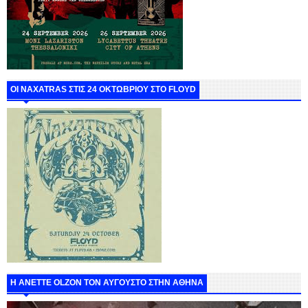
ΟΙ NAXATRAS ΣΤΙΣ 24 ΟΚΤΩΒΡΙΟΥ ΣΤΟ FLOYD
Η ANETTE OLZON ΤΟΝ ΑΥΓΟΥΣΤΟ ΣΤΗΝ ΑΘΗΝΑ