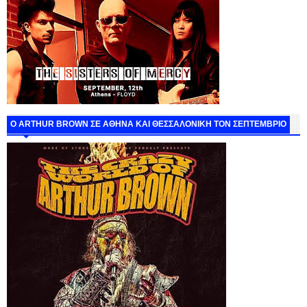
O ARTHUR BROWN ΣΕ ΑΘΗΝΑ ΚΑΙ ΘΕΣΣΑΛΟΝΙΚΗ ΤΟΝ ΣΕΠΤΕΜΒΡΙΟ