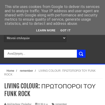
This site uses cookies from Google to deliver its services
and to analyze traffic. Your IP address and user-agent are
shared with Google along with performance and security
metrics to ensure quality of service, generate usage
statistics, and to detect and address abuse.
LEARN MORE
GOT IT
Home
/
remember
/
LIVING COLOUR: ΠΡΩΤΟΠΟΡΟΙ ΤΟΥ FUNK
ROCK
LIVING COLOUR: ΠΡΩΤΟΠΟΡΟΙ ΤΟΥ
FUNK ROCK
Αλέξανδρος Ριχάρδος
8:36 π.μ.
remember