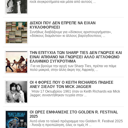
rock συγκροτήματα και μέσα από αυτούς ...
ΔΙΣΚΟΙ ΠΟΥ ΔΕΝ ΕΠΡΕΠΕ ΝΑ ΕΙΧΑΝ
ΚΥΚΛΟΦΟΡΗΣΕΙ
Συνήθως διαβάζουμε για «δίσκους αριστουργήματα»,
«δίσκους διαμάντια» κι άλλους βαρύγδουπους ...
ΤΗΝ ΕΠΙΤΥΧΙΑ ΤΩΝ SHARP TIES ΔΕΝ ΓΝΩΡΙΣΕ ΚΑΙ
ΕΙΝΑΙ ΑΠΙΘΑΝΟ ΝΑ ΓΝΩΡΙΣΕΙ ΑΛΛΟ ΑΓΓΛΟΦΩΝΟ
ΕΛΛΗΝΙΚΟ ΣΥΓΚΡΟΤΗΜΑ
Για να βρούμε την αρχή των Sharp Ties, πρέπει να πάμε
πολύ μακριά, στην άλλη άκρη της Αφρικής ...
ΟΙ 4 ΦΟΡΕΣ ΠΟΥ Ο KEITH RICHARDS ΠΗΔΗΣΕ
ΑΝΕΥ ΣΙΕΛΟΥ ΤΟΝ MICK JAGGER
Ήταν 17 Οκτωβρίου 1961 όταν οι Keith Richards και Mick
Jagger, συναντήθηκαν τυχαία στην ...
ΟΙ ΩΡΕΣ ΕΜΦΑΝΙΣΗΣ ΣΤΟ GOLDEN R. FESTIVAL
2025
Αυτό είναι το τελικό πρόγραμμα του Golden R. Festival 2025
- Άνοιξε η προπώληση, όλες οι τιμές Η ...