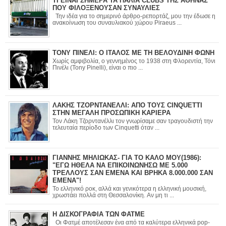
ΤΙ ΕΙΝΑΙ ΣΗΜΕΡΑ ΤΑ ΠΑΛΙΑ CLUBS ΤΗΣ ΑΘΗΝΑΣ
ΠΟΥ ΦΙΛΟΞΕΝΟΥΣΑΝ ΣΥΝΑΥΛΙΕΣ
Την ιδέα για το σημερινό άρθρο-ρεπορτάζ, μου την έδωσε η
ανακοίνωση του συναυλιακού χώρου Piraeus ...
ΤΟΝΥ ΠΙΝΕΛΙ: Ο ΙΤΑΛΟΣ ΜΕ ΤΗ ΒΕΛΟΥΔΙΝΗ ΦΩΝΗ
Χωρίς αμφιβολία, ο γεννημένος το 1938 στη Φλορεντία, Τόνι
Πινέλι (Tony Pinelli), είναι ο πιο ...
ΛΑΚΗΣ ΤΖΟΡΝΤΑΝΕΛΛΙ: ΑΠΟ ΤΟΥΣ CINQUETTI
ΣΤΗΝ ΜΕΓΑΛΗ ΠΡΟΣΩΠΙΚΗ ΚΑΡΙΕΡΑ
Τον Λάκη Τζορντανέλλι τον γνωρίσαμε σαν τραγουδιστή την
τελευταία περίοδο των Cinquetti όταν ...
ΓΙΑΝΝΗΣ ΜΗΛΙΩΚΑΣ- ΓΙΑ ΤΟ ΚΑΛΟ ΜΟΥ(1986):
"ΕΓΩ ΗΘΕΛΑ ΝΑ ΕΠΙΚΟΙΝΩΝΗΣΩ ΜΕ 5.000
ΤΡΕΛΛΟΥΣ ΣΑΝ ΕΜΕΝΑ ΚΑΙ ΒΡΗΚΑ 8.000.000 ΣΑΝ
ΕΜΕΝΑ"!
Το ελληνικό ροκ, αλλά και γενικότερα η ελληνική μουσική,
χρωστάει πολλά στη Θεσσαλονίκη. Αν μη τι ...
Η ΔΙΣΚΟΓΡΑΦΙΑ ΤΩΝ ΦΑΤΜΕ
Οι Φατμέ αποτέλεσαν ένα από τα καλύτερα ελληνικά pop-