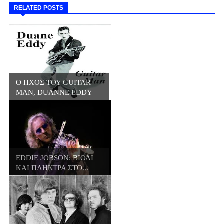
RELATED POSTS
Ο ΗΧΟΣ ΤΟΥ GUITAR
MAN, DUANNE EDDY
EDDIE JOBSON: ΒΙΟΛΙ
ΚΑΙ ΠΛΗΚΤΡΑ ΣΤΟ...