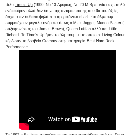
τίτλο
Time’s Up
(1990, No 13 Αμερική, Νο 20 Μ.Βρετανία) είχε πολύ
ενδιαφέρον αλλά δεν έτυχε της αντιμετώπισης που θα του άξιζε,
άσχετα αν έφθασε ψηλά στο αμερικάνικο chart. Στο άλμπουμ
συμμετέχουν μεγάλα ονόματα όπως ο Mick Jagger, Maceo Parker (
σαξοφωνίστας του James Brown), Queen Latifah αλλά και Little
Richard. To Time’s Up ήταν το άλμπουμ με το οποίο οι Living Colour
κέρδισαν το βραβείο Grammy στην κατηγορία Best Hard Rock
Performance.
Το 1992 ο Skillings αποχώρησε και αντικαταστάθηκε από τον Doug