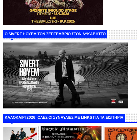
Ο SIVERT HOYEM ΤΟΝ ΣΕΠΤΕΜΒΡΙΟ ΣΤΟΝ ΛΥΚΑΒΗΤΤΟ
ΚΑΛΟΚΑΙΡΙ 2026: ΟΛΕΣ ΟΙ ΣΥΝΑΥΛΙΕΣ ΜΕ LINKS ΓΙΑ ΤΑ ΕΙΣΙΤΗΡΙΑ