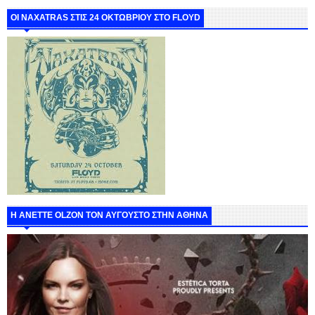
ΟΙ NAXATRAS ΣΤΙΣ 24 ΟΚΤΩΒΡΙΟΥ ΣΤΟ FLOYD
Η ANETTE OLZON ΤΟΝ ΑΥΓΟΥΣΤΟ ΣΤΗΝ ΑΘΗΝΑ