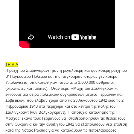
TRIVIA
Η μάχη του Στάλινγκραντ ήταν η μεγαλύτερη και φονικότερη μάχη του
Β' Παγκοσμίου Πολέμου και της παγκόσμιας ιστορίας γενικότερα.
Υπολογίζεται ότι σκοτώθηκαν πάνω από 1.500.000 άνθρωποι
(στρατιώτες και πολίτες). Όταν λέμε «Μάχη του Στάλινγκραντ»,
εννοούμε μια σειρά πολεμικών συγκρούσεων μεταξύ Γερμανών και
Σοβιετικών, που έλαβαν χώρα από τις 23 Αυγούστου 1942 έως τις 2
Φεβρουαρίου 1943 στα περίχωρα και στο κέντρο της πόλης του
Στάλινγκραντ (νυν Βόλγκογκραντ). Η αποτυχία κατάληψης της
Μόσχας, έκανε τους Γερμανούς να σταθεροποιήσουν τις θέσεις τους
στην Ουκρανία και την άνοιξη του 1942 να εξαπολύσουν νέα επίθεση
κατά της Νότιας Ρωσίας για να καταλάβουν τις πετρελαιοφόρες