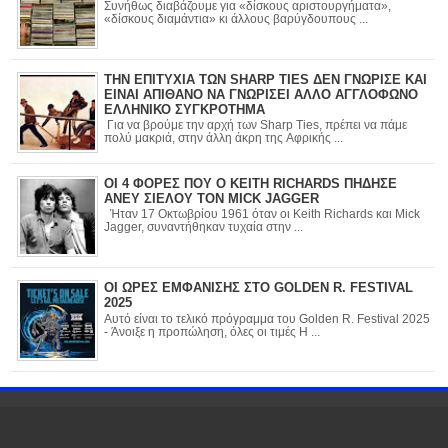
Συνήθως διαβάζουμε για «δίσκους αριστουργήματα»,
«δίσκους διαμάντια» κι άλλους βαρύγδουπους ...
ΤΗΝ ΕΠΙΤΥΧΙΑ ΤΩΝ SHARP TIES ΔΕΝ ΓΝΩΡΙΣΕ ΚΑΙ
ΕΙΝΑΙ ΑΠΙΘΑΝΟ ΝΑ ΓΝΩΡΙΣΕΙ ΑΛΛΟ ΑΓΓΛΟΦΩΝΟ
ΕΛΛΗΝΙΚΟ ΣΥΓΚΡΟΤΗΜΑ
Για να βρούμε την αρχή των Sharp Ties, πρέπει να πάμε
πολύ μακριά, στην άλλη άκρη της Αφρικής ...
ΟΙ 4 ΦΟΡΕΣ ΠΟΥ Ο KEITH RICHARDS ΠΗΔΗΣΕ
ΑΝΕΥ ΣΙΕΛΟΥ ΤΟΝ MICK JAGGER
Ήταν 17 Οκτωβρίου 1961 όταν οι Keith Richards και Mick
Jagger, συναντήθηκαν τυχαία στην ...
ΟΙ ΩΡΕΣ ΕΜΦΑΝΙΣΗΣ ΣΤΟ GOLDEN R. FESTIVAL
2025
Αυτό είναι το τελικό πρόγραμμα του Golden R. Festival 2025
- Άνοιξε η προπώληση, όλες οι τιμές Η ...