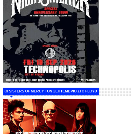
ΟΙ SISTERS OF MERCY ΤΟΝ ΣΕΠΤΕΜΒΡΙΟ ΣΤΟ FLOYD