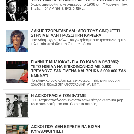
Χωρίς αμφιβολία, ο γεννημένος το 1938 στη Φλορεντία, Τόνι
Πινέλι (Tony Pinelli), είναι ο πιο ...
ΛΑΚΗΣ ΤΖΟΡΝΤΑΝΕΛΛΙ: ΑΠΟ ΤΟΥΣ CINQUETTI
ΣΤΗΝ ΜΕΓΑΛΗ ΠΡΟΣΩΠΙΚΗ ΚΑΡΙΕΡΑ
Τον Λάκη Τζορντανέλλι τον γνωρίσαμε σαν τραγουδιστή την
τελευταία περίοδο των Cinquetti όταν ...
ΓΙΑΝΝΗΣ ΜΗΛΙΩΚΑΣ- ΓΙΑ ΤΟ ΚΑΛΟ ΜΟΥ(1986):
"ΕΓΩ ΗΘΕΛΑ ΝΑ ΕΠΙΚΟΙΝΩΝΗΣΩ ΜΕ 5.000
ΤΡΕΛΛΟΥΣ ΣΑΝ ΕΜΕΝΑ ΚΑΙ ΒΡΗΚΑ 8.000.000 ΣΑΝ
ΕΜΕΝΑ"!
Το ελληνικό ροκ, αλλά και γενικότερα η ελληνική μουσική,
χρωστάει πολλά στη Θεσσαλονίκη. Αν μη τι ...
Η ΔΙΣΚΟΓΡΑΦΙΑ ΤΩΝ ΦΑΤΜΕ
Οι Φατμέ αποτέλεσαν ένα από τα καλύτερα ελληνικά pop-
rock συγκροτήματα και μέσα από αυτούς ...
ΔΙΣΚΟΙ ΠΟΥ ΔΕΝ ΕΠΡΕΠΕ ΝΑ ΕΙΧΑΝ
ΚΥΚΛΟΦΟΡΗΣΕΙ