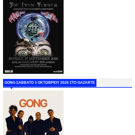
GONG ΣΑΒΒΑΤΟ 3 ΟΚΤΩΒΡΙΟΥ 2026 ΣΤΟ GAZARTE