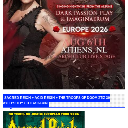
SACRED REICH + ACID REIGN + THE TROOPS OF DOOM ΣΤΙΣ 30
ΑΥΓΟΥΣΤΟΥ ΣΤΟ GAGARIN