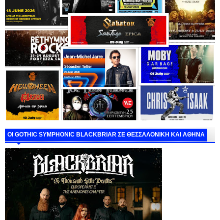
ΟΙ GOTHIC SYMPHONIC BLACKBRIAR ΣΕ ΘΕΣΣΑΛΟΝΙΚΗ ΚΑΙ ΑΘΗΝΑ