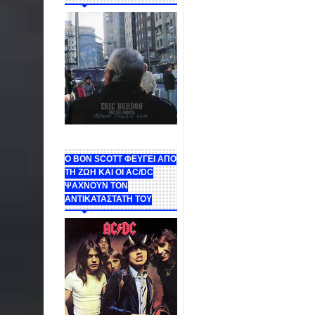
Ο BON SCOTT ΦΕΥΓΕΙ ΑΠΟ
ΤΗ ΖΩΗ ΚΑΙ ΟΙ AC/DC
ΨΑΧΝΟΥΝ ΤΟΝ
ΑΝΤΙΚΑΤΑΣΤΑΤΗ ΤΟΥ