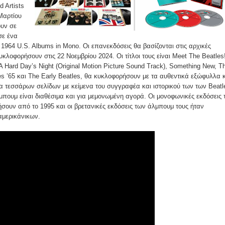
d Artists
Μαρτίου
υν σε
σε ένα
: 1964 U.S. Albums in Mono. Οι επανεκδόσεις θα βασίζονται στις αρχικές
υκλοφορήσουν στις 22 Νοεμβρίου 2024. Οι τίτλοι τους είναι Meet The Beatles!
 Hard Day’s Night (Original Motion Picture Sound Track), Something New, T
les ’65 και The Early Beatles, θα κυκλοφορήσουν με τα αυθεντικά εξώφυλλα 
α τεσσάρων σελίδων με κείμενα του συγγραφέα και ιστορικού των των Beatl
μπουμ είναι διαθέσιμα και για μεμονωμένη αγορά. Οι μονοφωνικές εκδόσεις
σουν από το 1995 και οι βρετανικές εκδόσεις των άλμπουμ τους ήταν
αμερικάνικων.