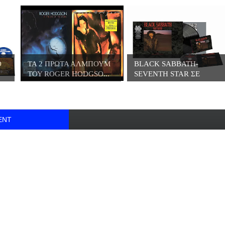
Ο
ΤΑ 2 ΠΡΩΤΑ ΑΛΜΠΟΥΜ
BLACK SABBATH-
ΤΟΥ ROGER HODGSO...
SEVENTH STAR ΣΕ
ΒΙΝΥΛ...
ENT