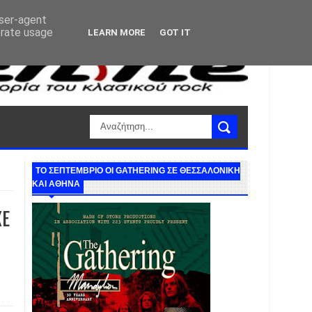
user-agent
erate usage
LEARN MORE
GOT IT
ΤΟ ΣΕΠΤΕΜΒΡΙΟ ΟΙ GATHERING ΣΕ ΘΕΣΣΑΛΟΝΙΚΗ
ΚΑΙ ΑΘΗΝΑ
XE