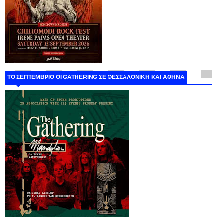
ΤΟ ΣΕΠΤΕΜΒΡΙΟ ΟΙ GATHERING ΣΕ ΘΕΣΣΑΛΟΝΙΚΗ ΚΑΙ ΑΘΗΝΑ