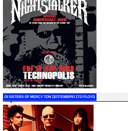
ΟΙ SISTERS OF MERCY ΤΟΝ ΣΕΠΤΕΜΒΡΙΟ ΣΤΟ FLOYD