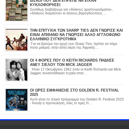
ΔΙΣΚΟΙ ΠΟΥ ΔΕΝ ΕΠΡΕΠΕ ΝΑ ΕΙΧΑΝ
ΚΥΚΛΟΦΟΡΗΣΕΙ
Συνήθως διαβάζουμε για «δίσκους αριστουργήματα»,
«δίσκους διαμάντια» κι άλλους βαρύγδουπους ...
ΤΗΝ ΕΠΙΤΥΧΙΑ ΤΩΝ SHARP TIES ΔΕΝ ΓΝΩΡΙΣΕ ΚΑΙ
ΕΙΝΑΙ ΑΠΙΘΑΝΟ ΝΑ ΓΝΩΡΙΣΕΙ ΑΛΛΟ ΑΓΓΛΟΦΩΝΟ
ΕΛΛΗΝΙΚΟ ΣΥΓΚΡΟΤΗΜΑ
Για να βρούμε την αρχή των Sharp Ties, πρέπει να πάμε
πολύ μακριά, στην άλλη άκρη της Αφρικής ...
ΟΙ 4 ΦΟΡΕΣ ΠΟΥ Ο KEITH RICHARDS ΠΗΔΗΣΕ
ΑΝΕΥ ΣΙΕΛΟΥ ΤΟΝ MICK JAGGER
Ήταν 17 Οκτωβρίου 1961 όταν οι Keith Richards και Mick
Jagger, συναντήθηκαν τυχαία στην ...
ΟΙ ΩΡΕΣ ΕΜΦΑΝΙΣΗΣ ΣΤΟ GOLDEN R. FESTIVAL
2025
Αυτό είναι το τελικό πρόγραμμα του Golden R. Festival 2025
- Άνοιξε η προπώληση, όλες οι τιμές Η ...