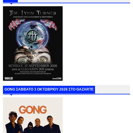
GONG ΣΑΒΒΑΤΟ 3 ΟΚΤΩΒΡΙΟΥ 2026 ΣΤΟ GAZARTE