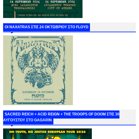
ΟΙ NAXATRAS ΣΤΙΣ 24 ΟΚΤΩΒΡΙΟΥ ΣΤΟ FLOYD
SACRED REICH + ACID REIGN + THE TROOPS OF DOOM ΣΤΙΣ 30
ΑΥΓΟΥΣΤΟΥ ΣΤΟ GAGARIN