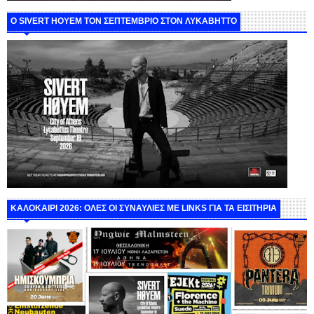
Ο SIVERT HOYEM ΤΟΝ ΣΕΠΤΕΜΒΡΙΟ ΣΤΟΝ ΛΥΚΑΒΗΤΤΟ
ΚΑΛΟΚΑΙΡΙ 2026: ΟΛΕΣ ΟΙ ΣΥΝΑΥΛΙΕΣ ΜΕ LINKS ΓΙΑ ΤΑ ΕΙΣΙΤΗΡΙΑ