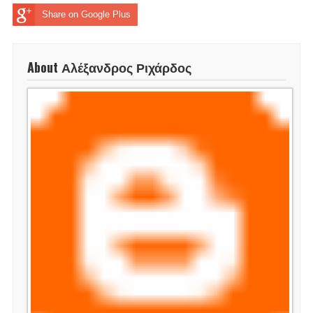
Share on Google Plus
About Αλέξανδρος Ριχάρδος