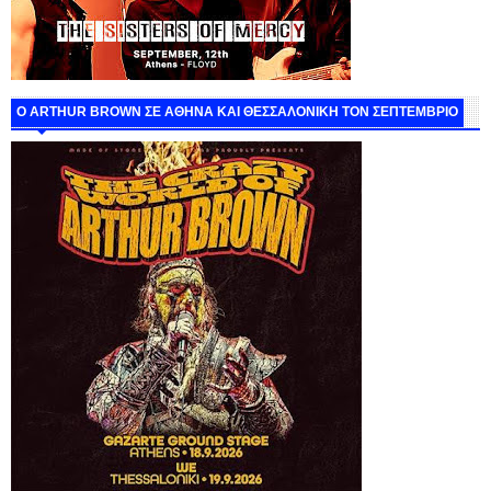
O ARTHUR BROWN ΣΕ ΑΘΗΝΑ ΚΑΙ ΘΕΣΣΑΛΟΝΙΚΗ ΤΟΝ ΣΕΠΤΕΜΒΡΙΟ