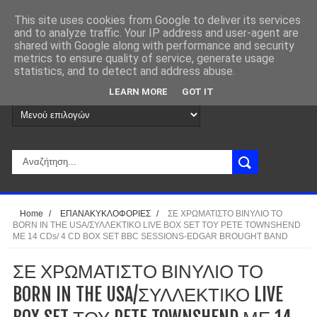
This site uses cookies from Google to deliver its services
and to analyze traffic. Your IP address and user-agent are
shared with Google along with performance and security
metrics to ensure quality of service, generate usage
statistics, and to detect and address abuse.
LEARN MORE
GOT IT
Home
/
ΕΠΑΝΑΚΥΚΛΟΦΟΡΙΕΣ
/
ΣΕ ΧΡΩΜΑΤΙΣΤΟ ΒΙΝΥΛΙΟ ΤΟ
BORN IN THE USA/ΣΥΛΛΕΚΤΙΚΟ LIVE BOX SET ΤΟΥ PETE TOWNSHEND
ΜΕ 14 CDs/ 4 CD BOX SET BBC SESSIONS-EDGAR BROUGHT BAND
ΣΕ ΧΡΩΜΑΤΙΣΤΟ ΒΙΝΥΛΙΟ ΤΟ
BORN IN THE USA/ΣΥΛΛΕΚΤΙΚΟ LIVE