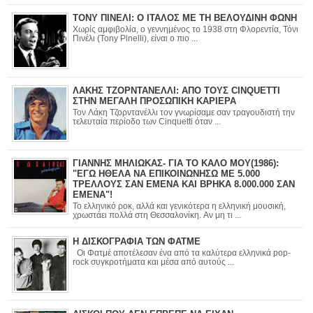
ΤΟΝΥ ΠΙΝΕΛΙ: Ο ΙΤΑΛΟΣ ΜΕ ΤΗ ΒΕΛΟΥΔΙΝΗ ΦΩΝΗ
Χωρίς αμφιβολία, ο γεννημένος το 1938 στη Φλορεντία, Τόνι
Πινέλι (Tony Pinelli), είναι ο πιο ...
ΛΑΚΗΣ ΤΖΟΡΝΤΑΝΕΛΛΙ: ΑΠΟ ΤΟΥΣ CINQUETTI
ΣΤΗΝ ΜΕΓΑΛΗ ΠΡΟΣΩΠΙΚΗ ΚΑΡΙΕΡΑ
Τον Λάκη Τζορντανέλλι τον γνωρίσαμε σαν τραγουδιστή την
τελευταία περίοδο των Cinquetti όταν ...
ΓΙΑΝΝΗΣ ΜΗΛΙΩΚΑΣ- ΓΙΑ ΤΟ ΚΑΛΟ ΜΟΥ(1986):
"ΕΓΩ ΗΘΕΛΑ ΝΑ ΕΠΙΚΟΙΝΩΝΗΣΩ ΜΕ 5.000
ΤΡΕΛΛΟΥΣ ΣΑΝ ΕΜΕΝΑ ΚΑΙ ΒΡΗΚΑ 8.000.000 ΣΑΝ
ΕΜΕΝΑ"!
Το ελληνικό ροκ, αλλά και γενικότερα η ελληνική μουσική,
χρωστάει πολλά στη Θεσσαλονίκη. Αν μη τι ...
Η ΔΙΣΚΟΓΡΑΦΙΑ ΤΩΝ ΦΑΤΜΕ
Οι Φατμέ αποτέλεσαν ένα από τα καλύτερα ελληνικά pop-
rock συγκροτήματα και μέσα από αυτούς ...