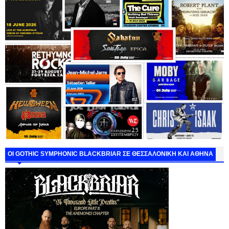
ΟΙ GOTHIC SYMPHONIC BLACKBRIAR ΣΕ ΘΕΣΣΑΛΟΝΙΚΗ ΚΑΙ ΑΘΗΝΑ