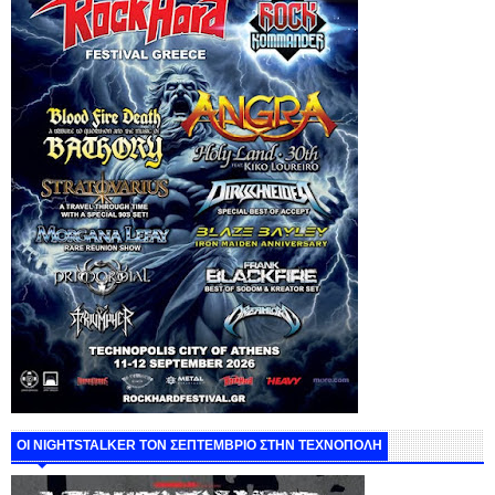
ΟΙ NIGHTSTALKER ΤΟΝ ΣΕΠΤΕΜΒΡΙΟ ΣΤΗΝ ΤΕΧΝΟΠΟΛΗ