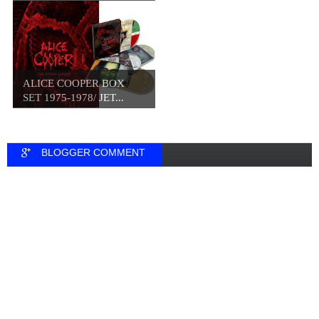
ΒΙΝΥΛ...
ALICE COOPER BOX
SET 1975-1978/ JET...
BLOGGER COMMENT