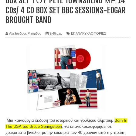
BOX SET ΤΟΥ PETE TOWNSHEND ΜΕ 14
CDs/ 4 CD BOX SET BBC SESSIONS-EDGAR
BROUGHT BAND
Αλέξανδρος Ριχάρδος
9:46 μ.μ.
ΕΠΑΝΑΚΥΚΛΟΦΟΡΙΕΣ
Μια καινούργια έκδοση του ιστορικού και θρυλικού άλμπουμ
Born In
The USA του Bruce Springsteen
, θα επανακυκλοφορήσει σε
χρωματιστό βινύλιο, με την ευκαιρία των 40 χρόνων από την πρώτη