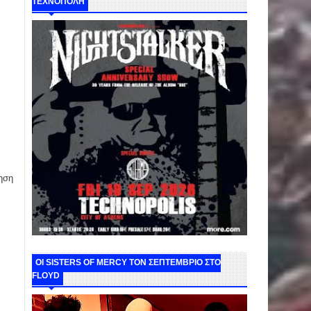
ΤΕΧΝΟΠΟΛΗ
ηση
ΟΙ SISTERS OF MERCY ΤΟΝ ΣΕΠΤΕΜΒΡΙΟ ΣΤΟ
FLOYD