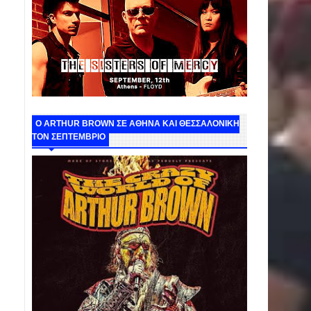
O ARTHUR BROWN ΣΕ ΑΘΗΝΑ ΚΑΙ ΘΕΣΣΑΛΟΝΙΚΗ
ΤΟΝ ΣΕΠΤΕΜΒΡΙΟ