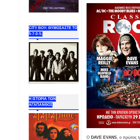
CITY BOY: ΘΥΜΟΣΑΣΤΕ ΤΟ
5-7-0-5;
Η ΙΣΤΟΡΙΑ ΤΩΝ
ΑΓΑΠΑΝΘΟΣ
Ο
DAVE EVANS
, ο πρώτος 