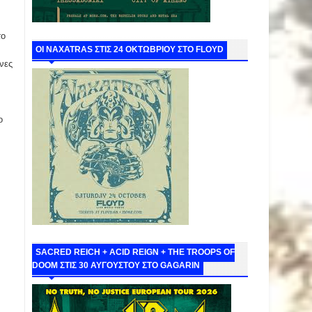
το
ΟΙ NAXATRAS ΣΤΙΣ 24 ΟΚΤΩΒΡΙΟΥ ΣΤΟ FLOYD
νες
ο
SACRED REICH + ACID REIGN + THE TROOPS OF
DOOM ΣΤΙΣ 30 ΑΥΓΟΥΣΤΟΥ ΣΤΟ GAGARIN