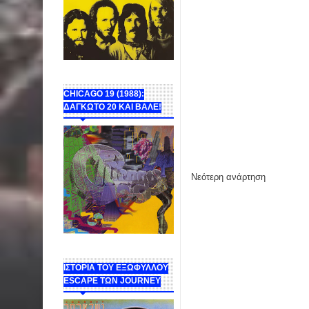
CHICAGO 19 (1988):
ΔΑΓΚΩΤΟ 20 ΚΑΙ ΒΑΛΕ!
Νεότερη ανάρτηση
ΙΣΤΟΡΙΑ ΤΟΥ ΕΞΩΦΥΛΛΟΥ
ESCAPE ΤΩΝ JOURNEY