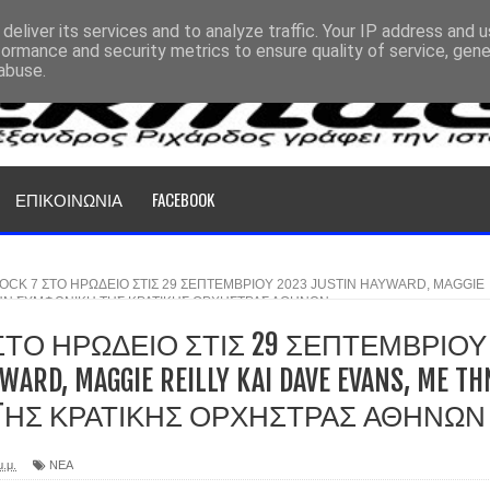
deliver its services and to analyze traffic. Your IP address and 
formance and security metrics to ensure quality of service, gen
abuse.
ΕΠΙΚΟΙΝΩΝΙΑ
FACEBOOK
OCK 7 ΣΤΟ ΗΡΩΔΕΙΟ ΣΤΙΣ 29 ΣΕΠΤΕΜΒΡΙΟΥ 2023 JUSTIN HAYWARD, MAGGIE
 THN ΣΥΜΦΩΝΙΚΗ TΗΣ ΚΡΑΤΙΚΗΣ ΟΡΧΗΣΤΡΑΣ ΑΘΗΝΩΝ
 7 ΣΤΟ ΗΡΩΔΕΙΟ ΣΤΙΣ 29 ΣΕΠΤΕΜΒΡΙΟΥ
WARD, MAGGIE REILLY KAI DAVE EVANS, ME TH
TΗΣ ΚΡΑΤΙΚΗΣ ΟΡΧΗΣΤΡΑΣ ΑΘΗΝΩΝ
μ.μ.
ΝΕΑ