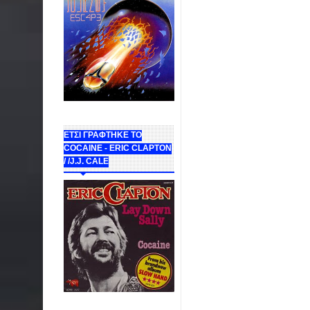
ΕΤΣΙ ΓΡΑΦΤΗΚΕ ΤΟ
COCAINE - ERIC CLAPTON
/ /J.J. CALE