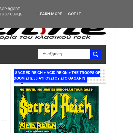
user-agent
erate usage
LEARN MORE
GOT IT
SACRED REICH + ACID REIGN + THE TROOPS OF
DOOM ΣΤΙΣ 30 ΑΥΓΟΥΣΤΟΥ ΣΤΟ GAGARIN