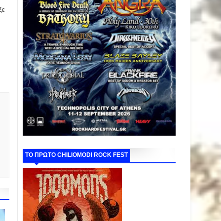
ξε
ΤΟ ΠΡΩΤΟ CHILIOMODI ROCK FEST