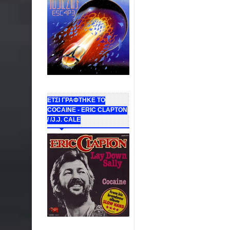
ΕΤΣΙ ΓΡΑΦΤΗΚΕ ΤΟ
COCAINE - ERIC CLAPTON
/ /J.J. CALE