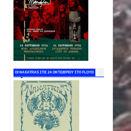
ΟΙ NAXATRAS ΣΤΙΣ 24 ΟΚΤΩΒΡΙΟΥ ΣΤΟ FLOYD