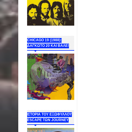
CHICAGO 19 (1988):
ΔΑΓΚΩΤΟ 20 ΚΑΙ ΒΑΛΕ!
ΙΣΤΟΡΙΑ ΤΟΥ ΕΞΩΦΥΛΛΟΥ
ESCAPE ΤΩΝ JOURNEY