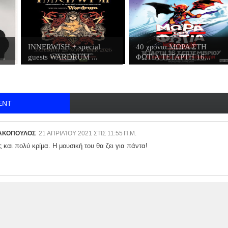
INNERWISH + special
40 χρόνια ΜΩΡΑ ΣΤΗ
..
guests WARDRUM ...
ΦΩΤΙΑ ΤΕΤΑΡΤΗ 16...
ENT
ΝΑΚΟΠΟΥΛΟΣ
21 ΑΠΡΙΛΊΟΥ 2021 ΣΤΙΣ 11:55 Π.Μ.
και πολύ κρίμα. Η μουσική του θα ζει για πάντα!