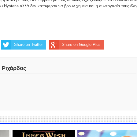
υ Hysteria αλλά δεν κατάφεραν να βρουν χημεία και η συνεργασία τους έλη
Share on Twitter
Share on Google Plus
ς Ριχάρδος