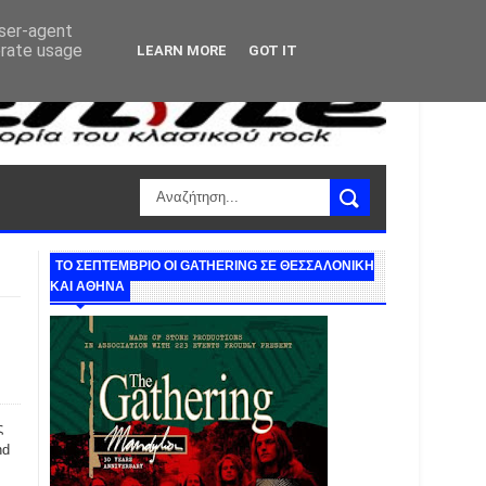
user-agent
erate usage
LEARN MORE
GOT IT
ΤΟ ΣΕΠΤΕΜΒΡΙΟ ΟΙ GATHERING ΣΕ ΘΕΣΣΑΛΟΝΙΚΗ
ΚΑΙ ΑΘΗΝΑ
ς
nd