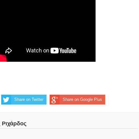
Share on Twitter
Share on Google Plus
ς Ριχάρδος