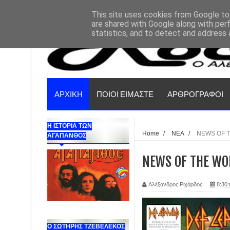
This site uses cookies from Google to 
are shared with Google along with per
statistics, and to detect and address 
ΑΡΧΙΚΗ
ΠΟΙΟΙ ΕΙΜΑΣΤΕ
ΑΡΘΡΟΓΡΑΦΟΙ
Η ΙΣΤΟΡΙΑ ΤΩΝ
Home
/
ΝΕΑ
/
NEWS OF T
ΑΓΑΠΑΝΘΟΣ
NEWS OF THE WOR
Αλέξανδρος Ριχάρδος
8:30 
Ο ΣΩΤΗΡΗΣ ΤΖΕΒΕΛΕΚΟΣ