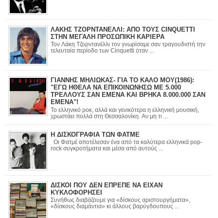
ΛΑΚΗΣ ΤΖΟΡΝΤΑΝΕΛΛΙ: ΑΠΟ ΤΟΥΣ CINQUETTI
ΣΤΗΝ ΜΕΓΑΛΗ ΠΡΟΣΩΠΙΚΗ ΚΑΡΙΕΡΑ
Τον Λάκη Τζορντανέλλι τον γνωρίσαμε σαν τραγουδιστή την
τελευταία περίοδο των Cinquetti όταν ...
ΓΙΑΝΝΗΣ ΜΗΛΙΩΚΑΣ- ΓΙΑ ΤΟ ΚΑΛΟ ΜΟΥ(1986):
"ΕΓΩ ΗΘΕΛΑ ΝΑ ΕΠΙΚΟΙΝΩΝΗΣΩ ΜΕ 5.000
ΤΡΕΛΛΟΥΣ ΣΑΝ ΕΜΕΝΑ ΚΑΙ ΒΡΗΚΑ 8.000.000 ΣΑΝ
ΕΜΕΝΑ"!
Το ελληνικό ροκ, αλλά και γενικότερα η ελληνική μουσική,
χρωστάει πολλά στη Θεσσαλονίκη. Αν μη τι ...
Η ΔΙΣΚΟΓΡΑΦΙΑ ΤΩΝ ΦΑΤΜΕ
Οι Φατμέ αποτέλεσαν ένα από τα καλύτερα ελληνικά pop-
rock συγκροτήματα και μέσα από αυτούς ...
ΔΙΣΚΟΙ ΠΟΥ ΔΕΝ ΕΠΡΕΠΕ ΝΑ ΕΙΧΑΝ
ΚΥΚΛΟΦΟΡΗΣΕΙ
Συνήθως διαβάζουμε για «δίσκους αριστουργήματα»,
«δίσκους διαμάντια» κι άλλους βαρύγδουπους ...