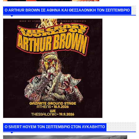
O ARTHUR BROWN ΣΕ ΑΘΗΝΑ ΚΑΙ ΘΕΣΣΑΛΟΝΙΚΗ ΤΟΝ ΣΕΠΤΕΜΒΡΙΟ
Ο SIVERT HOYEM ΤΟΝ ΣΕΠΤΕΜΒΡΙΟ ΣΤΟΝ ΛΥΚΑΒΗΤΤΟ