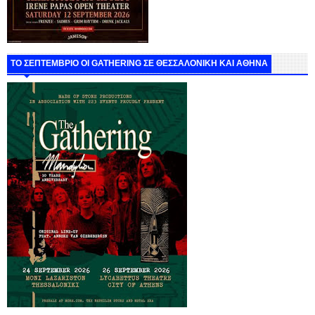
ΤΟ ΣΕΠΤΕΜΒΡΙΟ ΟΙ GATHERING ΣΕ ΘΕΣΣΑΛΟΝΙΚΗ ΚΑΙ ΑΘΗΝΑ