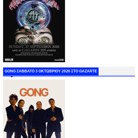
GONG ΣΑΒΒΑΤΟ 3 ΟΚΤΩΒΡΙΟΥ 2026 ΣΤΟ GAZARTE