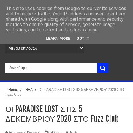
This site uses cookies from Google to deliver its services
and to analyze traffic. Your IP address and user-agent are
shared with Google along with performance and security
metrics to ensure quality of service, generate usage
statistics, and to detect and address abuse.
LEARN MORE
GOT IT
Home
/
ΝΕΑ
/
ΟΙ PARADISE LOST ΣΤΙΣ 5 ΔΕΚΕΜΒΡΙΟΥ 2020 ΣΤΟ
Fuzz Club
ΟΙ PARADISE LOST ΣΤΙΣ 5
ΔΕΚΕΜΒΡΙΟΥ 2020 ΣΤΟ Fuzz Club
Αλέξανδρος Ριχάρδος
8:46 π.μ.
ΝΕΑ