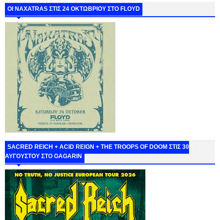
ΟΙ NAXATRAS ΣΤΙΣ 24 ΟΚΤΩΒΡΙΟΥ ΣΤΟ FLOYD
SACRED REICH + ACID REIGN + THE TROOPS OF DOOM ΣΤΙΣ 30
ΑΥΓΟΥΣΤΟΥ ΣΤΟ GAGARIN