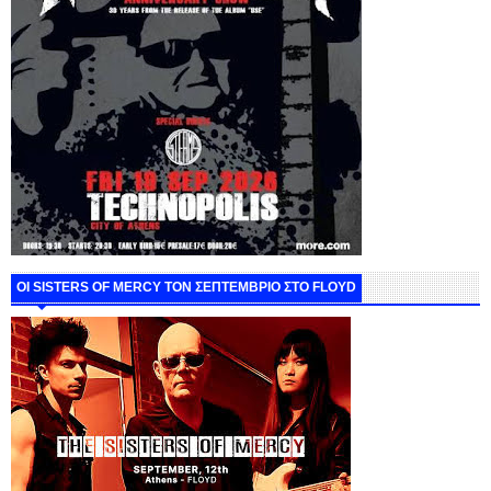
ΟΙ SISTERS OF MERCY ΤΟΝ ΣΕΠΤΕΜΒΡΙΟ ΣΤΟ FLOYD