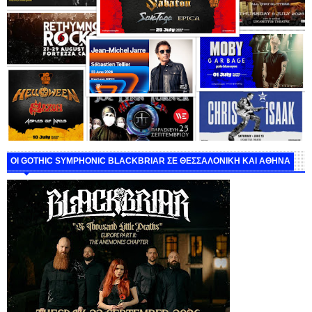
ΟΙ GOTHIC SYMPHONIC BLACKBRIAR ΣΕ ΘΕΣΣΑΛΟΝΙΚΗ ΚΑΙ ΑΘΗΝΑ