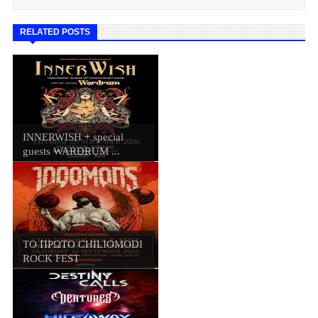
RELATED POSTS
INNERWISH + special
guests WARDRUM ...
ΤΟ ΠΡΩΤΟ CHILIOMODI
ROCK FEST