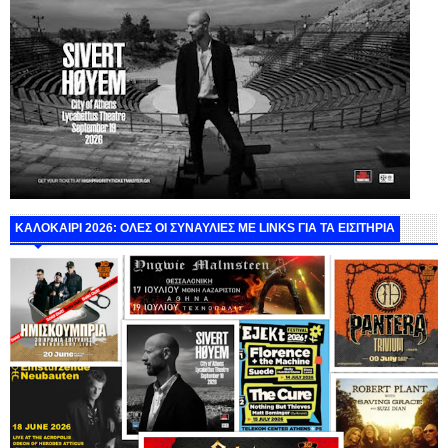
ΚΑΛΟΚΑΙΡΙ 2026: ΟΛΕΣ ΟΙ ΣΥΝΑΥΛΙΕΣ ΜΕ LINKS ΓΙΑ ΤΑ ΕΙΣΙΤΗΡΙΑ