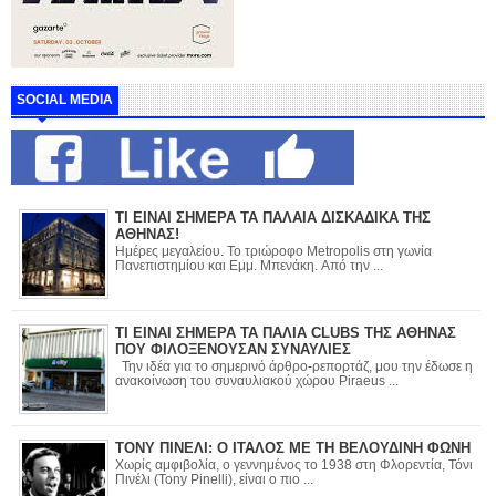
SOCIAL MEDIA
ΤΙ ΕΙΝΑΙ ΣΗΜΕΡΑ ΤΑ ΠΑΛΑΙΑ ΔΙΣΚΑΔΙΚΑ ΤΗΣ
ΑΘΗΝΑΣ!
Ημέρες μεγαλείου. Το τριώροφο Metropolis στη γωνία
Πανεπιστημίου και Εμμ. Μπενάκη. Από την ...
ΤΙ ΕΙΝΑΙ ΣΗΜΕΡΑ ΤΑ ΠΑΛΙΑ CLUBS ΤΗΣ ΑΘΗΝΑΣ
ΠΟΥ ΦΙΛΟΞΕΝΟΥΣΑΝ ΣΥΝΑΥΛΙΕΣ
Την ιδέα για το σημερινό άρθρο-ρεπορτάζ, μου την έδωσε η
ανακοίνωση του συναυλιακού χώρου Piraeus ...
ΤΟΝΥ ΠΙΝΕΛΙ: Ο ΙΤΑΛΟΣ ΜΕ ΤΗ ΒΕΛΟΥΔΙΝΗ ΦΩΝΗ
Χωρίς αμφιβολία, ο γεννημένος το 1938 στη Φλορεντία, Τόνι
Πινέλι (Tony Pinelli), είναι ο πιο ...