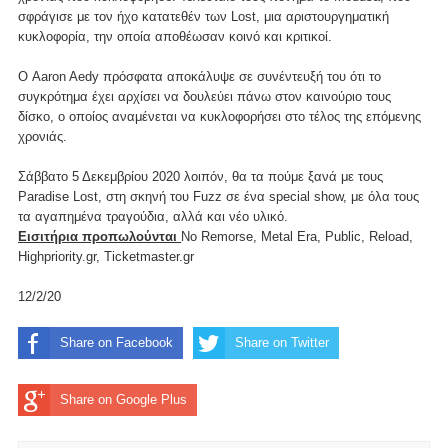
σφράγισε με τον ήχο κατατεθέν των Lost, μια αριστουργηματική
κυκλοφορία, την οποία αποθέωσαν κοινό και κριτικοί.
Ο Aaron Aedy πρόσφατα αποκάλυψε σε συνέντευξή του ότι το
συγκρότημα έχει αρχίσει να δουλεύει πάνω στον καινούριο τους
δίσκο, ο οποίος αναμένεται να κυκλοφορήσει στο τέλος της επόμενης
χρονιάς.
Σάββατο 5 Δεκεμβρίου 2020 λοιπόν, θα τα πούμε ξανά με τους
Paradise Lost, στη σκηνή του Fuzz σε ένα special show, με όλα τους
τα αγαπημένα τραγούδια, αλλά και νέο υλικό.
Εισιτήρια προπωλούνται
No Remorse, Metal Era, Public, Reload,
Highpriority.gr, Ticketmaster.gr
12/2/20
Share on Facebook
Share on Twitter
Share on Google Plus