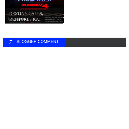
DESTINY CALLS,
DENTURES ΚΑΙ
HIDEWAY...
BLOGGER COMMENT