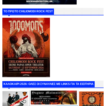
ΤΟ ΠΡΩΤΟ CHILIOMODI ROCK FEST
ΚΑΛΟΚΑΙΡΙ 2026: ΟΛΕΣ ΟΙ ΣΥΝΑΥΛΙΕΣ ΜΕ LINKS ΓΙΑ ΤΑ ΕΙΣΙΤΗΡΙΑ