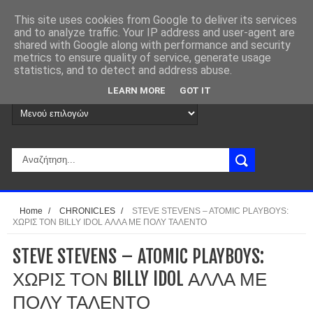
This site uses cookies from Google to deliver its services
and to analyze traffic. Your IP address and user-agent are
shared with Google along with performance and security
metrics to ensure quality of service, generate usage
statistics, and to detect and address abuse.
LEARN MORE
GOT IT
Home
/
CHRONICLES
/
STEVE STEVENS – ATOMIC PLAYBOYS:
ΧΩΡΙΣ ΤΟΝ BILLY IDOL ΑΛΛΑ ΜΕ ΠΟΛΥ ΤΑΛΕΝΤΟ
STEVE STEVENS – ATOMIC PLAYBOYS:
ΧΩΡΙΣ ΤΟΝ BILLY IDOL ΑΛΛΑ ΜΕ
ΠΟΛΥ ΤΑΛΕΝΤΟ