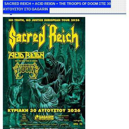
SACRED REICH + ACID REIGN + THE TROOPS OF DOOM ΣΤΙΣ 30
ΑΥΓΟΥΣΤΟΥ ΣΤΟ GAGARIN