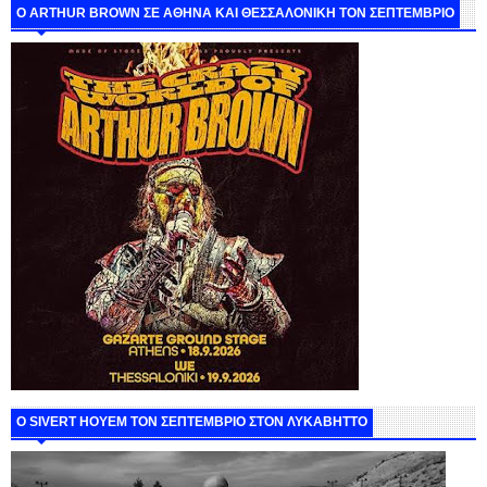
O ARTHUR BROWN ΣΕ ΑΘΗΝΑ ΚΑΙ ΘΕΣΣΑΛΟΝΙΚΗ ΤΟΝ ΣΕΠΤΕΜΒΡΙΟ
Ο SIVERT HOYEM ΤΟΝ ΣΕΠΤΕΜΒΡΙΟ ΣΤΟΝ ΛΥΚΑΒΗΤΤΟ