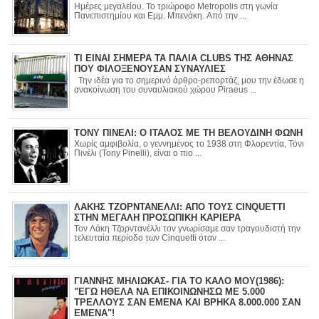
Ημέρες μεγαλείου. Το τριώροφο Metropolis στη γωνία
Πανεπιστημίου και Εμμ. Μπενάκη. Από την ...
ΤΙ ΕΙΝΑΙ ΣΗΜΕΡΑ ΤΑ ΠΑΛΙΑ CLUBS ΤΗΣ ΑΘΗΝΑΣ
ΠΟΥ ΦΙΛΟΞΕΝΟΥΣΑΝ ΣΥΝΑΥΛΙΕΣ
Την ιδέα για το σημερινό άρθρο-ρεπορτάζ, μου την έδωσε η
ανακοίνωση του συναυλιακού χώρου Piraeus ...
ΤΟΝΥ ΠΙΝΕΛΙ: Ο ΙΤΑΛΟΣ ΜΕ ΤΗ ΒΕΛΟΥΔΙΝΗ ΦΩΝΗ
Χωρίς αμφιβολία, ο γεννημένος το 1938 στη Φλορεντία, Τόνι
Πινέλι (Tony Pinelli), είναι ο πιο ...
ΛΑΚΗΣ ΤΖΟΡΝΤΑΝΕΛΛΙ: ΑΠΟ ΤΟΥΣ CINQUETTI
ΣΤΗΝ ΜΕΓΑΛΗ ΠΡΟΣΩΠΙΚΗ ΚΑΡΙΕΡΑ
Τον Λάκη Τζορντανέλλι τον γνωρίσαμε σαν τραγουδιστή την
τελευταία περίοδο των Cinquetti όταν ...
ΓΙΑΝΝΗΣ ΜΗΛΙΩΚΑΣ- ΓΙΑ ΤΟ ΚΑΛΟ ΜΟΥ(1986):
"ΕΓΩ ΗΘΕΛΑ ΝΑ ΕΠΙΚΟΙΝΩΝΗΣΩ ΜΕ 5.000
ΤΡΕΛΛΟΥΣ ΣΑΝ ΕΜΕΝΑ ΚΑΙ ΒΡΗΚΑ 8.000.000 ΣΑΝ
ΕΜΕΝΑ"!