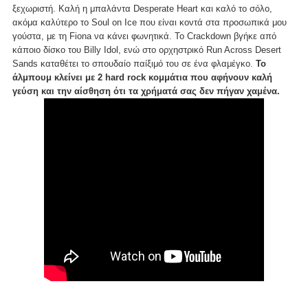
ξεχωριστή. Καλή η μπαλάντα Desperate Heart και καλό το σόλο,
ακόμα καλύτερο το Soul on Ice που είναι κοντά στα προσωπικά μου
γούστα, με τη Fiona να κάνει φωνητικά. Το Crackdown βγήκε από
κάποιο δίσκο του Billy Idol, ενώ στο ορχηστρικό Run Across Desert
Sands καταθέτει το σπουδαίο παίξιμό του σε ένα φλαμέγκο.
Το
άλμπουμ κλείνει με 2 hard rock κομμάτια που αφήνουν καλή
γεύση και την αίσθηση ότι τα χρήματά σας δεν πήγαν χαμένα.