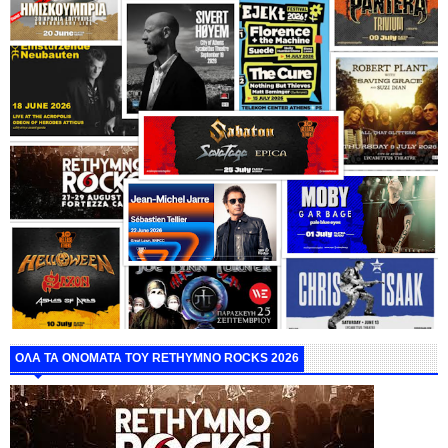
ΟΛΑ ΤΑ ΟΝΟΜΑΤΑ ΤΟΥ RETHYMNO ROCKS 2026