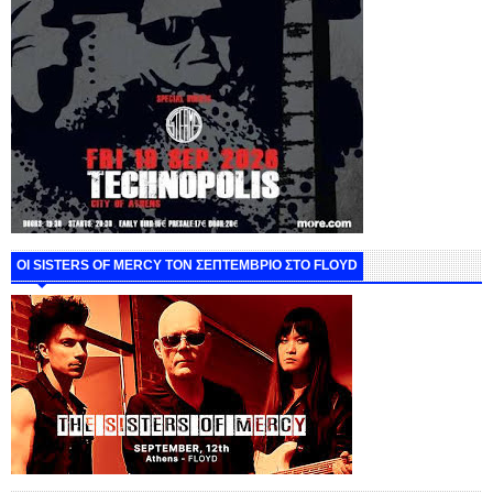
ΟΙ SISTERS OF MERCY ΤΟΝ ΣΕΠΤΕΜΒΡΙΟ ΣΤΟ FLOYD