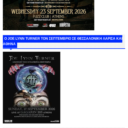
O JOE LYNN TURNER ΤΟΝ ΣΕΠΤΕΜΒΡΙΟ ΣΕ ΘΕΣΣΑΛΟΝΙΚΗ ΛΑΡΙΣΑ ΚΑΙ
ΑΘΗΝΑ