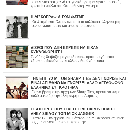
Το ελληνικό ροκ, αλλά και γενικότερα η ελληνική μουσική,
χρωστάει πολλά στη Θεσσαλονίκη. Αν μη τι ...
Η ΔΙΣΚΟΓΡΑΦΙΑ ΤΩΝ ΦΑΤΜΕ
Οι Φατμέ αποτέλεσαν ένα από τα καλύτερα ελληνικά pop-
rock συγκροτήματα και μέσα από αυτούς ...
ΔΙΣΚΟΙ ΠΟΥ ΔΕΝ ΕΠΡΕΠΕ ΝΑ ΕΙΧΑΝ
ΚΥΚΛΟΦΟΡΗΣΕΙ
Συνήθως διαβάζουμε για «δίσκους αριστουργήματα»,
«δίσκους διαμάντια» κι άλλους βαρύγδουπους ...
ΤΗΝ ΕΠΙΤΥΧΙΑ ΤΩΝ SHARP TIES ΔΕΝ ΓΝΩΡΙΣΕ ΚΑΙ
ΕΙΝΑΙ ΑΠΙΘΑΝΟ ΝΑ ΓΝΩΡΙΣΕΙ ΑΛΛΟ ΑΓΓΛΟΦΩΝΟ
ΕΛΛΗΝΙΚΟ ΣΥΓΚΡΟΤΗΜΑ
Για να βρούμε την αρχή των Sharp Ties, πρέπει να πάμε
πολύ μακριά, στην άλλη άκρη της Αφρικής ...
ΟΙ 4 ΦΟΡΕΣ ΠΟΥ Ο KEITH RICHARDS ΠΗΔΗΣΕ
ΑΝΕΥ ΣΙΕΛΟΥ ΤΟΝ MICK JAGGER
Ήταν 17 Οκτωβρίου 1961 όταν οι Keith Richards και Mick
Jagger, συναντήθηκαν τυχαία στην ...