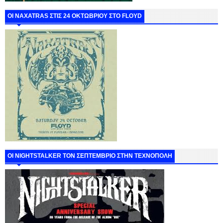
ΟΙ NAXATRAS ΣΤΙΣ 24 ΟΚΤΩΒΡΙΟΥ ΣΤΟ FLOYD
ΟΙ NIGHTSTALKER ΤΟΝ ΣΕΠΤΕΜΒΡΙΟ ΣΤΗΝ ΤΕΧΝΟΠΟΛΗ