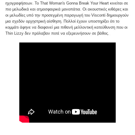
ηχογραφήσεων. Το That Woman's Gonna Break Your Heart κινείται σε
πιο μελωδικά και ατμοσφαιρικά μονοπάτια. Οι ακουστικές κιθάρες και
οι μελωδίες υπό την προσεγμένη παραγωγή του Visconti δημιουργούν
μια σχεδόν ορχηστρική αίσθηση. Πολλοί έχουν υποστηρίξει ότι το
κομμάτι άφηνε να διαφανεί μια πιθανή μελλοντική κατεύθυνση που οι
Thin Lizzy δεν πρόλαβαν ποτέ να εξερευνήσουν σε βάθος.