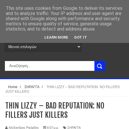
This site uses cookies from Google to deliver its services
and to analyze traffic. Your IP address and user-agent are
shared with Google along with performance and security
metrics to ensure quality of service, generate usage
statistics, and to detect and address abuse.
LEARN MORE
GOT IT
Home
/
ΣΗΡΑΓΓΑ
/
THIN LIZZY – BAD REPUTATION: NO FILLERS
JUST KILLERS
THIN LIZZY – BAD REPUTATION: NO
FILLERS JUST KILLERS
Αλέξανδρος Ριχάρδος
8:07 μ.μ.
ΣΗΡΑΓΓΑ