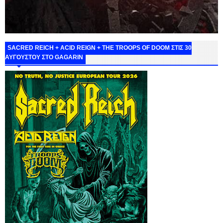
SACRED REICH + ACID REIGN + THE TROOPS OF DOOM ΣΤΙΣ 30
ΑΥΓΟΥΣΤΟΥ ΣΤΟ GAGARIN