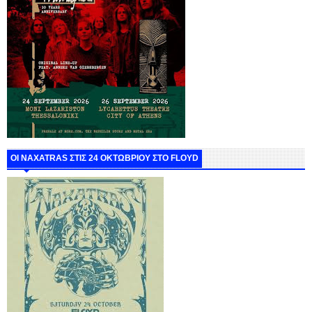
ΟΙ NAXATRAS ΣΤΙΣ 24 ΟΚΤΩΒΡΙΟΥ ΣΤΟ FLOYD