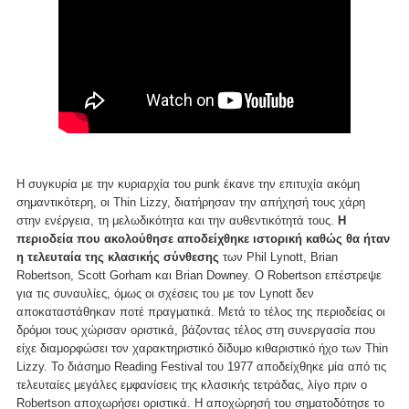
Η συγκυρία με την κυριαρχία του punk έκανε την επιτυχία ακόμη
σημαντικότερη, οι Thin Lizzy, διατήρησαν την απήχησή τους χάρη
στην ενέργεια, τη μελωδικότητα και την αυθεντικότητά τους.
Η
περιοδεία που ακολούθησε αποδείχθηκε ιστορική καθώς θα ήταν
η τελευταία της κλασικής σύνθεσης
των Phil Lynott, Brian
Robertson, Scott Gorham και Brian Downey. Ο Robertson επέστρεψε
για τις συναυλίες, όμως οι σχέσεις του με τον Lynott δεν
αποκαταστάθηκαν ποτέ πραγματικά. Μετά το τέλος της περιοδείας οι
δρόμοι τους χώρισαν οριστικά, βάζοντας τέλος στη συνεργασία που
είχε διαμορφώσει τον χαρακτηριστικό δίδυμο κιθαριστικό ήχο των Thin
Lizzy. Το διάσημο Reading Festival του 1977 αποδείχθηκε μία από τις
τελευταίες μεγάλες εμφανίσεις της κλασικής τετράδας, λίγο πριν ο
Robertson αποχωρήσει οριστικά. Η αποχώρησή του σηματοδότησε το