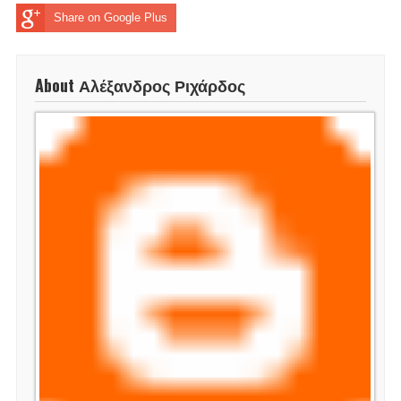
Share on Google Plus
About Αλέξανδρος Ριχάρδος