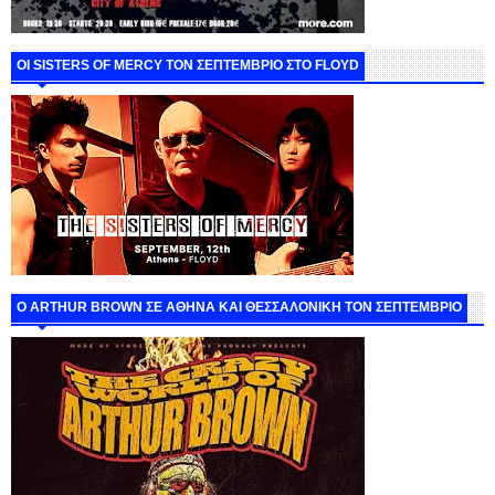
ΟΙ SISTERS OF MERCY ΤΟΝ ΣΕΠΤΕΜΒΡΙΟ ΣΤΟ FLOYD
O ARTHUR BROWN ΣΕ ΑΘΗΝΑ ΚΑΙ ΘΕΣΣΑΛΟΝΙΚΗ ΤΟΝ ΣΕΠΤΕΜΒΡΙΟ