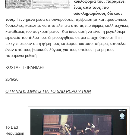
κυκλοφορία του, παραμένει
ένας από τους πιο
ολοκληρωμένους δίσκους
τους.
Γεννημένο μέσα σε συγκρούσεις, αβεβαιότητα και προσωπικές
δυσκολίες, κατέληξε να αποτελεί μία από τις πιο ώριμες καλλιτεχνικές
καταθέσεις του συγκροτήματος. Και ίσως αυτή να είναι η μεγαλύτερη
ειρωνεία του τίτλου του: δημιουργήθηκε σε μια εποχή όπου οι Thin
Lizzy πίστευαν ότι η φήμη τους κατέρρεε, ωστόσο, σήμερα, αποτελεί
έναν από τους βασικούς λόγους για τους οποίους η φήμη τους
παραμένει μυθική.
ΚΩΣΤΑΣ ΤΣΙΡΑΝΙΔΗΣ
26/6/26
Ο ΓΙΑΝΝΗΣ ΣΙΝΝΗΣ ΓΙΑ ΤΟ BAD REPUTATION
Το
Bad
Reputation