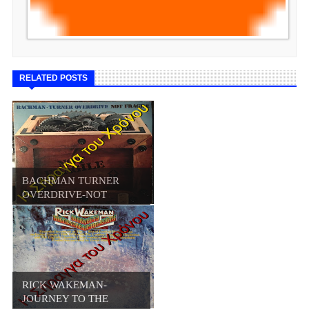
RELATED POSTS
BACHMAN TURNER
OVERDRIVE-NOT
FRAGIL...
RICK WAKEMAN-
JOURNEY TO THE