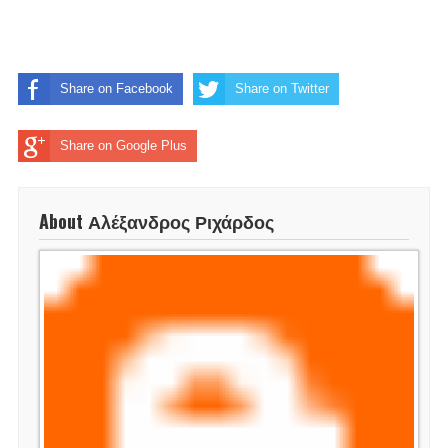
Share on Facebook
Share on Twitter
Share on Google Plus
About Αλέξανδρος Ριχάρδος