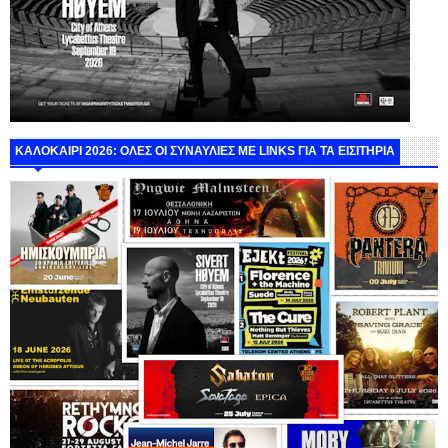
ΚΑΛΟΚΑΙΡΙ 2026: ΟΛΕΣ ΟΙ ΣΥΝΑΥΛΙΕΣ ΜΕ LINKS ΓΙΑ ΤΑ ΕΙΣΙΤΗΡΙΑ