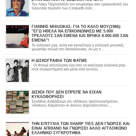
Τον Λάκη Τζορντανέλλι τον γνωρίσαμε σαν τραγουδιστή την
τελευταία περίοδο των Cinquetti όταν ...
ΓΙΑΝΝΗΣ ΜΗΛΙΩΚΑΣ- ΓΙΑ ΤΟ ΚΑΛΟ ΜΟΥ(1986):
"ΕΓΩ ΗΘΕΛΑ ΝΑ ΕΠΙΚΟΙΝΩΝΗΣΩ ΜΕ 5.000
ΤΡΕΛΛΟΥΣ ΣΑΝ ΕΜΕΝΑ ΚΑΙ ΒΡΗΚΑ 8.000.000 ΣΑΝ
ΕΜΕΝΑ"!
Το ελληνικό ροκ, αλλά και γενικότερα η ελληνική μουσική,
χρωστάει πολλά στη Θεσσαλονίκη. Αν μη τι ...
Η ΔΙΣΚΟΓΡΑΦΙΑ ΤΩΝ ΦΑΤΜΕ
Οι Φατμέ αποτέλεσαν ένα από τα καλύτερα ελληνικά pop-
rock συγκροτήματα και μέσα από αυτούς ...
ΔΙΣΚΟΙ ΠΟΥ ΔΕΝ ΕΠΡΕΠΕ ΝΑ ΕΙΧΑΝ
ΚΥΚΛΟΦΟΡΗΣΕΙ
Συνήθως διαβάζουμε για «δίσκους αριστουργήματα»,
«δίσκους διαμάντια» κι άλλους βαρύγδουπους ...
ΤΗΝ ΕΠΙΤΥΧΙΑ ΤΩΝ SHARP TIES ΔΕΝ ΓΝΩΡΙΣΕ ΚΑΙ
ΕΙΝΑΙ ΑΠΙΘΑΝΟ ΝΑ ΓΝΩΡΙΣΕΙ ΑΛΛΟ ΑΓΓΛΟΦΩΝΟ
ΕΛΛΗΝΙΚΟ ΣΥΓΚΡΟΤΗΜΑ