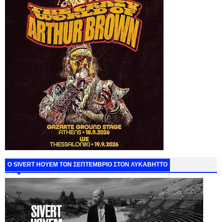
Ο SIVERT HOYEM ΤΟΝ ΣΕΠΤΕΜΒΡΙΟ ΣΤΟΝ ΛΥΚΑΒΗΤΤΟ