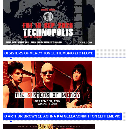
ΟΙ SISTERS OF MERCY ΤΟΝ ΣΕΠΤΕΜΒΡΙΟ ΣΤΟ FLOYD
O ARTHUR BROWN ΣΕ ΑΘΗΝΑ ΚΑΙ ΘΕΣΣΑΛΟΝΙΚΗ ΤΟΝ ΣΕΠΤΕΜΒΡΙΟ