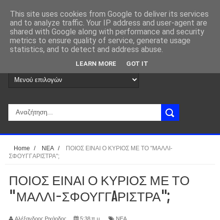
This site uses cookies from Google to deliver its services
and to analyze traffic. Your IP address and user-agent are
shared with Google along with performance and security
metrics to ensure quality of service, generate usage
statistics, and to detect and address abuse.
LEARN MORE
GOT IT
Home
/
ΝΕΑ
/
ΠΟΙΟΣ ΕΙΝΑΙ Ο ΚΥΡΙΟΣ ΜΕ ΤΟ "ΜΑΛΛΙ-
ΣΦΟΥΓΓAΡΙΣΤΡΑ";
ΠΟΙΟΣ ΕΙΝΑΙ Ο ΚΥΡΙΟΣ ΜΕ ΤΟ
"ΜΑΛΛΙ-ΣΦΟΥΓΓAΡΙΣΤΡΑ";
Αλέξανδρος Ριχάρδος
5:38 π.μ.
ΝΕΑ