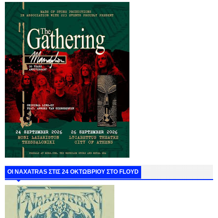
ΟΙ NAXATRAS ΣΤΙΣ 24 ΟΚΤΩΒΡΙΟΥ ΣΤΟ FLOYD