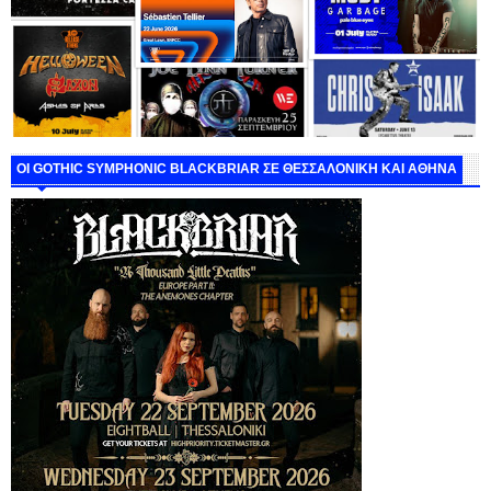
ΟΙ GOTHIC SYMPHONIC BLACKBRIAR ΣΕ ΘΕΣΣΑΛΟΝΙΚΗ ΚΑΙ ΑΘΗΝΑ