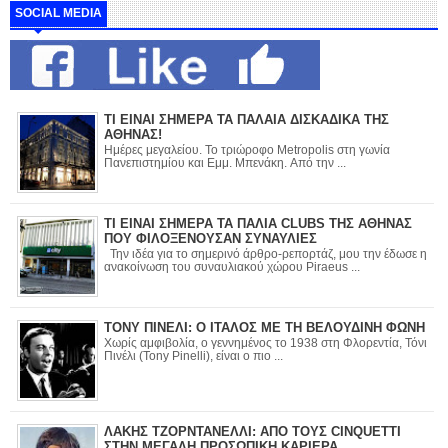
SOCIAL MEDIA
ΤΙ ΕΙΝΑΙ ΣΗΜΕΡΑ ΤΑ ΠΑΛΑΙΑ ΔΙΣΚΑΔΙΚΑ ΤΗΣ
ΑΘΗΝΑΣ!
Ημέρες μεγαλείου. Το τριώροφο Metropolis στη γωνία
Πανεπιστημίου και Εμμ. Μπενάκη. Από την ...
ΤΙ ΕΙΝΑΙ ΣΗΜΕΡΑ ΤΑ ΠΑΛΙΑ CLUBS ΤΗΣ ΑΘΗΝΑΣ
ΠΟΥ ΦΙΛΟΞΕΝΟΥΣΑΝ ΣΥΝΑΥΛΙΕΣ
Την ιδέα για το σημερινό άρθρο-ρεπορτάζ, μου την έδωσε η
ανακοίνωση του συναυλιακού χώρου Piraeus ...
ΤΟΝΥ ΠΙΝΕΛΙ: Ο ΙΤΑΛΟΣ ΜΕ ΤΗ ΒΕΛΟΥΔΙΝΗ ΦΩΝΗ
Χωρίς αμφιβολία, ο γεννημένος το 1938 στη Φλορεντία, Τόνι
Πινέλι (Tony Pinelli), είναι ο πιο ...
ΛΑΚΗΣ ΤΖΟΡΝΤΑΝΕΛΛΙ: ΑΠΟ ΤΟΥΣ CINQUETTI
ΣΤΗΝ ΜΕΓΑΛΗ ΠΡΟΣΩΠΙΚΗ ΚΑΡΙΕΡΑ