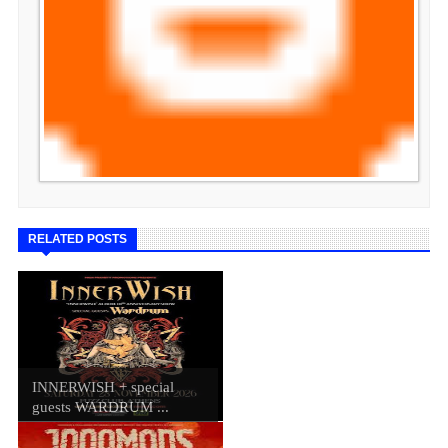
RELATED POSTS
INNERWISH + special
guests WARDRUM ...