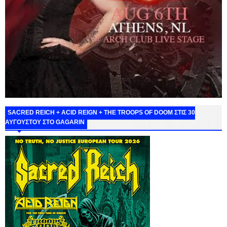
SACRED REICH + ACID REIGN + THE TROOPS OF DOOM ΣΤΙΣ 30
ΑΥΓΟΥΣΤΟΥ ΣΤΟ GAGARIN