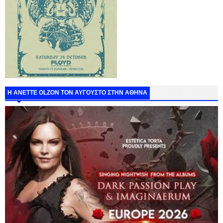
Η ANETTE OLZON ΤΟΝ ΑΥΓΟΥΣΤΟ ΣΤΗΝ ΑΘΗΝΑ