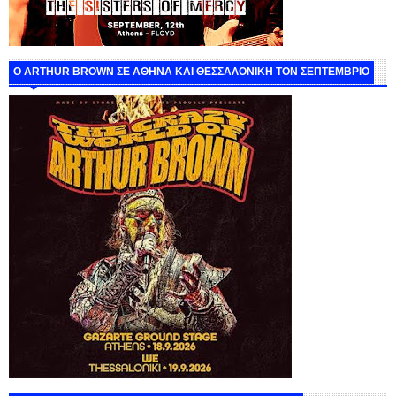
O ARTHUR BROWN ΣΕ ΑΘΗΝΑ ΚΑΙ ΘΕΣΣΑΛΟΝΙΚΗ ΤΟΝ ΣΕΠΤΕΜΒΡΙΟ