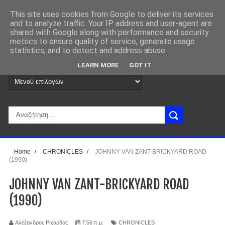
This site uses cookies from Google to deliver its services
and to analyze traffic. Your IP address and user-agent are
shared with Google along with performance and security
metrics to ensure quality of service, generate usage
statistics, and to detect and address abuse.
LEARN MORE
GOT IT
Home
/
CHRONICLES
/
JOHNNY VAN ZANT-BRICKYARD ROAD
(1990)
JOHNNY VAN ZANT-BRICKYARD ROAD
(1990)
Αλέξανδρος Ριχάρδος
7:56 π.μ.
CHRONICLES