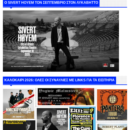
Ο SIVERT HOYEM ΤΟΝ ΣΕΠΤΕΜΒΡΙΟ ΣΤΟΝ ΛΥΚΑΒΗΤΤΟ
ΚΑΛΟΚΑΙΡΙ 2026: ΟΛΕΣ ΟΙ ΣΥΝΑΥΛΙΕΣ ΜΕ LINKS ΓΙΑ ΤΑ ΕΙΣΙΤΗΡΙΑ