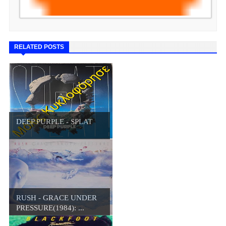
RELATED POSTS
DEEP PURPLE - SPLAT
RUSH - GRACE UNDER
PRESSURE(1984): ...