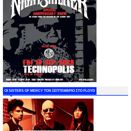
ΟΙ SISTERS OF MERCY ΤΟΝ ΣΕΠΤΕΜΒΡΙΟ ΣΤΟ FLOYD