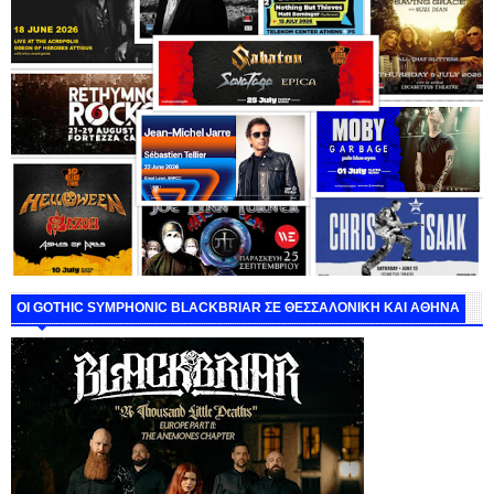
ΟΙ GOTHIC SYMPHONIC BLACKBRIAR ΣΕ ΘΕΣΣΑΛΟΝΙΚΗ ΚΑΙ ΑΘΗΝΑ