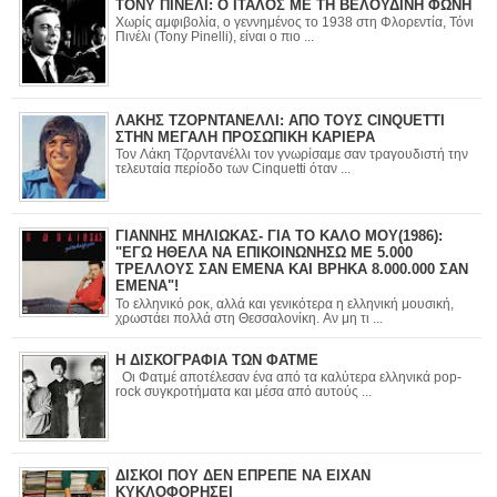
ΤΟΝΥ ΠΙΝΕΛΙ: Ο ΙΤΑΛΟΣ ΜΕ ΤΗ ΒΕΛΟΥΔΙΝΗ ΦΩΝΗ
Χωρίς αμφιβολία, ο γεννημένος το 1938 στη Φλορεντία, Τόνι
Πινέλι (Tony Pinelli), είναι ο πιο ...
ΛΑΚΗΣ ΤΖΟΡΝΤΑΝΕΛΛΙ: ΑΠΟ ΤΟΥΣ CINQUETTI
ΣΤΗΝ ΜΕΓΑΛΗ ΠΡΟΣΩΠΙΚΗ ΚΑΡΙΕΡΑ
Τον Λάκη Τζορντανέλλι τον γνωρίσαμε σαν τραγουδιστή την
τελευταία περίοδο των Cinquetti όταν ...
ΓΙΑΝΝΗΣ ΜΗΛΙΩΚΑΣ- ΓΙΑ ΤΟ ΚΑΛΟ ΜΟΥ(1986):
"ΕΓΩ ΗΘΕΛΑ ΝΑ ΕΠΙΚΟΙΝΩΝΗΣΩ ΜΕ 5.000
ΤΡΕΛΛΟΥΣ ΣΑΝ ΕΜΕΝΑ ΚΑΙ ΒΡΗΚΑ 8.000.000 ΣΑΝ
ΕΜΕΝΑ"!
Το ελληνικό ροκ, αλλά και γενικότερα η ελληνική μουσική,
χρωστάει πολλά στη Θεσσαλονίκη. Αν μη τι ...
Η ΔΙΣΚΟΓΡΑΦΙΑ ΤΩΝ ΦΑΤΜΕ
Οι Φατμέ αποτέλεσαν ένα από τα καλύτερα ελληνικά pop-
rock συγκροτήματα και μέσα από αυτούς ...
ΔΙΣΚΟΙ ΠΟΥ ΔΕΝ ΕΠΡΕΠΕ ΝΑ ΕΙΧΑΝ
ΚΥΚΛΟΦΟΡΗΣΕΙ