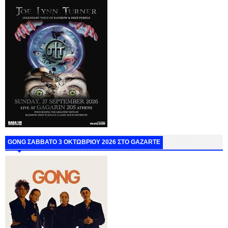
GONG ΣΑΒΒΑΤΟ 3 ΟΚΤΩΒΡΙΟΥ 2026 ΣΤΟ GAZARTE