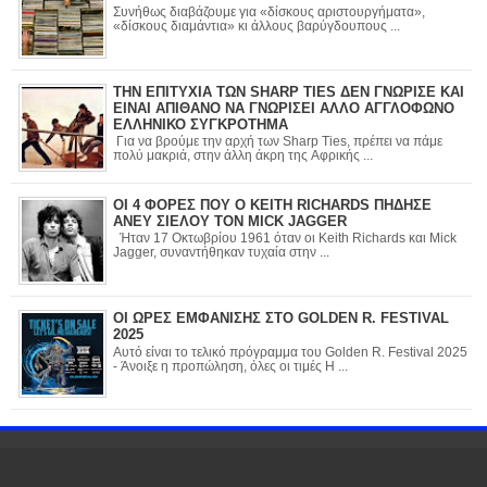
Συνήθως διαβάζουμε για «δίσκους αριστουργήματα»,
«δίσκους διαμάντια» κι άλλους βαρύγδουπους ...
ΤΗΝ ΕΠΙΤΥΧΙΑ ΤΩΝ SHARP TIES ΔΕΝ ΓΝΩΡΙΣΕ ΚΑΙ
ΕΙΝΑΙ ΑΠΙΘΑΝΟ ΝΑ ΓΝΩΡΙΣΕΙ ΑΛΛΟ ΑΓΓΛΟΦΩΝΟ
ΕΛΛΗΝΙΚΟ ΣΥΓΚΡΟΤΗΜΑ
Για να βρούμε την αρχή των Sharp Ties, πρέπει να πάμε
πολύ μακριά, στην άλλη άκρη της Αφρικής ...
ΟΙ 4 ΦΟΡΕΣ ΠΟΥ Ο KEITH RICHARDS ΠΗΔΗΣΕ
ΑΝΕΥ ΣΙΕΛΟΥ ΤΟΝ MICK JAGGER
Ήταν 17 Οκτωβρίου 1961 όταν οι Keith Richards και Mick
Jagger, συναντήθηκαν τυχαία στην ...
ΟΙ ΩΡΕΣ ΕΜΦΑΝΙΣΗΣ ΣΤΟ GOLDEN R. FESTIVAL
2025
Αυτό είναι το τελικό πρόγραμμα του Golden R. Festival 2025
- Άνοιξε η προπώληση, όλες οι τιμές Η ...