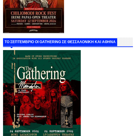
ΤΟ ΣΕΠΤΕΜΒΡΙΟ ΟΙ GATHERING ΣΕ ΘΕΣΣΑΛΟΝΙΚΗ ΚΑΙ ΑΘΗΝΑ