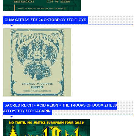
ΟΙ NAXATRAS ΣΤΙΣ 24 ΟΚΤΩΒΡΙΟΥ ΣΤΟ FLOYD
SACRED REICH + ACID REIGN + THE TROOPS OF DOOM ΣΤΙΣ 30
ΑΥΓΟΥΣΤΟΥ ΣΤΟ GAGARIN