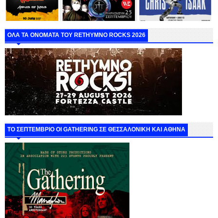
ΟΛΑ ΤΑ ΟΝΟΜΑΤΑ ΤΟΥ RETHYMNO ROCKS 2026
ΤΟ ΣΕΠΤΕΜΒΡΙΟ ΟΙ GATHERING ΣΕ ΘΕΣΣΑΛΟΝΙΚΗ ΚΑΙ ΑΘΗΝΑ