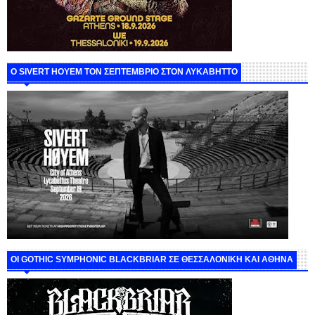
Ο SIVERT HOYEM ΤΟΝ ΣΕΠΤΕΜΒΡΙΟ ΣΤΟΝ ΛΥΚΑΒΗΤΤΟ
ΟΙ GOTHIC SYMPHONIC BLACKBRIAR ΣΕ ΘΕΣΣΑΛΟΝΙΚΗ ΚΑΙ ΑΘΗΝΑ