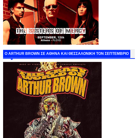
O ARTHUR BROWN ΣΕ ΑΘΗΝΑ ΚΑΙ ΘΕΣΣΑΛΟΝΙΚΗ ΤΟΝ ΣΕΠΤΕΜΒΡΙΟ