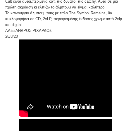
Cult είναι αυτοί,περίμενα κάτι πιο δυνατό, πιο catchy. Αυτά σε μια
πρώτη ακρόαση κι ελπίζω το άλμπουμ να είνμαι καλύτερο.
Το καινούργιο άλμπουμ τους με τίτλο The Symbol Remains, θα
κυκλοφορήσει σε CD, 2xLP, περιορισμένης έκδοσης χρωματιστό 2xlp
και digital.
ΑΛΕΞΑΝΔΡΟΣ ΡΙΧΑΡΔΟΣ
28/8/20