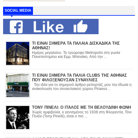
SOCIAL MEDIA
ΤΙ ΕΙΝΑΙ ΣΗΜΕΡΑ ΤΑ ΠΑΛΑΙΑ ΔΙΣΚΑΔΙΚΑ ΤΗΣ
ΑΘΗΝΑΣ!
Ημέρες μεγαλείου. Το τριώροφο Metropolis στη γωνία
Πανεπιστημίου και Εμμ. Μπενάκη. Από την ...
ΤΙ ΕΙΝΑΙ ΣΗΜΕΡΑ ΤΑ ΠΑΛΙΑ CLUBS ΤΗΣ ΑΘΗΝΑΣ
ΠΟΥ ΦΙΛΟΞΕΝΟΥΣΑΝ ΣΥΝΑΥΛΙΕΣ
Την ιδέα για το σημερινό άρθρο-ρεπορτάζ, μου την έδωσε η
ανακοίνωση του συναυλιακού χώρου Piraeus ...
ΤΟΝΥ ΠΙΝΕΛΙ: Ο ΙΤΑΛΟΣ ΜΕ ΤΗ ΒΕΛΟΥΔΙΝΗ ΦΩΝΗ
Χωρίς αμφιβολία, ο γεννημένος το 1938 στη Φλορεντία, Τόνι
Πινέλι (Tony Pinelli), είναι ο πιο ...