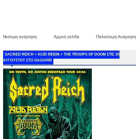
Νεότερη ανάρτηση
Αρχική σελίδα
Παλαιότερη Ανάρτηση
SACRED REICH + ACID REIGN + THE TROOPS OF DOOM ΣΤΙΣ 30
ΑΥΓΟΥΣΤΟΥ ΣΤΟ GAGARIN