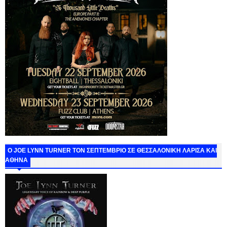
O JOE LYNN TURNER ΤΟΝ ΣΕΠΤΕΜΒΡΙΟ ΣΕ ΘΕΣΣΑΛΟΝΙΚΗ ΛΑΡΙΣΑ ΚΑΙ
ΑΘΗΝΑ