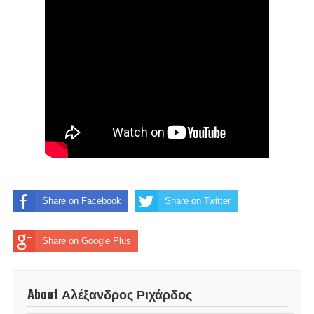
Share on Facebook
Share on Twitter
Share on Google Plus
About Αλέξανδρος Ριχάρδος