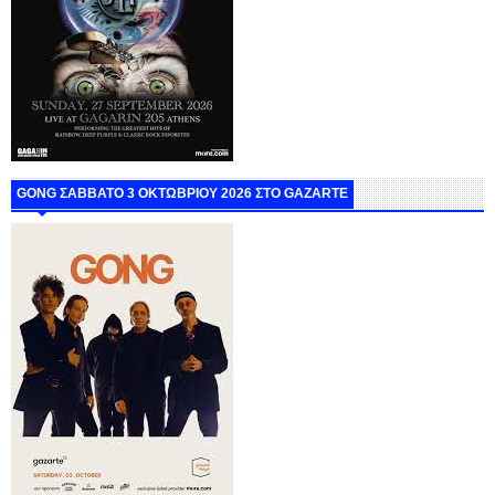
GONG ΣΑΒΒΑΤΟ 3 ΟΚΤΩΒΡΙΟΥ 2026 ΣΤΟ GAZARTE