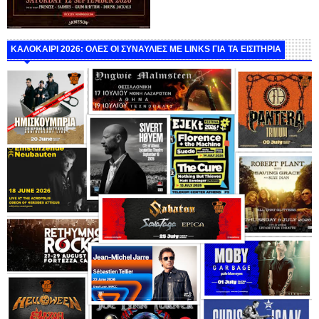
ΚΑΛΟΚΑΙΡΙ 2026: ΟΛΕΣ ΟΙ ΣΥΝΑΥΛΙΕΣ ΜΕ LINKS ΓΙΑ ΤΑ ΕΙΣΙΤΗΡΙΑ