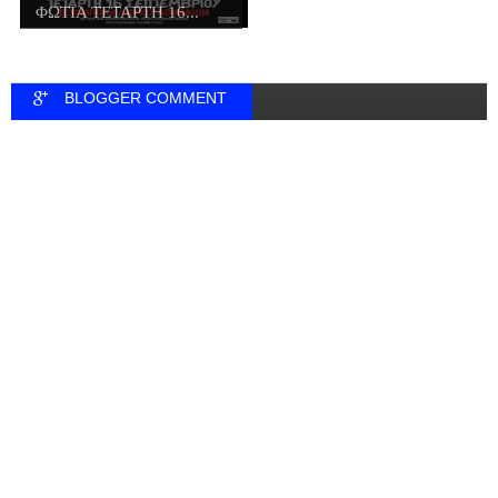
ΦΩΤΙΑ ΤΕΤΑΡΤΗ 16...
BLOGGER COMMENT