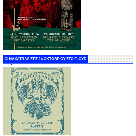
ΟΙ NAXATRAS ΣΤΙΣ 24 ΟΚΤΩΒΡΙΟΥ ΣΤΟ FLOYD