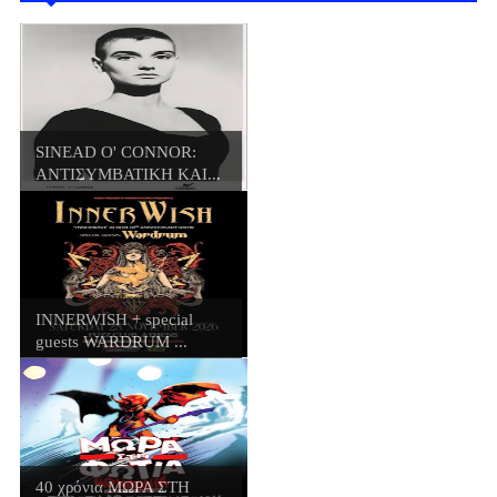
SINEAD O' CONNOR:
ΑΝΤΙΣΥΜΒΑΤΙΚΗ ΚΑΙ...
INNERWISH + special
guests WARDRUM ...
40 χρόνια ΜΩΡΑ ΣΤΗ