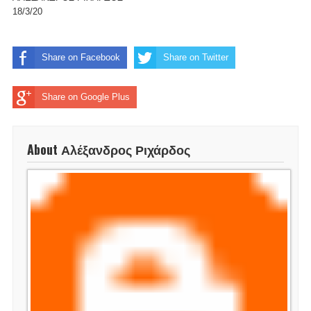
18/3/20
Share on Facebook
Share on Twitter
Share on Google Plus
About Αλέξανδρος Ριχάρδος