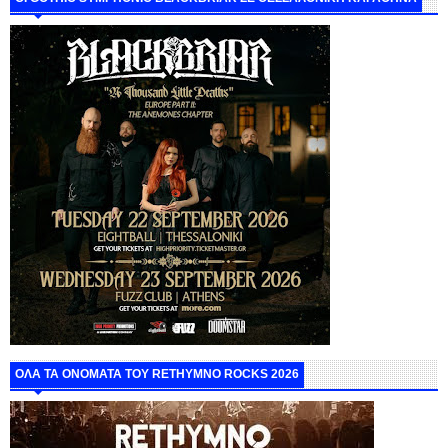
ΟΛΑ ΤΑ ΟΝΟΜΑΤΑ ΤΟΥ RETHYMNO ROCKS 2026