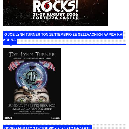
O JOE LYNN TURNER ΤΟΝ ΣΕΠΤΕΜΒΡΙΟ ΣΕ ΘΕΣΣΑΛΟΝΙΚΗ ΛΑΡΙΣΑ ΚΑΙ
ΑΘΗΝΑ
GONG ΣΑΒΒΑΤΟ 3 ΟΚΤΩΒΡΙΟΥ 2026 ΣΤΟ GAZARTE