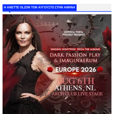
Η ANETTE OLZON ΤΟΝ ΑΥΓΟΥΣΤΟ ΣΤΗΝ ΑΘΗΝΑ