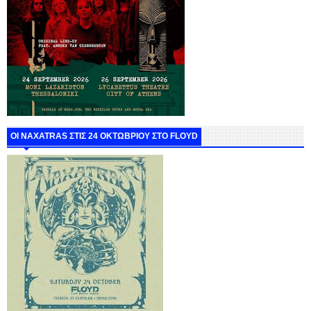
ΟΙ NAXATRAS ΣΤΙΣ 24 ΟΚΤΩΒΡΙΟΥ ΣΤΟ FLOYD