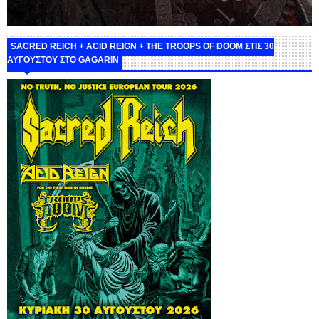
SACRED REICH + ACID REIGN + THE TROOPS OF DOOM ΣΤΙΣ 30
ΑΥΓΟΥΣΤΟΥ ΣΤΟ GAGARIN