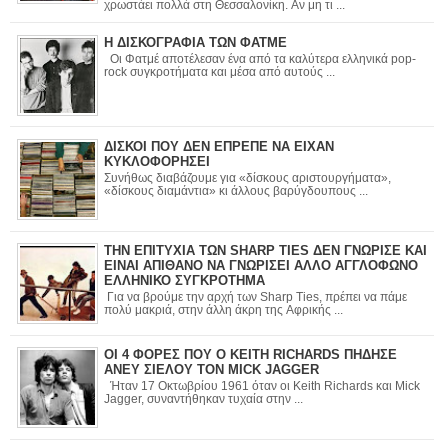
χρωστάει πολλά στη Θεσσαλονίκη. Αν μη τι ...
Η ΔΙΣΚΟΓΡΑΦΙΑ ΤΩΝ ΦΑΤΜΕ
Οι Φατμέ αποτέλεσαν ένα από τα καλύτερα ελληνικά pop-
rock συγκροτήματα και μέσα από αυτούς ...
ΔΙΣΚΟΙ ΠΟΥ ΔΕΝ ΕΠΡΕΠΕ ΝΑ ΕΙΧΑΝ
ΚΥΚΛΟΦΟΡΗΣΕΙ
Συνήθως διαβάζουμε για «δίσκους αριστουργήματα»,
«δίσκους διαμάντια» κι άλλους βαρύγδουπους ...
ΤΗΝ ΕΠΙΤΥΧΙΑ ΤΩΝ SHARP TIES ΔΕΝ ΓΝΩΡΙΣΕ ΚΑΙ
ΕΙΝΑΙ ΑΠΙΘΑΝΟ ΝΑ ΓΝΩΡΙΣΕΙ ΑΛΛΟ ΑΓΓΛΟΦΩΝΟ
ΕΛΛΗΝΙΚΟ ΣΥΓΚΡΟΤΗΜΑ
Για να βρούμε την αρχή των Sharp Ties, πρέπει να πάμε
πολύ μακριά, στην άλλη άκρη της Αφρικής ...
ΟΙ 4 ΦΟΡΕΣ ΠΟΥ Ο KEITH RICHARDS ΠΗΔΗΣΕ
ΑΝΕΥ ΣΙΕΛΟΥ ΤΟΝ MICK JAGGER
Ήταν 17 Οκτωβρίου 1961 όταν οι Keith Richards και Mick
Jagger, συναντήθηκαν τυχαία στην ...