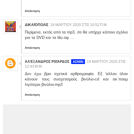
Απάντηση
ΔΙΚΑΙΌΠΟΛΙΣ
19 ΜΑΡΤΊΟΥ 2020 ΣΤΙΣ 10:52 Π.Μ.
Περίμενα, εκτός από τα mp3, ότι θα υπήρχε κάποιο σχόλιο
για τα DVD και τα blu ray ...
Απάντηση
ΑΛΈΞΑΝΔΡΟΣ ΡΙΧΆΡΔΟΣ
19 ΜΑΡΤΊΟΥ 2020 ΣΤΙΣ
12:43 Μ.Μ.
Δεν έχω βρει σχετικά αρθρογραφία. Εξ 'αλλου όλοιι
κάνουν τους συσχετισμούς βινύλιο-cd και ακ΄ποαμ
λιγότεροι βινύλιο-mp3
Απάντηση