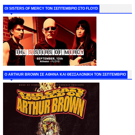
ΟΙ SISTERS OF MERCY ΤΟΝ ΣΕΠΤΕΜΒΡΙΟ ΣΤΟ FLOYD
O ARTHUR BROWN ΣΕ ΑΘΗΝΑ ΚΑΙ ΘΕΣΣΑΛΟΝΙΚΗ ΤΟΝ ΣΕΠΤΕΜΒΡΙΟ