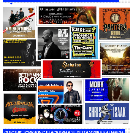
ΟΙ GOTHIC SYMPHONIC BLACKBRIAR ΣΕ ΘΕΣΣΑΛΟΝΙΚΗ ΚΑΙ ΑΘΗΝΑ