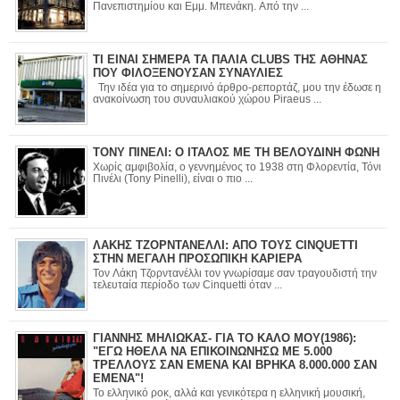
Πανεπιστημίου και Εμμ. Μπενάκη. Από την ...
ΤΙ ΕΙΝΑΙ ΣΗΜΕΡΑ ΤΑ ΠΑΛΙΑ CLUBS ΤΗΣ ΑΘΗΝΑΣ
ΠΟΥ ΦΙΛΟΞΕΝΟΥΣΑΝ ΣΥΝΑΥΛΙΕΣ
Την ιδέα για το σημερινό άρθρο-ρεπορτάζ, μου την έδωσε η
ανακοίνωση του συναυλιακού χώρου Piraeus ...
ΤΟΝΥ ΠΙΝΕΛΙ: Ο ΙΤΑΛΟΣ ΜΕ ΤΗ ΒΕΛΟΥΔΙΝΗ ΦΩΝΗ
Χωρίς αμφιβολία, ο γεννημένος το 1938 στη Φλορεντία, Τόνι
Πινέλι (Tony Pinelli), είναι ο πιο ...
ΛΑΚΗΣ ΤΖΟΡΝΤΑΝΕΛΛΙ: ΑΠΟ ΤΟΥΣ CINQUETTI
ΣΤΗΝ ΜΕΓΑΛΗ ΠΡΟΣΩΠΙΚΗ ΚΑΡΙΕΡΑ
Τον Λάκη Τζορντανέλλι τον γνωρίσαμε σαν τραγουδιστή την
τελευταία περίοδο των Cinquetti όταν ...
ΓΙΑΝΝΗΣ ΜΗΛΙΩΚΑΣ- ΓΙΑ ΤΟ ΚΑΛΟ ΜΟΥ(1986):
"ΕΓΩ ΗΘΕΛΑ ΝΑ ΕΠΙΚΟΙΝΩΝΗΣΩ ΜΕ 5.000
ΤΡΕΛΛΟΥΣ ΣΑΝ ΕΜΕΝΑ ΚΑΙ ΒΡΗΚΑ 8.000.000 ΣΑΝ
ΕΜΕΝΑ"!
Το ελληνικό ροκ, αλλά και γενικότερα η ελληνική μουσική,