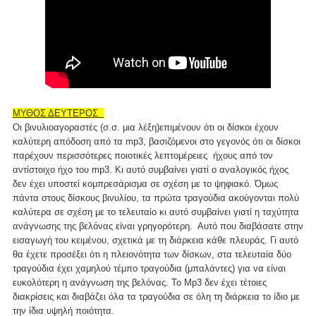
ΜΥΘΟΣ ΔΕΥΤΕΡΟΣ
Οι βινυλιοαγοραστές (σ.σ. μια λέξη)επιμένουν ότι οι δίσκοι έχουν
καλύτερη απόδοση από τα mp3, βασιζόμενοι στο γεγονός ότι οι δίσκοι
παρέχουν περισσότερες ποιοτικές λεπτομέρειες ήχους από τον
αντίστοιχο ήχο του mp3. Κι αυτό συμβαίνει γιατί ο αναλογικός ήχος
δεν έχει υποστεί κομπρεσάρισμα σε σχέση με το ψηφιακό. Όμως
πάντα στους δίσκους βινυλίου, τα πρώτα τραγούδια ακούγονται πολύ
καλύτερα σε σχέση με το τελευταίο κι αυτό συμβαίνει γιατί η ταχύτητα
ανάγνωσης της βελόνας είναι γρηγορότερη. Αυτό που διαβάσατε στην
εισαγωγή του κειμένου, σχετικά με τη διάρκεια κάθε πλευράς. Γι αυτό
θα έχετε προσέξει ότι η πλειονότητα των δίσκων, στα τελευταία δύο
τραγούδια έχει χαμηλού τέμπο τραγούδια (μπαλάντες) για να είναι
ευκολότερη η ανάγνωση της βελόνας. Το Mp3 δεν έχει τέτοιες
διακρίσεις και διαβάζει όλα τα τραγούδια σε όλη τη διάρκεια το ίδιο με
την ίδια υψηλή ποιότητα.