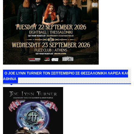
O JOE LYNN TURNER ΤΟΝ ΣΕΠΤΕΜΒΡΙΟ ΣΕ ΘΕΣΣΑΛΟΝΙΚΗ ΛΑΡΙΣΑ ΚΑΙ
ΑΘΗΝΑ