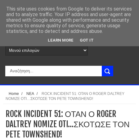
This site uses cookies from Google to deliver its services
and to analyze traffic. Your IP address and user-agent are
shared with Google along with performance and security
metrics to ensure quality of service, generate usage
statistics, and to detect and address abuse.
LEARN MORE
GOT IT
Home
/
ΝΕΑ
/
ROCK INCIDENT 51: ΟΤΑΝ Ο ROGER DALTREY
NOMIZE OTI…ΣΚΟΤΩΣΕ ΤΟΝ PETE TOWNSHEND!
ROCK INCIDENT 51: ΟΤΑΝ Ο ROGER
DALTREY NOMIZE OTI…ΣΚΟΤΩΣΕ ΤΟΝ
PETE TOWNSHEND!