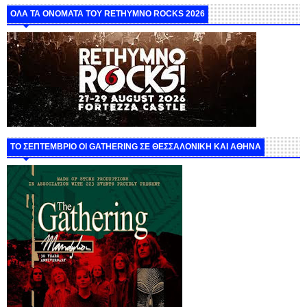
ΟΛΑ ΤΑ ΟΝΟΜΑΤΑ ΤΟΥ RETHYMNO ROCKS 2026
ΤΟ ΣΕΠΤΕΜΒΡΙΟ ΟΙ GATHERING ΣΕ ΘΕΣΣΑΛΟΝΙΚΗ ΚΑΙ ΑΘΗΝΑ