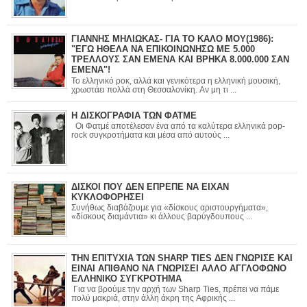
ΓΙΑΝΝΗΣ ΜΗΛΙΩΚΑΣ- ΓΙΑ ΤΟ ΚΑΛΟ ΜΟΥ(1986):
"ΕΓΩ ΗΘΕΛΑ ΝΑ ΕΠΙΚΟΙΝΩΝΗΣΩ ΜΕ 5.000
ΤΡΕΛΛΟΥΣ ΣΑΝ ΕΜΕΝΑ ΚΑΙ ΒΡΗΚΑ 8.000.000 ΣΑΝ
ΕΜΕΝΑ"!
Το ελληνικό ροκ, αλλά και γενικότερα η ελληνική μουσική,
χρωστάει πολλά στη Θεσσαλονίκη. Αν μη τι ...
Η ΔΙΣΚΟΓΡΑΦΙΑ ΤΩΝ ΦΑΤΜΕ
Οι Φατμέ αποτέλεσαν ένα από τα καλύτερα ελληνικά pop-
rock συγκροτήματα και μέσα από αυτούς ...
ΔΙΣΚΟΙ ΠΟΥ ΔΕΝ ΕΠΡΕΠΕ ΝΑ ΕΙΧΑΝ
ΚΥΚΛΟΦΟΡΗΣΕΙ
Συνήθως διαβάζουμε για «δίσκους αριστουργήματα»,
«δίσκους διαμάντια» κι άλλους βαρύγδουπους ...
ΤΗΝ ΕΠΙΤΥΧΙΑ ΤΩΝ SHARP TIES ΔΕΝ ΓΝΩΡΙΣΕ ΚΑΙ
ΕΙΝΑΙ ΑΠΙΘΑΝΟ ΝΑ ΓΝΩΡΙΣΕΙ ΑΛΛΟ ΑΓΓΛΟΦΩΝΟ
ΕΛΛΗΝΙΚΟ ΣΥΓΚΡΟΤΗΜΑ
Για να βρούμε την αρχή των Sharp Ties, πρέπει να πάμε
πολύ μακριά, στην άλλη άκρη της Αφρικής ...