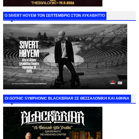
Ο SIVERT HOYEM ΤΟΝ ΣΕΠΤΕΜΒΡΙΟ ΣΤΟΝ ΛΥΚΑΒΗΤΤΟ
ΟΙ GOTHIC SYMPHONIC BLACKBRIAR ΣΕ ΘΕΣΣΑΛΟΝΙΚΗ ΚΑΙ ΑΘΗΝΑ