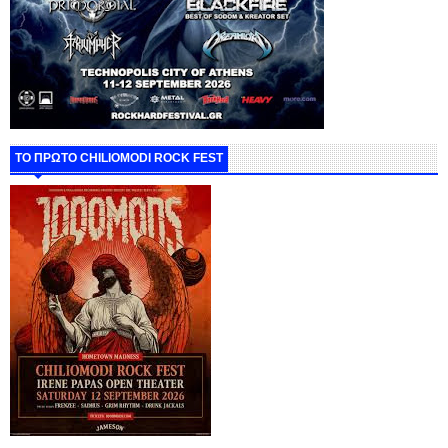
ΤΟ ΠΡΩΤΟ CHILIOMODI ROCK FEST