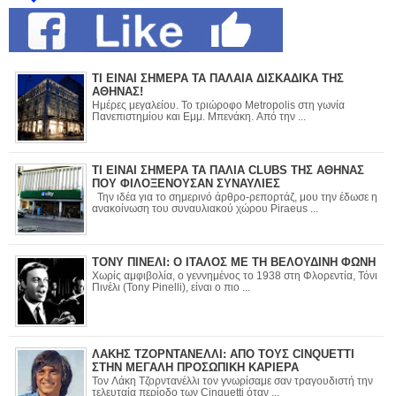
ΤΙ ΕΙΝΑΙ ΣΗΜΕΡΑ ΤΑ ΠΑΛΑΙΑ ΔΙΣΚΑΔΙΚΑ ΤΗΣ
ΑΘΗΝΑΣ!
Ημέρες μεγαλείου. Το τριώροφο Metropolis στη γωνία
Πανεπιστημίου και Εμμ. Μπενάκη. Από την ...
ΤΙ ΕΙΝΑΙ ΣΗΜΕΡΑ ΤΑ ΠΑΛΙΑ CLUBS ΤΗΣ ΑΘΗΝΑΣ
ΠΟΥ ΦΙΛΟΞΕΝΟΥΣΑΝ ΣΥΝΑΥΛΙΕΣ
Την ιδέα για το σημερινό άρθρο-ρεπορτάζ, μου την έδωσε η
ανακοίνωση του συναυλιακού χώρου Piraeus ...
ΤΟΝΥ ΠΙΝΕΛΙ: Ο ΙΤΑΛΟΣ ΜΕ ΤΗ ΒΕΛΟΥΔΙΝΗ ΦΩΝΗ
Χωρίς αμφιβολία, ο γεννημένος το 1938 στη Φλορεντία, Τόνι
Πινέλι (Tony Pinelli), είναι ο πιο ...
ΛΑΚΗΣ ΤΖΟΡΝΤΑΝΕΛΛΙ: ΑΠΟ ΤΟΥΣ CINQUETTI
ΣΤΗΝ ΜΕΓΑΛΗ ΠΡΟΣΩΠΙΚΗ ΚΑΡΙΕΡΑ
Τον Λάκη Τζορντανέλλι τον γνωρίσαμε σαν τραγουδιστή την
τελευταία περίοδο των Cinquetti όταν ...