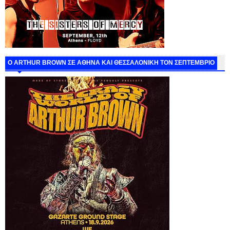
O ARTHUR BROWN ΣΕ ΑΘΗΝΑ ΚΑΙ ΘΕΣΣΑΛΟΝΙΚΗ ΤΟΝ ΣΕΠΤΕΜΒΡΙΟ