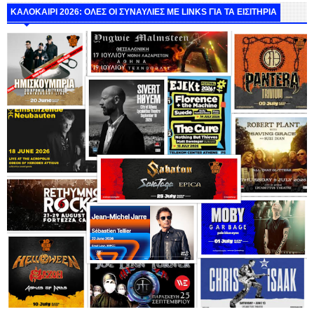
ΚΑΛΟΚΑΙΡΙ 2026: ΟΛΕΣ ΟΙ ΣΥΝΑΥΛΙΕΣ ΜΕ LINKS ΓΙΑ ΤΑ ΕΙΣΙΤΗΡΙΑ