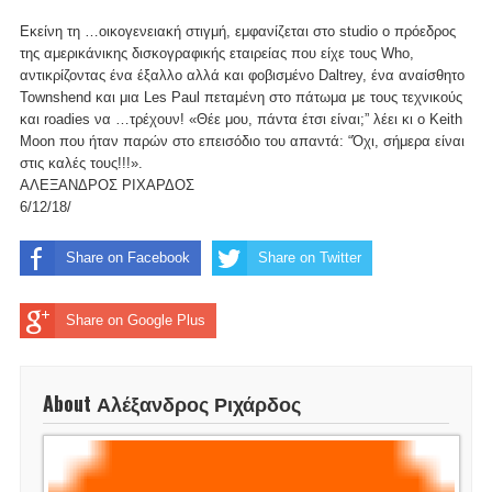
Εκείνη τη …οικογενειακή στιγμή, εμφανίζεται στο studio o πρόεδρος
της αμερικάνικης δισκογραφικής εταιρείας που είχε τους Who,
αντικρίζοντας ένα έξαλλο αλλά και φοβισμένο Daltrey, ένα αναίσθητο
Townshend και μια Les Paul πεταμένη στο πάτωμα με τους τεχνικούς
και roadies να …τρέχουν! «Θέε μου, πάντα έτσι είναι;” λέει κι ο Keith
Moon που ήταν παρών στο επεισόδιο του απαντά: “Όχι, σήμερα είναι
στις καλές τους!!!».
ΑΛΕΞΑΝΔΡΟΣ ΡΙΧΑΡΔΟΣ
6/12/18/
Share on Facebook
Share on Twitter
Share on Google Plus
About Αλέξανδρος Ριχάρδος