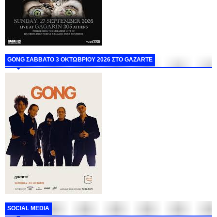
GONG ΣΑΒΒΑΤΟ 3 ΟΚΤΩΒΡΙΟΥ 2026 ΣΤΟ GAZARTE
SOCIAL MEDIA