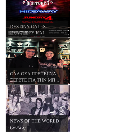
DESTINY CALLS,
DENTURES ΚΑΙ
HIDEWAY...
ΟΛΑ ΟΣΑ ΠΡΕΠΕΙ ΝΑ
ΞΕΡΕΤΕ ΓΙΑ ΤΗΝ ΜΠ...
NEWS OF THE WORLD
(6/8/26)