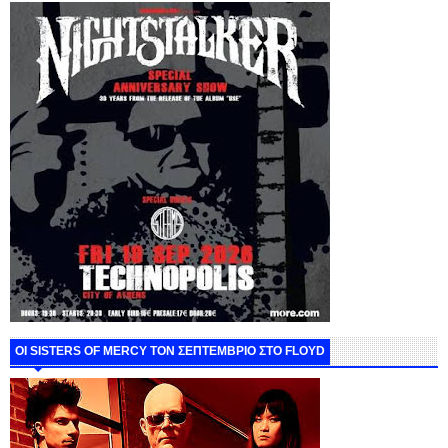
ΟΙ SISTERS OF MERCY ΤΟΝ ΣΕΠΤΕΜΒΡΙΟ ΣΤΟ FLOYD