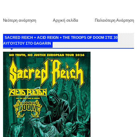
Νεότερη ανάρτηση
Αρχική σελίδα
Παλαιότερη Ανάρτηση
SACRED REICH + ACID REIGN + THE TROOPS OF DOOM ΣΤΙΣ 30
ΑΥΓΟΥΣΤΟΥ ΣΤΟ GAGARIN