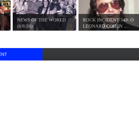
NEWS OF THE WORLD
ROCK INCIDENT 349: O
(6/8/26)
LEONARD COHEN ...
ENT