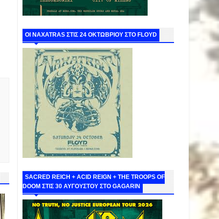
ΟΙ NAXATRAS ΣΤΙΣ 24 ΟΚΤΩΒΡΙΟΥ ΣΤΟ FLOYD
SACRED REICH + ACID REIGN + THE TROOPS OF
DOOM ΣΤΙΣ 30 ΑΥΓΟΥΣΤΟΥ ΣΤΟ GAGARIN