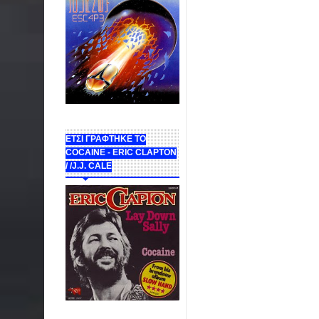
ΕΤΣΙ ΓΡΑΦΤΗΚΕ ΤΟ
COCAINE - ERIC CLAPTON
/ /J.J. CALE