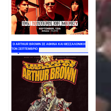
O ARTHUR BROWN ΣΕ ΑΘΗΝΑ ΚΑΙ ΘΕΣΣΑΛΟΝΙΚΗ
ΤΟΝ ΣΕΠΤΕΜΒΡΙΟ