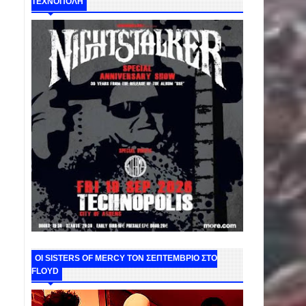
ΤΕΧΝΟΠΟΛΗ
ΟΙ SISTERS OF MERCY ΤΟΝ ΣΕΠΤΕΜΒΡΙΟ ΣΤΟ
FLOYD