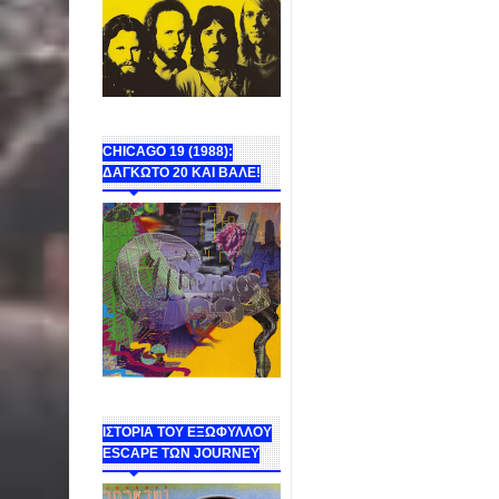
CHICAGO 19 (1988):
ΔΑΓΚΩΤΟ 20 ΚΑΙ ΒΑΛΕ!
ΙΣΤΟΡΙΑ ΤΟΥ ΕΞΩΦΥΛΛΟΥ
ESCAPE ΤΩΝ JOURNEY