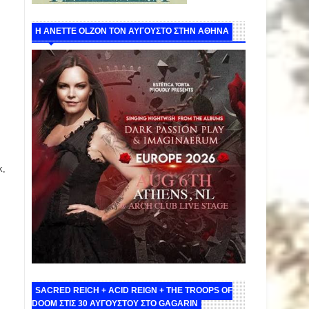
Η ANETTE OLZON ΤΟΝ ΑΥΓΟΥΣΤΟ ΣΤΗΝ ΑΘΗΝΑ
k,
SACRED REICH + ACID REIGN + THE TROOPS OF
DOOM ΣΤΙΣ 30 ΑΥΓΟΥΣΤΟΥ ΣΤΟ GAGARIN