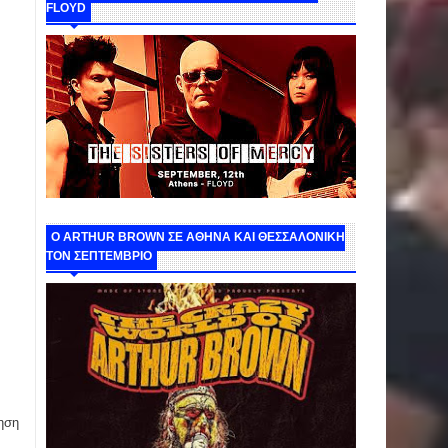
FLOYD
O ARTHUR BROWN ΣΕ ΑΘΗΝΑ ΚΑΙ ΘΕΣΣΑΛΟΝΙΚΗ
ΤΟΝ ΣΕΠΤΕΜΒΡΙΟ
ηση