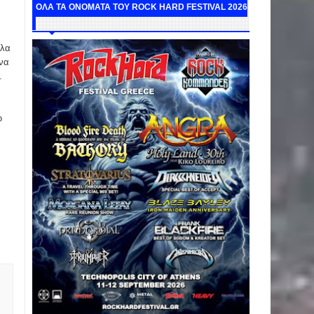
ΟΛΑ ΤΑ ΟΝΟΜΑΤΑ ΤΟΥ ROCK HARD FESTIVAL 2026
άλα
 να
.
ώ