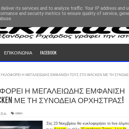
deliver its services and to analyze traffic. Your IP address and 
formance and security metrics to ensure quality of service, gen
abuse.
ΕΠΙΚΟΙΝΩΝΙΑ
FACEBOOK
ΚΥΚΛΟΦΟΡΕΙ Η ΜΕΓΑΛΕΙΩΔΗΣ ΕΜΦΑΝΙΣΗ ΤΟΥΣ ΣΤΟ WACKEN ΜΕ ΤΗ ΣΥΝΟΔΕ
ΛΟΦΟΡΕΙ Η ΜΕΓΑΛΕΙΩΔΗΣ ΕΜΦΑΝΙΣΗ
CKEN ΜΕ ΤΗ ΣΥΝΟΔΕΙΑ ΟΡΧΗΣΤΡΑΣ!
 π.μ.
slider
Στις 23 Νοεμβρίου θα κυκλοφορήσει το live άλμπ