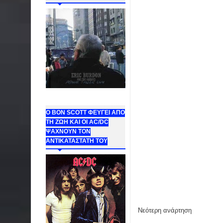
Ο BON SCOTT ΦΕΥΓΕΙ ΑΠΟ
ΤΗ ΖΩΗ ΚΑΙ ΟΙ AC/DC
ΨΑΧΝΟΥΝ ΤΟΝ
ΑΝΤΙΚΑΤΑΣΤΑΤΗ ΤΟΥ
Νεότερη ανάρτηση