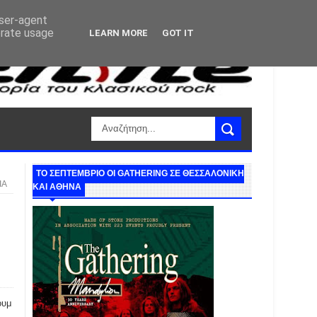
user-agent
erate usage
LEARN MORE
GOT IT
ΤΟ ΣΕΠΤΕΜΒΡΙΟ ΟΙ GATHERING ΣΕ ΘΕΣΣΑΛΟΝΙΚΗ
ΙΑ
ΚΑΙ ΑΘΗΝΑ
ουμ