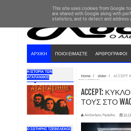
This site uses cookies from Google to 
are shared with Google along with per
statistics, and to detect and address 
ΑΡΧΙΚΗ
ΠΟΙΟΙ ΕΙΜΑΣΤΕ
ΑΡΘΡΟΓΡΑΦΟΙ
Η ΙΣΤΟΡΙΑ ΤΩΝ
Home
/
slider
/
ACCEPT: 
ΑΓΑΠΑΝΘΟΣ
ΟΡΧΗΣΤΡΑΣ!
ACCEPT: ΚΥΚ
ΤΟΥΣ ΣΤΟ WA
Αλέξανδρος Ριχάρδος
10:13
Ο ΣΩΤΗΡΗΣ ΤΖΕΒΕΛΕΚΟΣ