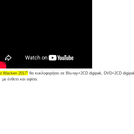
 At Wacken 2017"
θα κυκλοφορήσει σε Blu-ray+2CD digipak, DVD+2CD digipa
 με ένθετο και αφίσα.