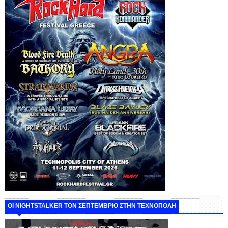
ΟΙ NIGHTSTALKER ΤΟΝ ΣΕΠΤΕΜΒΡΙΟ ΣΤΗΝ ΤΕΧΝΟΠΟΛΗ