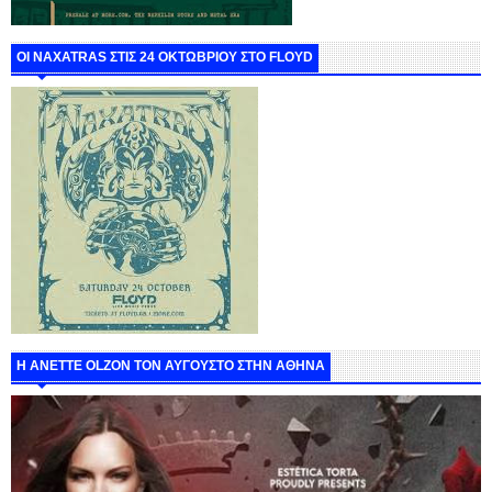
ΟΙ NAXATRAS ΣΤΙΣ 24 ΟΚΤΩΒΡΙΟΥ ΣΤΟ FLOYD
Η ANETTE OLZON ΤΟΝ ΑΥΓΟΥΣΤΟ ΣΤΗΝ ΑΘΗΝΑ