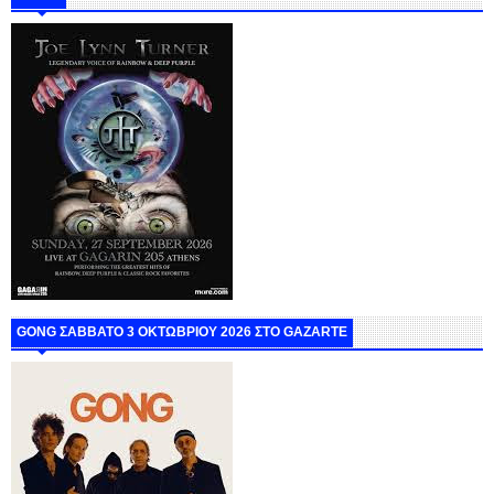
GONG ΣΑΒΒΑΤΟ 3 ΟΚΤΩΒΡΙΟΥ 2026 ΣΤΟ GAZARTE