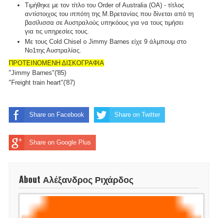
Τιμήθηκε με τον τίτλο του Order of Australia (ΟΑ) - τίτλος
αντίστοιχος του ιππότη της Μ.Βρετανίας που δίνεται από τη
βασίλισσα σε Αυστραλούς υπηκόους για να τους τιμήσει
για τις υπηρεσίες τους.
Με τους Cold Chisel ο Jimmy Barnes είχε 9 άλμπουμ στο
Νο1της Αυστραλίας.
ΠΡΟΤΕΙΝΟΜΕΝΗ ΔΙΣΚΟΓΡΑΦΙΑ
"Jimmy Barnes"('85)
"Freight train heart"('87)
Share on Facebook
Share on Twitter
Share on Google Plus
About Αλέξανδρος Ριχάρδος