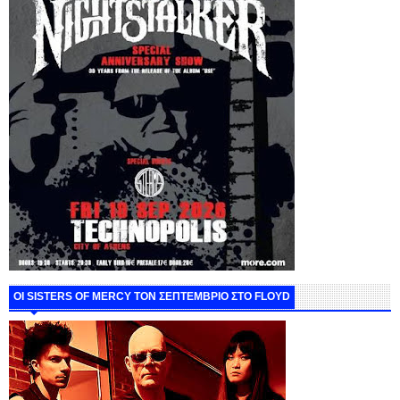
ΟΙ SISTERS OF MERCY ΤΟΝ ΣΕΠΤΕΜΒΡΙΟ ΣΤΟ FLOYD