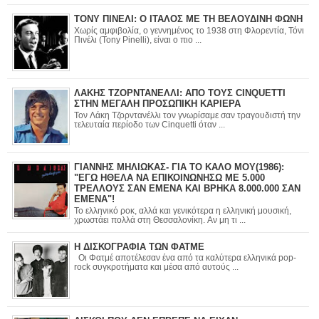
ΤΟΝΥ ΠΙΝΕΛΙ: Ο ΙΤΑΛΟΣ ΜΕ ΤΗ ΒΕΛΟΥΔΙΝΗ ΦΩΝΗ
Χωρίς αμφιβολία, ο γεννημένος το 1938 στη Φλορεντία, Τόνι
Πινέλι (Tony Pinelli), είναι ο πιο ...
ΛΑΚΗΣ ΤΖΟΡΝΤΑΝΕΛΛΙ: ΑΠΟ ΤΟΥΣ CINQUETTI
ΣΤΗΝ ΜΕΓΑΛΗ ΠΡΟΣΩΠΙΚΗ ΚΑΡΙΕΡΑ
Τον Λάκη Τζορντανέλλι τον γνωρίσαμε σαν τραγουδιστή την
τελευταία περίοδο των Cinquetti όταν ...
ΓΙΑΝΝΗΣ ΜΗΛΙΩΚΑΣ- ΓΙΑ ΤΟ ΚΑΛΟ ΜΟΥ(1986):
"ΕΓΩ ΗΘΕΛΑ ΝΑ ΕΠΙΚΟΙΝΩΝΗΣΩ ΜΕ 5.000
ΤΡΕΛΛΟΥΣ ΣΑΝ ΕΜΕΝΑ ΚΑΙ ΒΡΗΚΑ 8.000.000 ΣΑΝ
ΕΜΕΝΑ"!
Το ελληνικό ροκ, αλλά και γενικότερα η ελληνική μουσική,
χρωστάει πολλά στη Θεσσαλονίκη. Αν μη τι ...
Η ΔΙΣΚΟΓΡΑΦΙΑ ΤΩΝ ΦΑΤΜΕ
Οι Φατμέ αποτέλεσαν ένα από τα καλύτερα ελληνικά pop-
rock συγκροτήματα και μέσα από αυτούς ...