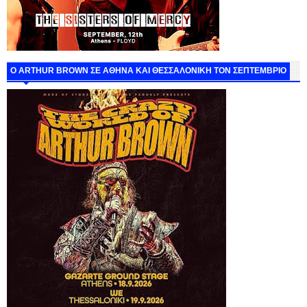
O ARTHUR BROWN ΣΕ ΑΘΗΝΑ ΚΑΙ ΘΕΣΣΑΛΟΝΙΚΗ ΤΟΝ ΣΕΠΤΕΜΒΡΙΟ