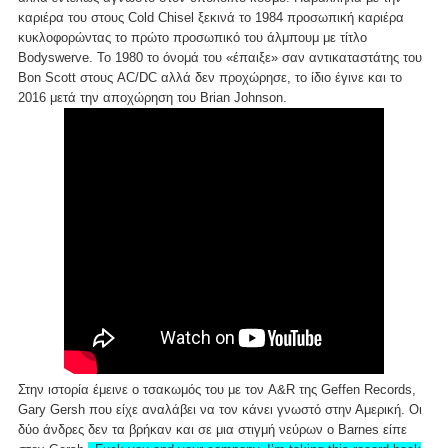
καριέρα του στους Cold Chisel ξεκινά το 1984 προσωπική καριέρα
κυκλοφορώντας το πρώτο προσωπικό του άλμπουμ με τίτλο
Bodyswerve. Το 1980 το όνομά του «έπαιξε» σαν αντικαταστάτης του
Bon Scott στους AC/DC αλλά δεν προχώρησε, το ίδιο έγινε και το
2016 μετά την αποχώρηση του Brian Johnson.
Στην ιστορία έμεινε ο τσακωμός του με τον A&R της Geffen Records,
Gary Gersh που είχε αναλάβει να τον κάνει γνωστό στην Αμερική. Οι
δύο άνδρες δεν τα βρήκαν και σε μια στιγμή νεύρων ο Barnes είπε