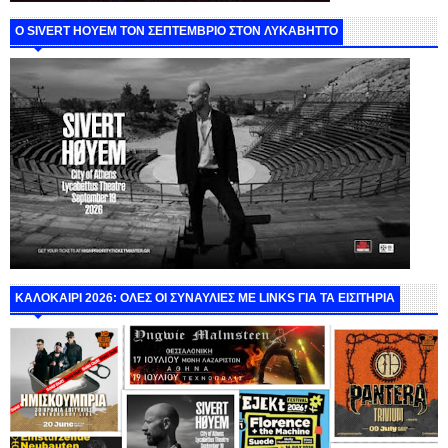
Ο SIVERT HOYEM ΤΟΝ ΣΕΠΤΕΜΒΡΙΟ ΣΤΟΝ ΛΥΚΑΒΗΤΤΟ
ΚΑΛΟΚΑΙΡΙ 2026: ΟΛΕΣ ΟΙ ΣΥΝΑΥΛΙΕΣ ΜΕ LINKS ΓΙΑ ΤΑ ΕΙΣΙΤΗΡΙΑ