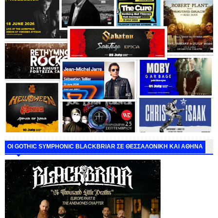
ΟΙ GOTHIC SYMPHONIC BLACKBRIAR ΣΕ ΘΕΣΣΑΛΟΝΙΚΗ ΚΑΙ ΑΘΗΝΑ