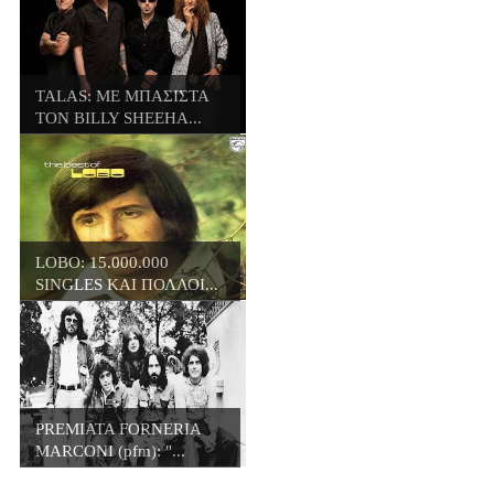
TALAS: ΜΕ ΜΠΑΣΙΣΤΑ
ΤΟΝ BILLY SHEEHA...
LOBO: 15.000.000
SINGLES ΚΑΙ ΠΟΛΛΟΙ...
PREMIATA FORNERIA
MARCONI (pfm): "...