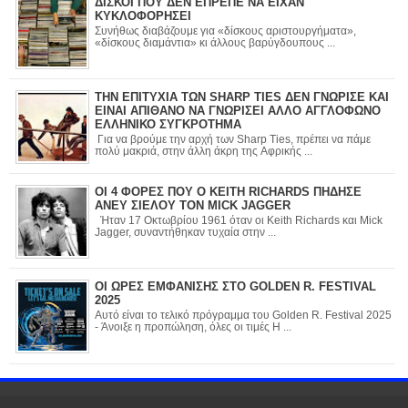
ΔΙΣΚΟΙ ΠΟΥ ΔΕΝ ΕΠΡΕΠΕ ΝΑ ΕΙΧΑΝ
ΚΥΚΛΟΦΟΡΗΣΕΙ
Συνήθως διαβάζουμε για «δίσκους αριστουργήματα»,
«δίσκους διαμάντια» κι άλλους βαρύγδουπους ...
ΤΗΝ ΕΠΙΤΥΧΙΑ ΤΩΝ SHARP TIES ΔΕΝ ΓΝΩΡΙΣΕ ΚΑΙ
ΕΙΝΑΙ ΑΠΙΘΑΝΟ ΝΑ ΓΝΩΡΙΣΕΙ ΑΛΛΟ ΑΓΓΛΟΦΩΝΟ
ΕΛΛΗΝΙΚΟ ΣΥΓΚΡΟΤΗΜΑ
Για να βρούμε την αρχή των Sharp Ties, πρέπει να πάμε
πολύ μακριά, στην άλλη άκρη της Αφρικής ...
ΟΙ 4 ΦΟΡΕΣ ΠΟΥ Ο KEITH RICHARDS ΠΗΔΗΣΕ
ΑΝΕΥ ΣΙΕΛΟΥ ΤΟΝ MICK JAGGER
Ήταν 17 Οκτωβρίου 1961 όταν οι Keith Richards και Mick
Jagger, συναντήθηκαν τυχαία στην ...
ΟΙ ΩΡΕΣ ΕΜΦΑΝΙΣΗΣ ΣΤΟ GOLDEN R. FESTIVAL
2025
Αυτό είναι το τελικό πρόγραμμα του Golden R. Festival 2025
- Άνοιξε η προπώληση, όλες οι τιμές Η ...