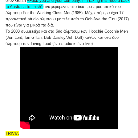
στον Gersh
«Fuck you and your company. I’m taking this record back
to Australia to finish”
αναφερόμενος στο δεύτερο προσωπικό του
άλμπουμ For the Working Class Man(1985). Μέχρι σήμερα έχει 17
προσωπικά studio άλμπουμ με τελευταίο το Och Aye the G'nu (2017)
που είναι για μικρά παιδιά.
Το 2003 συμμετείχε και στα δύο άλμπουμ των Hoochie Coochie Men
(Jon Lord, Ian Gillan, Bob Daisley/Jeff Duff) καθώς και στα δύο
άλμπουμ των Living Loud (ένα studio κι ένα live).
TRIVIA