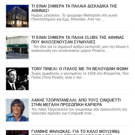
ΤΙ ΕΙΝΑΙ ΣΗΜΕΡΑ ΤΑ ΠΑΛΑΙΑ ΔΙΣΚΑΔΙΚΑ ΤΗΣ
ΑΘΗΝΑΣ!
Ημέρες μεγαλείου. Το τριώροφο Metropolis στη γωνία
Πανεπιστημίου και Εμμ. Μπενάκη. Από την ...
ΤΙ ΕΙΝΑΙ ΣΗΜΕΡΑ ΤΑ ΠΑΛΙΑ CLUBS ΤΗΣ ΑΘΗΝΑΣ
ΠΟΥ ΦΙΛΟΞΕΝΟΥΣΑΝ ΣΥΝΑΥΛΙΕΣ
Την ιδέα για το σημερινό άρθρο-ρεπορτάζ, μου την έδωσε η
ανακοίνωση του συναυλιακού χώρου Piraeus ...
ΤΟΝΥ ΠΙΝΕΛΙ: Ο ΙΤΑΛΟΣ ΜΕ ΤΗ ΒΕΛΟΥΔΙΝΗ ΦΩΝΗ
Χωρίς αμφιβολία, ο γεννημένος το 1938 στη Φλορεντία, Τόνι
Πινέλι (Tony Pinelli), είναι ο πιο ...
ΛΑΚΗΣ ΤΖΟΡΝΤΑΝΕΛΛΙ: ΑΠΟ ΤΟΥΣ CINQUETTI
ΣΤΗΝ ΜΕΓΑΛΗ ΠΡΟΣΩΠΙΚΗ ΚΑΡΙΕΡΑ
Τον Λάκη Τζορντανέλλι τον γνωρίσαμε σαν τραγουδιστή την
τελευταία περίοδο των Cinquetti όταν ...
ΓΙΑΝΝΗΣ ΜΗΛΙΩΚΑΣ- ΓΙΑ ΤΟ ΚΑΛΟ ΜΟΥ(1986):