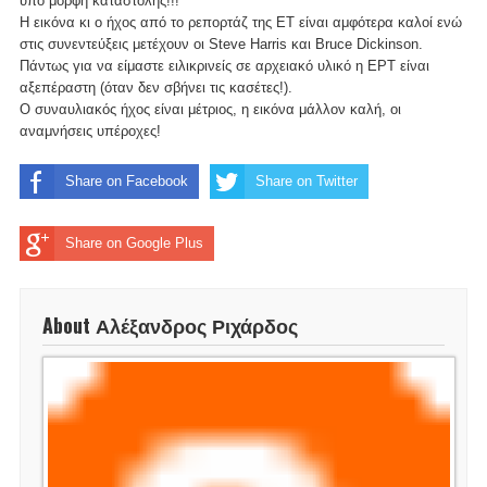
υπό μορφή καταστολής!!!
Η εικόνα κι ο ήχος από το ρεπορτάζ της ΕΤ είναι αμφότερα καλοί ενώ
στις συνεντεύξεις μετέχουν οι Steve Harris και Bruce Dickinson.
Πάντως για να είμαστε ειλικρινείς σε αρχειακό υλικό η ΕΡΤ είναι
αξεπέραστη (όταν δεν σβήνει τις κασέτες!).
Ο συναυλιακός ήχος είναι μέτριος, η εικόνα μάλλον καλή, οι
αναμνήσεις υπέροχες!
Share on Facebook
Share on Twitter
Share on Google Plus
About Αλέξανδρος Ριχάρδος