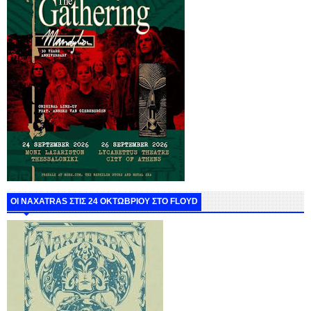
ΟΙ NAXATRAS ΣΤΙΣ 24 ΟΚΤΩΒΡΙΟΥ ΣΤΟ FLOYD