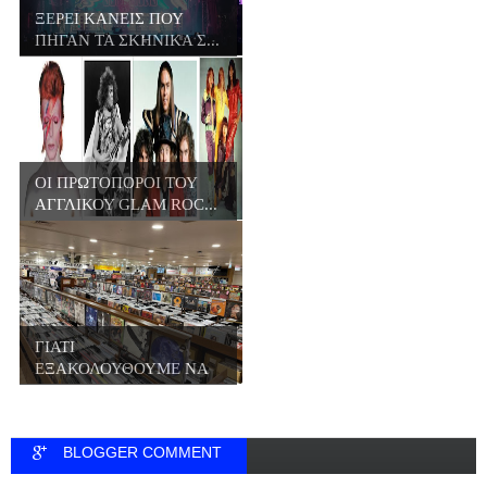
ΞΕΡΕΙ ΚΑΝΕΙΣ ΠΟΥ
ΠΗΓΑΝ ΤΑ ΣΚΗΝΙΚΑ Σ...
ΟΙ ΠΡΩΤΟΠΟΡΟΙ ΤΟΥ
ΑΓΓΛΙΚΟΥ GLAM ROC...
ΓΙΑΤΙ
ΕΞΑΚΟΛΟΥΘΟΥΜΕ ΝΑ
ΑΓΟΡΑΖΟΥΜΕ Β...
BLOGGER COMMENT