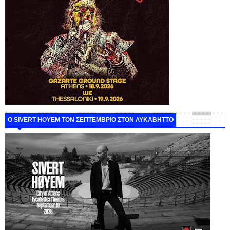
Ο SIVERT HOYEM ΤΟΝ ΣΕΠΤΕΜΒΡΙΟ ΣΤΟΝ ΛΥΚΑΒΗΤΤΟ