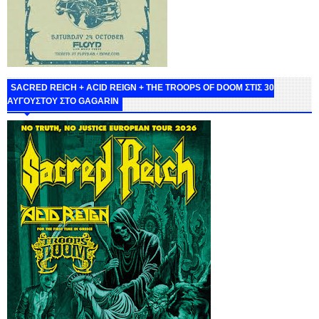
SACRED REICH + ACID REIGN + THE TROOPS OF DOOM ΣΤΙΣ 30
ΑΥΓΟΥΣΤΟΥ ΣΤΟ GAGARIN