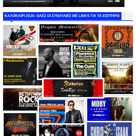
ΚΑΛΟΚΑΙΡΙ 2026: ΟΛΕΣ ΟΙ ΣΥΝΑΥΛΙΕΣ ΜΕ LINKS ΓΙΑ ΤΑ ΕΙΣΙΤΗΡΙΑ