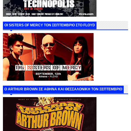
ΟΙ SISTERS OF MERCY ΤΟΝ ΣΕΠΤΕΜΒΡΙΟ ΣΤΟ FLOYD
O ARTHUR BROWN ΣΕ ΑΘΗΝΑ ΚΑΙ ΘΕΣΣΑΛΟΝΙΚΗ ΤΟΝ ΣΕΠΤΕΜΒΡΙΟ