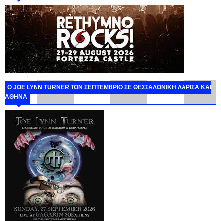
O JOE LYNN TURNER ΤΟΝ ΣΕΠΤΕΜΒΡΙΟ ΣΕ ΘΕΣΣΑΛΟΝΙΚΗ ΛΑΡΙΣΑ ΚΑΙ
ΑΘΗΝΑ