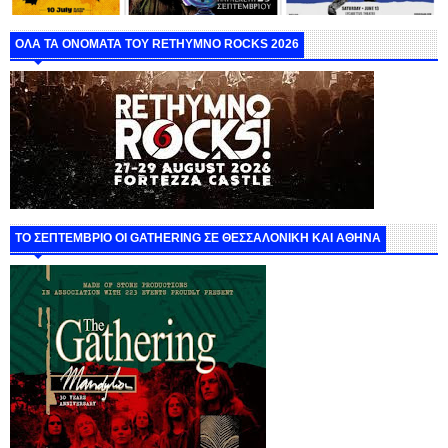
ΟΛΑ ΤΑ ΟΝΟΜΑΤΑ ΤΟΥ RETHYMNO ROCKS 2026
ΤΟ ΣΕΠΤΕΜΒΡΙΟ ΟΙ GATHERING ΣΕ ΘΕΣΣΑΛΟΝΙΚΗ ΚΑΙ ΑΘΗΝΑ