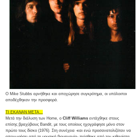
Ο Mike Stubbs αρνήθηκε και αποχώρησε συγκρότημα, οι υπόλοιποι
αποδέχθηκαν την προσφορά.
ΤΙ ΕΚΑΝΑΝ ΜΕΤΑ...
Μετά την διάλυση των Home, ο
Cliff Williams
εντάχθηκε στους
επίσης βραχύβιους Bandit, με τους οποίους ηχογράφησε μόνο στον
πρώτο τους δίσκο (1976). Στη συνέχεια -και ενώ προσανατολιζόταν να
αποχωρήσει από τη μουσική βιομηχανία- πείσθηκε από τον κιθαρίστα