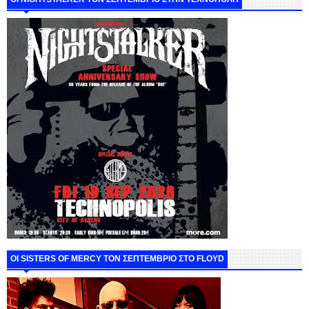
ΟΙ SISTERS OF MERCY ΤΟΝ ΣΕΠΤΕΜΒΡΙΟ ΣΤΟ FLOYD