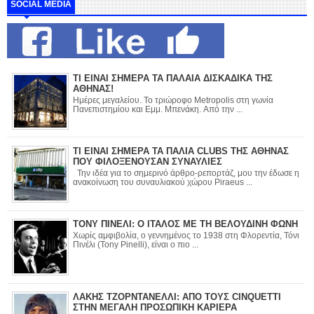
SOCIAL MEDIA
ΤΙ ΕΙΝΑΙ ΣΗΜΕΡΑ ΤΑ ΠΑΛΑΙΑ ΔΙΣΚΑΔΙΚΑ ΤΗΣ
ΑΘΗΝΑΣ!
Ημέρες μεγαλείου. Το τριώροφο Metropolis στη γωνία
Πανεπιστημίου και Εμμ. Μπενάκη. Από την ...
ΤΙ ΕΙΝΑΙ ΣΗΜΕΡΑ ΤΑ ΠΑΛΙΑ CLUBS ΤΗΣ ΑΘΗΝΑΣ
ΠΟΥ ΦΙΛΟΞΕΝΟΥΣΑΝ ΣΥΝΑΥΛΙΕΣ
Την ιδέα για το σημερινό άρθρο-ρεπορτάζ, μου την έδωσε η
ανακοίνωση του συναυλιακού χώρου Piraeus ...
ΤΟΝΥ ΠΙΝΕΛΙ: Ο ΙΤΑΛΟΣ ΜΕ ΤΗ ΒΕΛΟΥΔΙΝΗ ΦΩΝΗ
Χωρίς αμφιβολία, ο γεννημένος το 1938 στη Φλορεντία, Τόνι
Πινέλι (Tony Pinelli), είναι ο πιο ...
ΛΑΚΗΣ ΤΖΟΡΝΤΑΝΕΛΛΙ: ΑΠΟ ΤΟΥΣ CINQUETTI
ΣΤΗΝ ΜΕΓΑΛΗ ΠΡΟΣΩΠΙΚΗ ΚΑΡΙΕΡΑ