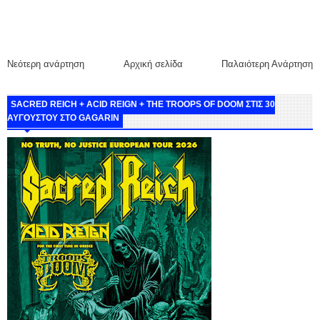
Νεότερη ανάρτηση
Αρχική σελίδα
Παλαιότερη Ανάρτηση
SACRED REICH + ACID REIGN + THE TROOPS OF DOOM ΣΤΙΣ 30
ΑΥΓΟΥΣΤΟΥ ΣΤΟ GAGARIN