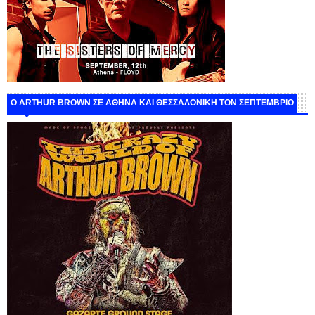
O ARTHUR BROWN ΣΕ ΑΘΗΝΑ ΚΑΙ ΘΕΣΣΑΛΟΝΙΚΗ ΤΟΝ ΣΕΠΤΕΜΒΡΙΟ