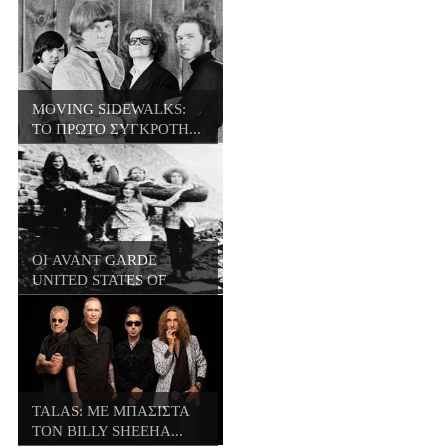
MOVING SIDEWALKS:
ΤΟ ΠΡΩΤΟ ΣΥΓΚΡΟΤΗ...
ΟΙ AVANT GARDE
UNITED STATES OF
AME...
TALAS: ΜΕ ΜΠΑΣΙΣΤΑ
ΤΟΝ BILLY SHEEHA...