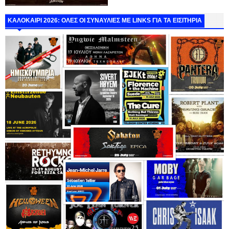
ΚΑΛΟΚΑΙΡΙ 2026: ΟΛΕΣ ΟΙ ΣΥΝΑΥΛΙΕΣ ΜΕ LINKS ΓΙΑ ΤΑ ΕΙΣΙΤΗΡΙΑ