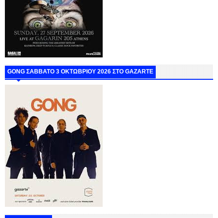
GONG ΣΑΒΒΑΤΟ 3 ΟΚΤΩΒΡΙΟΥ 2026 ΣΤΟ GAZARTE