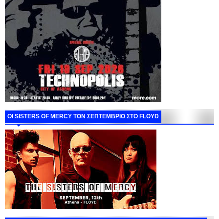
ΟΙ SISTERS OF MERCY ΤΟΝ ΣΕΠΤΕΜΒΡΙΟ ΣΤΟ FLOYD