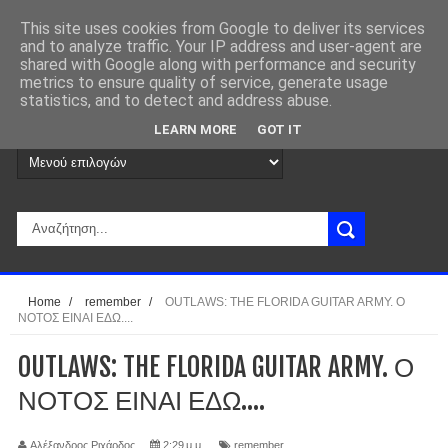
This site uses cookies from Google to deliver its services
and to analyze traffic. Your IP address and user-agent are
shared with Google along with performance and security
metrics to ensure quality of service, generate usage
statistics, and to detect and address abuse.
LEARN MORE
GOT IT
Home
/
remember
/
OUTLAWS: THE FLORIDA GUITAR ARMY. Ο
ΝΟΤΟΣ ΕΙΝΑΙ ΕΔΩ....
OUTLAWS: THE FLORIDA GUITAR ARMY. Ο
ΝΟΤΟΣ ΕΙΝΑΙ ΕΔΩ....
Αλέξανδρος Ριχάρδος
2:29 μ.μ.
remember