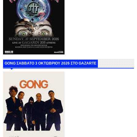
GONG ΣΑΒΒΑΤΟ 3 ΟΚΤΩΒΡΙΟΥ 2026 ΣΤΟ GAZARTE