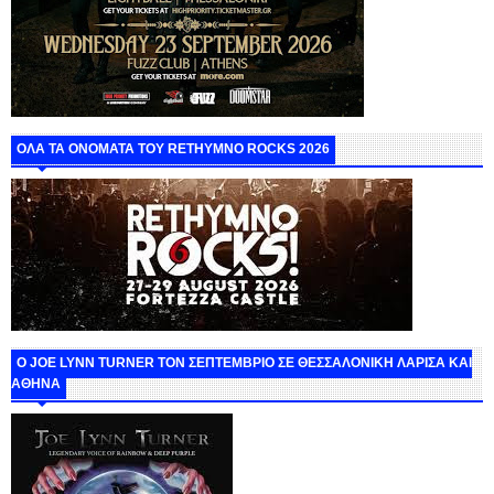
ΟΛΑ ΤΑ ΟΝΟΜΑΤΑ ΤΟΥ RETHYMNO ROCKS 2026
O JOE LYNN TURNER ΤΟΝ ΣΕΠΤΕΜΒΡΙΟ ΣΕ ΘΕΣΣΑΛΟΝΙΚΗ ΛΑΡΙΣΑ ΚΑΙ
ΑΘΗΝΑ