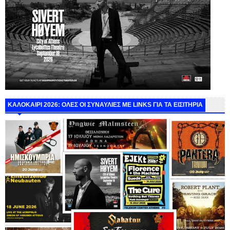
ΚΑΛΟΚΑΙΡΙ 2026: ΟΛΕΣ ΟΙ ΣΥΝΑΥΛΙΕΣ ΜΕ LINKS ΓΙΑ ΤΑ ΕΙΣΙΤΗΡΙΑ