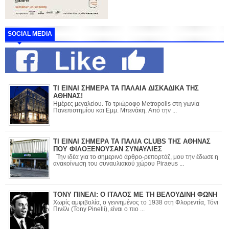
SOCIAL MEDIA
ΤΙ ΕΙΝΑΙ ΣΗΜΕΡΑ ΤΑ ΠΑΛΑΙΑ ΔΙΣΚΑΔΙΚΑ ΤΗΣ
ΑΘΗΝΑΣ!
Ημέρες μεγαλείου. Το τριώροφο Metropolis στη γωνία
Πανεπιστημίου και Εμμ. Μπενάκη. Από την ...
ΤΙ ΕΙΝΑΙ ΣΗΜΕΡΑ ΤΑ ΠΑΛΙΑ CLUBS ΤΗΣ ΑΘΗΝΑΣ
ΠΟΥ ΦΙΛΟΞΕΝΟΥΣΑΝ ΣΥΝΑΥΛΙΕΣ
Την ιδέα για το σημερινό άρθρο-ρεπορτάζ, μου την έδωσε η
ανακοίνωση του συναυλιακού χώρου Piraeus ...
ΤΟΝΥ ΠΙΝΕΛΙ: Ο ΙΤΑΛΟΣ ΜΕ ΤΗ ΒΕΛΟΥΔΙΝΗ ΦΩΝΗ
Χωρίς αμφιβολία, ο γεννημένος το 1938 στη Φλορεντία, Τόνι
Πινέλι (Tony Pinelli), είναι ο πιο ...