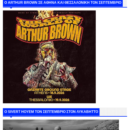
O ARTHUR BROWN ΣΕ ΑΘΗΝΑ ΚΑΙ ΘΕΣΣΑΛΟΝΙΚΗ ΤΟΝ ΣΕΠΤΕΜΒΡΙΟ
Ο SIVERT HOYEM ΤΟΝ ΣΕΠΤΕΜΒΡΙΟ ΣΤΟΝ ΛΥΚΑΒΗΤΤΟ