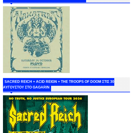
SACRED REICH + ACID REIGN + THE TROOPS OF DOOM ΣΤΙΣ 30
ΑΥΓΟΥΣΤΟΥ ΣΤΟ GAGARIN