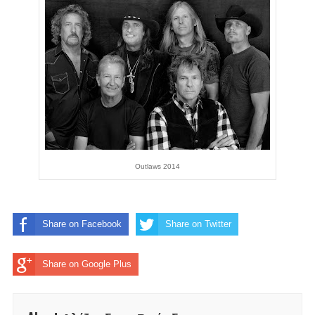
Outlaws 2014
Share on Facebook
Share on Twitter
Share on Google Plus