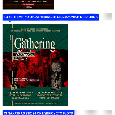
ΤΟ ΣΕΠΤΕΜΒΡΙΟ ΟΙ GATHERING ΣΕ ΘΕΣΣΑΛΟΝΙΚΗ ΚΑΙ ΑΘΗΝΑ
ΟΙ NAXATRAS ΣΤΙΣ 24 ΟΚΤΩΒΡΙΟΥ ΣΤΟ FLOYD