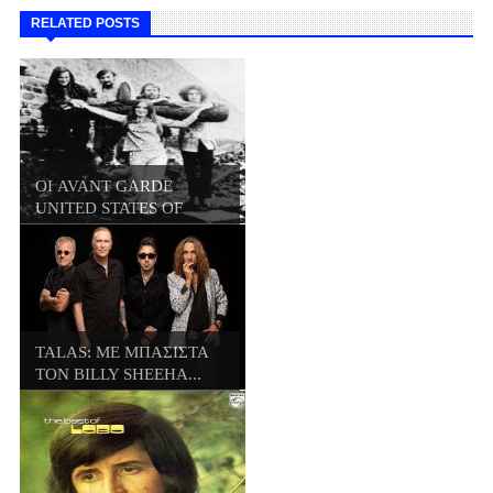
RELATED POSTS
ΟΙ AVANT GARDE
UNITED STATES OF
AME...
TALAS: ΜΕ ΜΠΑΣΙΣΤΑ
ΤΟΝ BILLY SHEEHA...