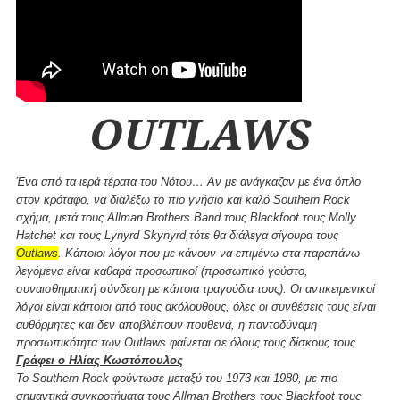
OUTLAWS
Ένα από τα ιερά τέρατα του Νότου… Αν με ανάγκαζαν με ένα όπλο
στον κρόταφο, να διαλέξω το πιο γνήσιο και καλό Southern Rock
σχήμα, μετά τους Allman Brothers Band τους Blackfoot τους Molly
Hatchet και τους Lynyrd Skynyrd,τότε θα διάλεγα σίγουρα τους
Outlaws
. Κάποιοι λόγοι που με κάνουν να επιμένω στα παραπάνω
λεγόμενα είναι καθαρά προσωπικοί (προσωπικό γούστο,
συναισθηματική σύνδεση με κάποια τραγούδια τους). Οι αντικειμενικοί
λόγοι είναι κάποιοι από τους ακόλουθους, όλες οι συνθέσεις τους είναι
αυθόρμητες και δεν αποβλέπουν πουθενά, η παντοδύναμη
προσωπικότητα των Outlaws φαίνεται σε όλους τους δίσκους τους.
Γράφει ο Ηλίας Κωστόπουλος
Το Southern Rock φούντωσε μεταξύ του 1973 και 1980, με πιο
σημαντικά συγκροτήματα τους Allman Brothers τους Blackfoot τους