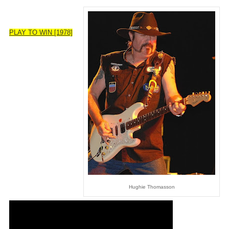
PLAY TO WIN [1978]
Hughie Thomasson