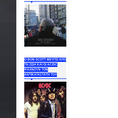
Ο BON SCOTT ΦΕΥΓΕΙ ΑΠΟ
ΤΗ ΖΩΗ ΚΑΙ ΟΙ AC/DC
ΨΑΧΝΟΥΝ ΤΟΝ
ΑΝΤΙΚΑΤΑΣΤΑΤΗ ΤΟΥ