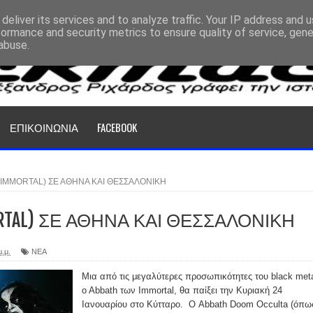
deliver its services and to analyze traffic. Your IP address and 
formance and security metrics to ensure quality of service, gen
abuse.
ΕΠΙΚΟΙΝΩΝΙΑ
FACEBOOK
(IMMORTAL) ΣΕ ΑΘΗΝΑ ΚΑΙ ΘΕΣΣΑΛΟΝΙΚΗ
MORTAL) ΣΕ ΑΘΗΝΑ ΚΑΙ ΘΕΣΣΑΛΟΝΙΚΗ
μ.μ.
ΝΕΑ
Μια από τις μεγαλύτερες προσωπικότητες του black meta
o Abbath των Immortal, θα παίξει την Κυριακή 24
Ιανουαρίου στο Κύτταρο. Ο Abbath Doom Occulta (όπω