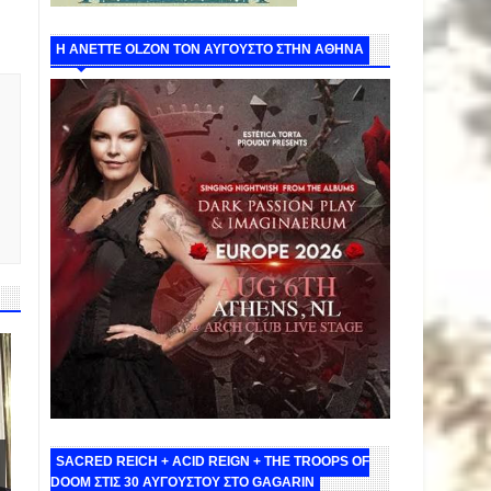
Η ANETTE OLZON ΤΟΝ ΑΥΓΟΥΣΤΟ ΣΤΗΝ ΑΘΗΝΑ
SACRED REICH + ACID REIGN + THE TROOPS OF
DOOM ΣΤΙΣ 30 ΑΥΓΟΥΣΤΟΥ ΣΤΟ GAGARIN