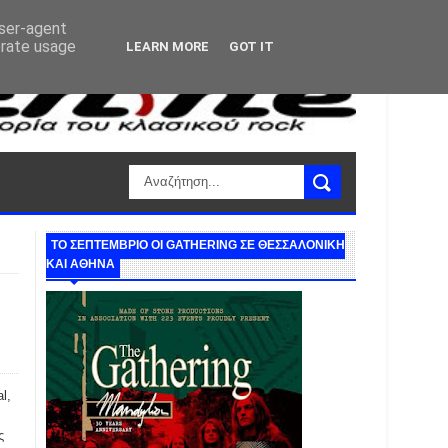
user-agent
erate usage
LEARN MORE
GOT IT
ΤΟ ΣΕΠΤΕΜΒΡΙΟ ΟΙ GATHERING ΣΕ ΘΕΣΣΑΛΟΝΙΚΗ
ΚΑΙ ΑΘΗΝΑ
l,
ς