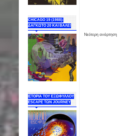
CHICAGO 19 (1988):
ΔΑΓΚΩΤΟ 20 ΚΑΙ ΒΑΛΕ!
Νεότερη ανάρτηση
ΙΣΤΟΡΙΑ ΤΟΥ ΕΞΩΦΥΛΛΟΥ
ESCAPE ΤΩΝ JOURNEY