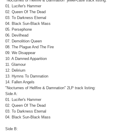
"Nocturnes of Hellfire & Damnation" jewel-case track listing:
01. Lucifer's Hammer
02. Queen Of The Dead
03. To Darkness Eternal
04. Black Sun-Black Mass
05. Persephone
06. Devilhead
07. Demolition Queen
08. The Plague And The Fire
09. We Disappear
10. A Damned Apparition
11. Glamour
12. Delirium
13. Hymns To Damnation
14. Fallen Angels
"Nocturnes of Hellfire & Damnation" 2LP track listing:
Side A:
01. Lucifer's Hammer
02. Queen Of The Dead
03. To Darkness Eternal
04. Black Sun-Black Mass
Side B: