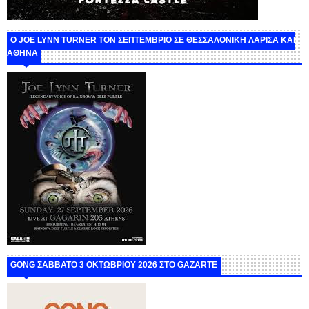
O JOE LYNN TURNER ΤΟΝ ΣΕΠΤΕΜΒΡΙΟ ΣΕ ΘΕΣΣΑΛΟΝΙΚΗ ΛΑΡΙΣΑ ΚΑΙ
ΑΘΗΝΑ
GONG ΣΑΒΒΑΤΟ 3 ΟΚΤΩΒΡΙΟΥ 2026 ΣΤΟ GAZARTE