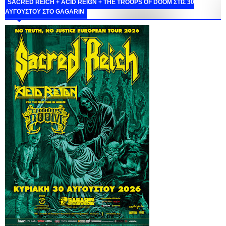
SACRED REICH + ACID REIGN + THE TROOPS OF DOOM ΣΤΙΣ 30
ΑΥΓΟΥΣΤΟΥ ΣΤΟ GAGARIN