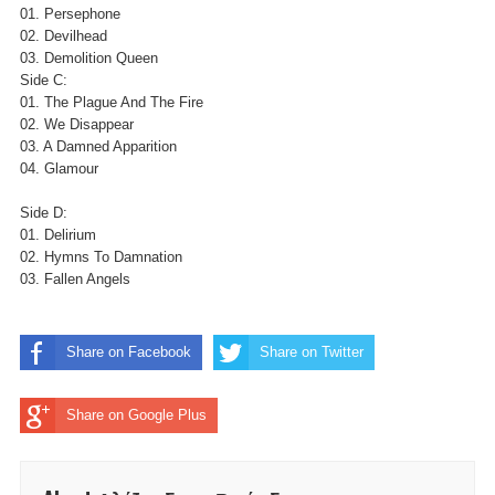
01. Persephone
02. Devilhead
03. Demolition Queen
Side C:
01. The Plague And The Fire
02. We Disappear
03. A Damned Apparition
04. Glamour
Side D:
01. Delirium
02. Hymns To Damnation
03. Fallen Angels
Share on Facebook
Share on Twitter
Share on Google Plus