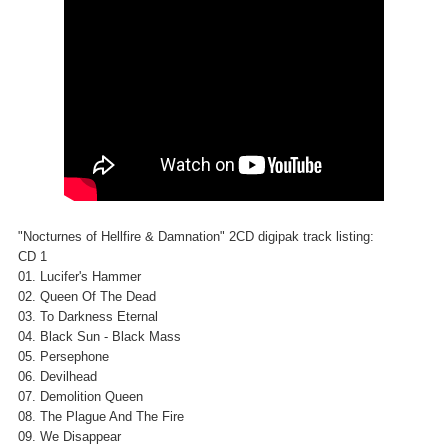
"Nocturnes of Hellfire & Damnation" 2CD digipak track listing:
CD 1
01. Lucifer's Hammer
02. Queen Of The Dead
03. To Darkness Eternal
04. Black Sun - Black Mass
05. Persephone
06. Devilhead
07. Demolition Queen
08. The Plague And The Fire
09. We Disappear