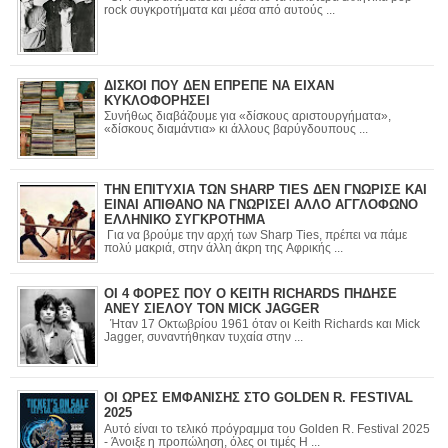
rock συγκροτήματα και μέσα από αυτούς ...
ΔΙΣΚΟΙ ΠΟΥ ΔΕΝ ΕΠΡΕΠΕ ΝΑ ΕΙΧΑΝ
ΚΥΚΛΟΦΟΡΗΣΕΙ
Συνήθως διαβάζουμε για «δίσκους αριστουργήματα»,
«δίσκους διαμάντια» κι άλλους βαρύγδουπους ...
ΤΗΝ ΕΠΙΤΥΧΙΑ ΤΩΝ SHARP TIES ΔΕΝ ΓΝΩΡΙΣΕ ΚΑΙ
ΕΙΝΑΙ ΑΠΙΘΑΝΟ ΝΑ ΓΝΩΡΙΣΕΙ ΑΛΛΟ ΑΓΓΛΟΦΩΝΟ
ΕΛΛΗΝΙΚΟ ΣΥΓΚΡΟΤΗΜΑ
Για να βρούμε την αρχή των Sharp Ties, πρέπει να πάμε
πολύ μακριά, στην άλλη άκρη της Αφρικής ...
ΟΙ 4 ΦΟΡΕΣ ΠΟΥ Ο KEITH RICHARDS ΠΗΔΗΣΕ
ΑΝΕΥ ΣΙΕΛΟΥ ΤΟΝ MICK JAGGER
Ήταν 17 Οκτωβρίου 1961 όταν οι Keith Richards και Mick
Jagger, συναντήθηκαν τυχαία στην ...
ΟΙ ΩΡΕΣ ΕΜΦΑΝΙΣΗΣ ΣΤΟ GOLDEN R. FESTIVAL
2025
Αυτό είναι το τελικό πρόγραμμα του Golden R. Festival 2025
- Άνοιξε η προπώληση, όλες οι τιμές Η ...