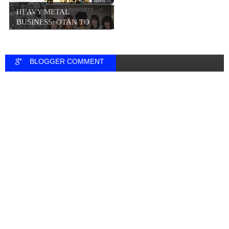
HEAVY METAL
BUSINESS: ΟΤΑΝ ΤΟ
META...
BLOGGER COMMENT