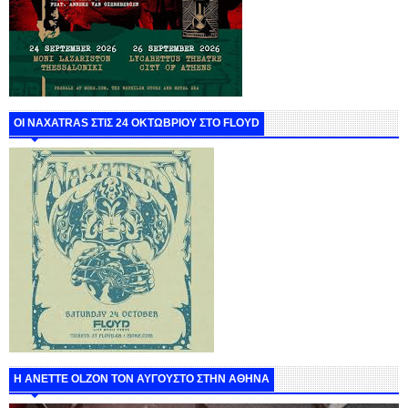
ΟΙ NAXATRAS ΣΤΙΣ 24 ΟΚΤΩΒΡΙΟΥ ΣΤΟ FLOYD
Η ANETTE OLZON ΤΟΝ ΑΥΓΟΥΣΤΟ ΣΤΗΝ ΑΘΗΝΑ