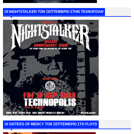
ΟΙ NIGHTSTALKER ΤΟΝ ΣΕΠΤΕΜΒΡΙΟ ΣΤΗΝ ΤΕΧΝΟΠΟΛΗ
ΟΙ SISTERS OF MERCY ΤΟΝ ΣΕΠΤΕΜΒΡΙΟ ΣΤΟ FLOYD