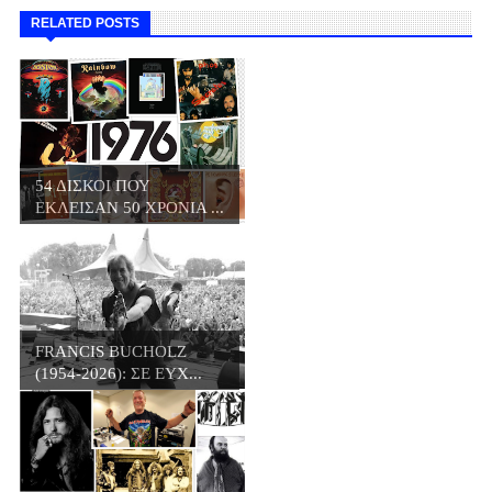
RELATED POSTS
54 ΔΙΣΚΟΙ ΠΟΥ
ΕΚΛΕΙΣΑΝ 50 ΧΡΟΝΙΑ ...
FRANCIS BUCHOLZ
(1954-2026): ΣΕ ΕΥΧ...