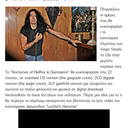
Πλησιάζουν
οι ημέρες
που θα
κυκλοφορήσε
ι το
καινούργιο
άλμπουμ των
Virgin Steele,
το 13ο στην
μεγάλη
καριέρα τους.
Το "Nocturnes of Hellfire & Damnation" θα κυκλοφορήσει στις 22
Ιουνίου, σε standard CD version (the gargoyle cover), 2CD digipak
version (the angel cover), 2LP gatefold version (με εξώφυλλο τον
σκελετό να παίζει φλάουτο) και φυσικά σε digital download.
Ακολουθούν τα track list όλων των εκδόσεων. Πάρτε μια ιδέα για το τι
θα περιέχει το άλμπουμ ακούγοντας και βλέποντας το lyric video του
καινούργιου τραγουδιού "Lucifer's Hammer".