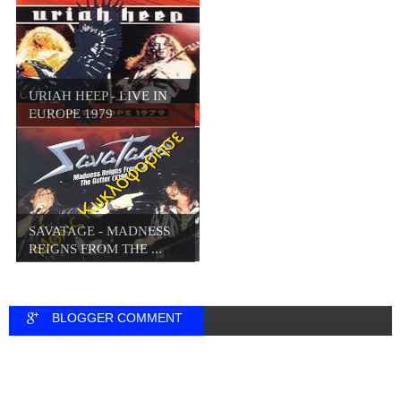
URIAH HEEP - LIVE IN
EUROPE 1979
SAVATAGE - MADNESS
REIGNS FROM THE ...
BLOGGER COMMENT