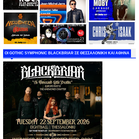
ΟΙ GOTHIC SYMPHONIC BLACKBRIAR ΣΕ ΘΕΣΣΑΛΟΝΙΚΗ ΚΑΙ ΑΘΗΝΑ