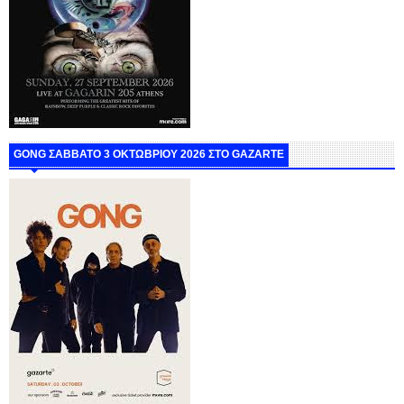
GONG ΣΑΒΒΑΤΟ 3 ΟΚΤΩΒΡΙΟΥ 2026 ΣΤΟ GAZARTE