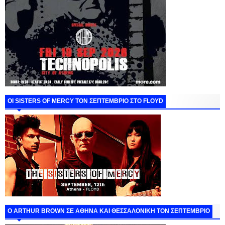
ΟΙ SISTERS OF MERCY ΤΟΝ ΣΕΠΤΕΜΒΡΙΟ ΣΤΟ FLOYD
O ARTHUR BROWN ΣΕ ΑΘΗΝΑ ΚΑΙ ΘΕΣΣΑΛΟΝΙΚΗ ΤΟΝ ΣΕΠΤΕΜΒΡΙΟ