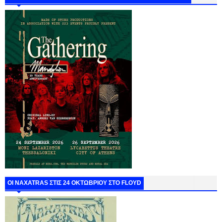
ΟΙ NAXATRAS ΣΤΙΣ 24 ΟΚΤΩΒΡΙΟΥ ΣΤΟ FLOYD