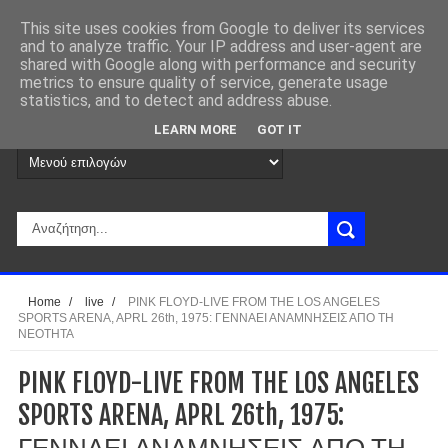
This site uses cookies from Google to deliver its services
and to analyze traffic. Your IP address and user-agent are
shared with Google along with performance and security
metrics to ensure quality of service, generate usage
statistics, and to detect and address abuse.
LEARN MORE
GOT IT
Home
/
live
/
PINK FLOYD-LIVE FROM THE LOS ANGELES
SPORTS ARENA, APRL 26th, 1975: ΓΕΝΝΑΕΙ ΑΝΑΜΝΗΣΕΙΣ ΑΠΟ ΤΗ
ΝΕΟΤΗΤΑ
PINK FLOYD-LIVE FROM THE LOS ANGELES
SPORTS ARENA, APRL 26th, 1975:
ΓΕΝΝΑΕΙ ΑΝΑΜΝΗΣΕΙΣ ΑΠΟ ΤΗ