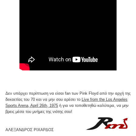
Δεν υπάρχει περίπτωση να είσαι fan των Pink Floyd από την αρχή της
δεκαετίας του 70 και να μην σου αρέσει το
Live from the Los Angeles
Sports Arena, April 26th, 1975
ή για να τοποθετηθώ καλύτερα, να μην
βρεις μέσα του μνήμες της νιότης σου!
ΑΛΕΞΑΝΔΡΟΣ ΡΙΧΑΡΔΟΣ