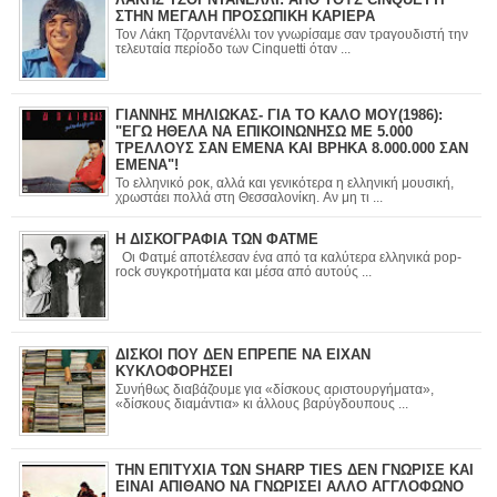
ΣΤΗΝ ΜΕΓΑΛΗ ΠΡΟΣΩΠΙΚΗ ΚΑΡΙΕΡΑ
Τον Λάκη Τζορντανέλλι τον γνωρίσαμε σαν τραγουδιστή την
τελευταία περίοδο των Cinquetti όταν ...
ΓΙΑΝΝΗΣ ΜΗΛΙΩΚΑΣ- ΓΙΑ ΤΟ ΚΑΛΟ ΜΟΥ(1986):
"ΕΓΩ ΗΘΕΛΑ ΝΑ ΕΠΙΚΟΙΝΩΝΗΣΩ ΜΕ 5.000
ΤΡΕΛΛΟΥΣ ΣΑΝ ΕΜΕΝΑ ΚΑΙ ΒΡΗΚΑ 8.000.000 ΣΑΝ
ΕΜΕΝΑ"!
Το ελληνικό ροκ, αλλά και γενικότερα η ελληνική μουσική,
χρωστάει πολλά στη Θεσσαλονίκη. Αν μη τι ...
Η ΔΙΣΚΟΓΡΑΦΙΑ ΤΩΝ ΦΑΤΜΕ
Οι Φατμέ αποτέλεσαν ένα από τα καλύτερα ελληνικά pop-
rock συγκροτήματα και μέσα από αυτούς ...
ΔΙΣΚΟΙ ΠΟΥ ΔΕΝ ΕΠΡΕΠΕ ΝΑ ΕΙΧΑΝ
ΚΥΚΛΟΦΟΡΗΣΕΙ
Συνήθως διαβάζουμε για «δίσκους αριστουργήματα»,
«δίσκους διαμάντια» κι άλλους βαρύγδουπους ...
ΤΗΝ ΕΠΙΤΥΧΙΑ ΤΩΝ SHARP TIES ΔΕΝ ΓΝΩΡΙΣΕ ΚΑΙ
ΕΙΝΑΙ ΑΠΙΘΑΝΟ ΝΑ ΓΝΩΡΙΣΕΙ ΑΛΛΟ ΑΓΓΛΟΦΩΝΟ