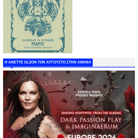
Η ANETTE OLZON ΤΟΝ ΑΥΓΟΥΣΤΟ ΣΤΗΝ ΑΘΗΝΑ