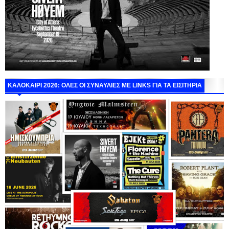
ΚΑΛΟΚΑΙΡΙ 2026: ΟΛΕΣ ΟΙ ΣΥΝΑΥΛΙΕΣ ΜΕ LINKS ΓΙΑ ΤΑ ΕΙΣΙΤΗΡΙΑ