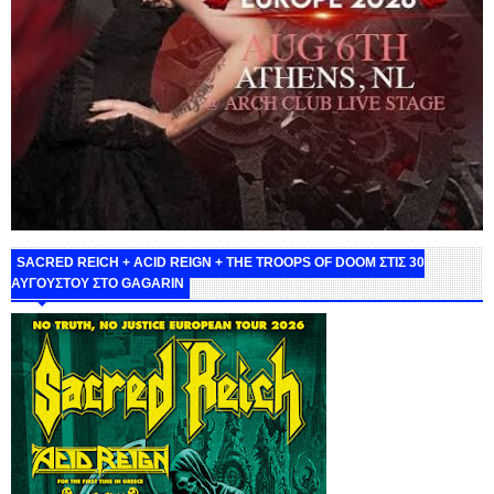
SACRED REICH + ACID REIGN + THE TROOPS OF DOOM ΣΤΙΣ 30
ΑΥΓΟΥΣΤΟΥ ΣΤΟ GAGARIN