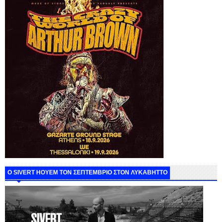
Ο SIVERT HOYEM ΤΟΝ ΣΕΠΤΕΜΒΡΙΟ ΣΤΟΝ ΛΥΚΑΒΗΤΤΟ