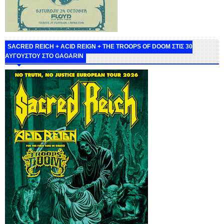
SACRED REICH + ACID REIGN + THE TROOPS OF DOOM ΣΤΙΣ 30
ΑΥΓΟΥΣΤΟΥ ΣΤΟ GAGARIN