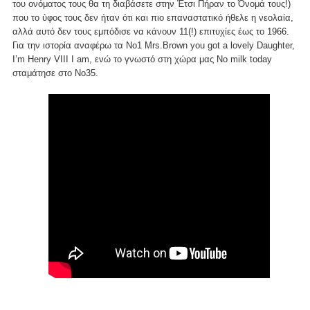
του ονόματος τους θα τη διαβάσετε στην Έτσι Πήραν το Όνομά τους!)
που το ύφος τους δεν ήταν ότι και πιο επαναστατικό ήθελε η νεολαία,
αλλά αυτό δεν τους εμπόδισε να κάνουν 11(!) επιτυχίες έως το 1966.
Για την ιστορία αναφέρω τα Νο1 Mrs.Brown you got a lovely Daughter,
I’m Henry VIII I am, ενώ το γνωστό στη χώρα μας No milk today
σταμάτησε στο Νo35.