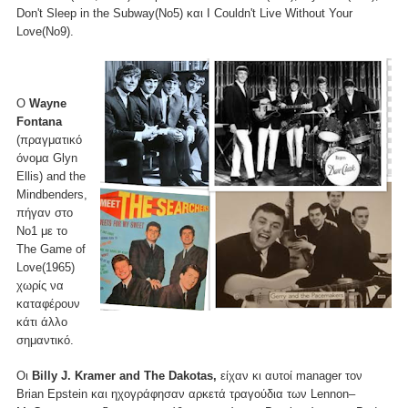
Don't Sleep in the Subway(Νο5) και I Couldn't Live Without Your
Love(Νο9).
Ο
Wayne
Fontana
(πραγματικό
όνομα Glyn
Ellis) and the
Mindbenders,
πήγαν στο
Νο1 με το
The Game of
Love(1965)
χωρίς να
καταφέρουν
κάτι άλλο
σημαντικό.
Οι
Billy J. Kramer and The Dakotas,
είχαν κι αυτοί manager τον
Brian Epstein και ηχογράφησαν αρκετά τραγούδια των Lennon–