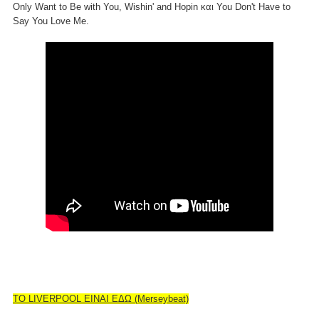
Only Want to Be with You, Wishin' and Hopin και You Don't Have to
Say You Love Me.
TO LIVERPOOL ΕΙΝΑΙ ΕΔΩ (Merseybeat)