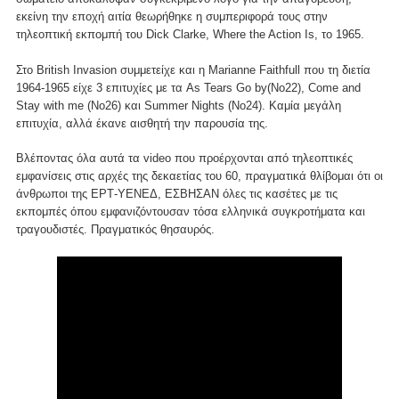
εκείνη την εποχή αιτία θεωρήθηκε η συμπεριφορά τους στην
τηλεοπτική εκπομπή του Dick Clarke, Where the Action Is, το 1965.
Στο British Invasion συμμετείχε και η Marianne Faithfull που τη διετία
1964-1965 είχε 3 επιτυχίες με τα As Tears Go by(No22), Come and
Stay with me (No26) και Summer Nights (No24). Καμία μεγάλη
επιτυχία, αλλά έκανε αισθητή την παρουσία της.
Βλέποντας όλα αυτά τα video που προέρχονται από τηλεοπτικές
εμφανίσεις στις αρχές της δεκαετίας του 60, πραγματικά θλίβομαι ότι οι
άνθρωποι της ΕΡΤ-ΥΕΝΕΔ, ΕΣΒΗΣΑΝ όλες τις κασέτες με τις
εκπομπές όπου εμφανιζόντουσαν τόσα ελληνικά συγκροτήματα και
τραγουδιστές. Πραγματικός θησαυρός.