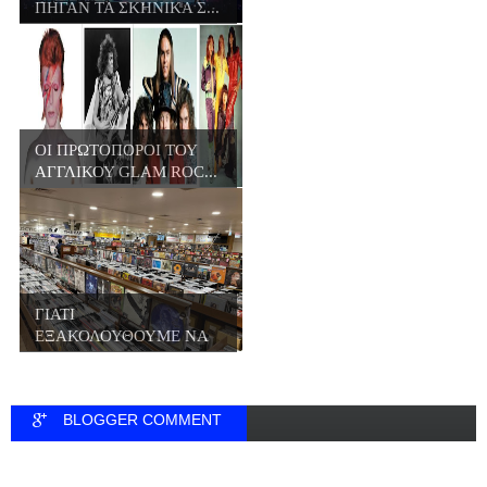
ΠΗΓΑΝ ΤΑ ΣΚΗΝΙΚΑ Σ...
ΟΙ ΠΡΩΤΟΠΟΡΟΙ ΤΟΥ
ΑΓΓΛΙΚΟΥ GLAM ROC...
ΓΙΑΤΙ
ΕΞΑΚΟΛΟΥΘΟΥΜΕ ΝΑ
ΑΓΟΡΑΖΟΥΜΕ Β...
BLOGGER COMMENT