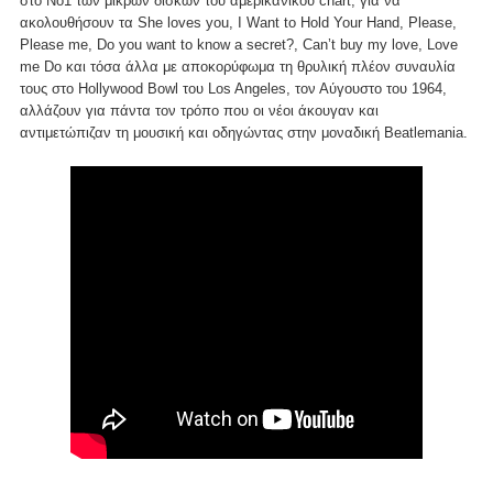
στο Νο1 των μικρών δίσκων του αμερικάνικου chart, για να
ακολουθήσουν τα She loves you, I Want to Hold Your Hand, Please,
Please me, Do you want to know a secret?, Can’t buy my love, Love
me Do και τόσα άλλα με αποκορύφωμα τη θρυλική πλέον συναυλία
τους στο Hollywood Bowl του Los Angeles, τον Αύγουστο του 1964,
αλλάζουν για πάντα τον τρόπο που οι νέοι άκουγαν και
αντιμετώπιζαν τη μουσική και οδηγώντας στην μοναδική Beatlemania.