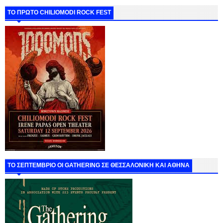
ΤΟ ΠΡΩΤΟ CHILIOMODI ROCK FEST
ΤΟ ΣΕΠΤΕΜΒΡΙΟ ΟΙ GATHERING ΣΕ ΘΕΣΣΑΛΟΝΙΚΗ ΚΑΙ ΑΘΗΝΑ