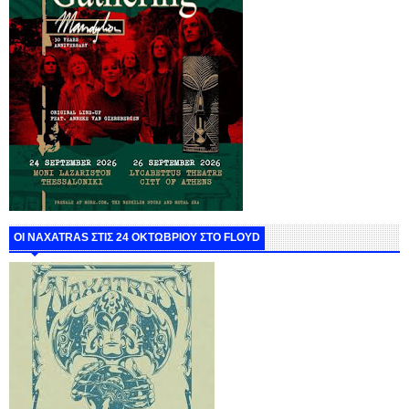
ΟΙ NAXATRAS ΣΤΙΣ 24 ΟΚΤΩΒΡΙΟΥ ΣΤΟ FLOYD