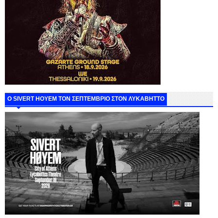
Ο SIVERT HOYEM ΤΟΝ ΣΕΠΤΕΜΒΡΙΟ ΣΤΟΝ ΛΥΚΑΒΗΤΤΟ