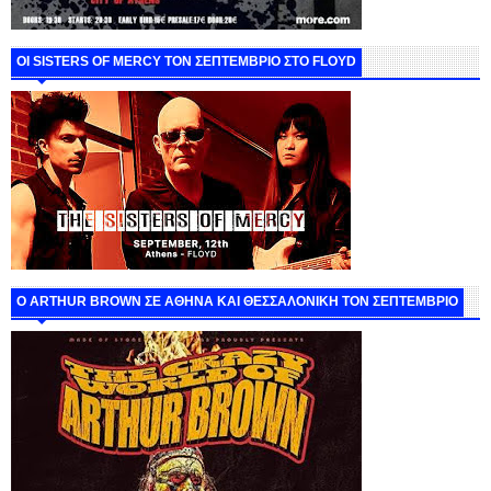
ΟΙ SISTERS OF MERCY ΤΟΝ ΣΕΠΤΕΜΒΡΙΟ ΣΤΟ FLOYD
O ARTHUR BROWN ΣΕ ΑΘΗΝΑ ΚΑΙ ΘΕΣΣΑΛΟΝΙΚΗ ΤΟΝ ΣΕΠΤΕΜΒΡΙΟ