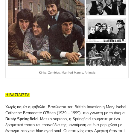
Kinks, Zombies, Manfred Manns, Animals
Η ΒΑΣΙΛΙΣΣΑ
Χωρίς καμία αμφιβολία, Βασίλισσα του British Invasion η Mary Isobel
Catherine Bernadette O'Brien (1939 – 1999), πιο γνωστή με το όνομα
Dusty Springfield.
Μezzo-soprano, η Springfield ερμήνευε με ένα
δραματικό τρόπο τα τραγούδια της, κινούμενη σε ένα pop χώρο με
έντονμα στοιχεία blue-eyed soul. Οι επιτυχίες στην Αμερική ήταν τα I