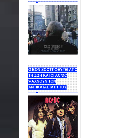
Ο BON SCOTT ΦΕΥΓΕΙ ΑΠΟ
ΤΗ ΖΩΗ ΚΑΙ ΟΙ AC/DC
ΨΑΧΝΟΥΝ ΤΟΝ
ΑΝΤΙΚΑΤΑΣΤΑΤΗ ΤΟΥ