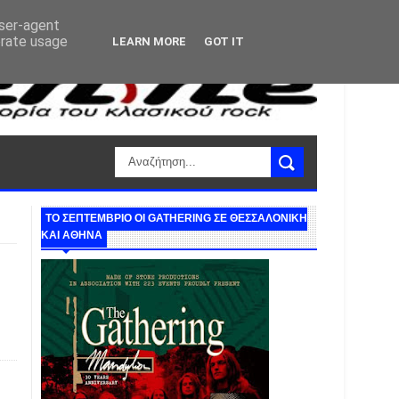
user-agent
erate usage
LEARN MORE
GOT IT
ΤΟ ΣΕΠΤΕΜΒΡΙΟ ΟΙ GATHERING ΣΕ ΘΕΣΣΑΛΟΝΙΚΗ
ΚΑΙ ΑΘΗΝΑ