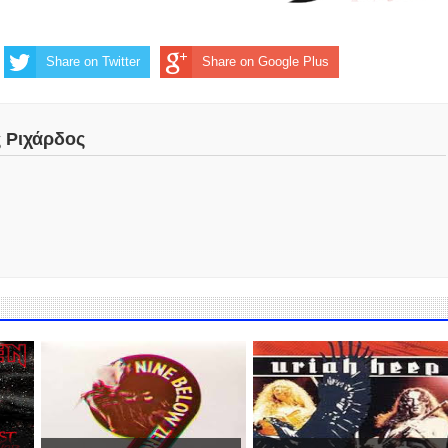
Share on Twitter
Share on Google Plus
ς Ριχάρδος