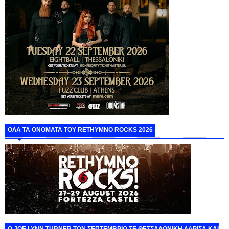
ΟΛΑ ΤΑ ΟΝΟΜΑΤΑ ΤΟΥ RETHYMNO ROCKS 2026
O JOE LYNN TURNER ΤΟΝ ΣΕΠΤΕΜΒΡΙΟ ΣΕ ΘΕΣΣΑΛΟΝΙΚΗ ΛΑΡΙΣΑ ΚΑΙ