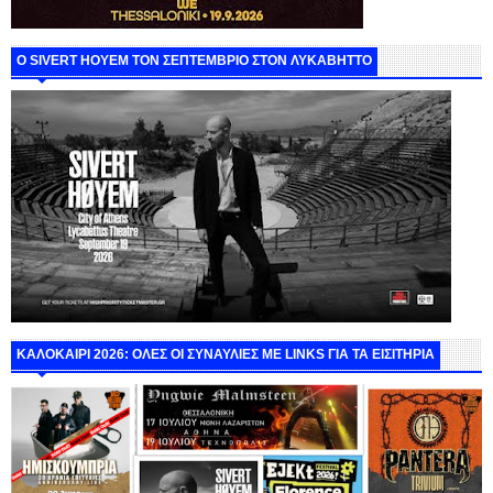
Ο SIVERT HOYEM ΤΟΝ ΣΕΠΤΕΜΒΡΙΟ ΣΤΟΝ ΛΥΚΑΒΗΤΤΟ
ΚΑΛΟΚΑΙΡΙ 2026: ΟΛΕΣ ΟΙ ΣΥΝΑΥΛΙΕΣ ΜΕ LINKS ΓΙΑ ΤΑ ΕΙΣΙΤΗΡΙΑ