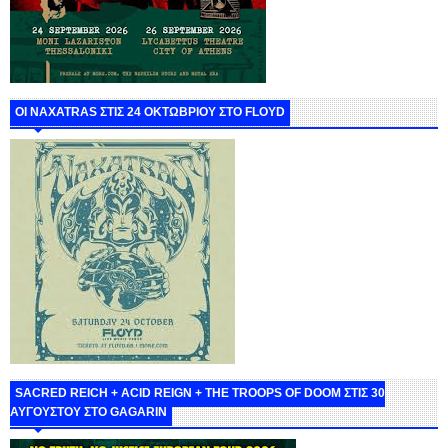
ΟΙ NAXATRAS ΣΤΙΣ 24 ΟΚΤΩΒΡΙΟΥ ΣΤΟ FLOYD
SACRED REICH + ACID REIGN + THE TROOPS OF DOOM ΣΤΙΣ 30
ΑΥΓΟΥΣΤΟΥ ΣΤΟ GAGARIN