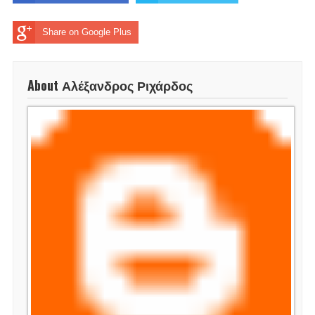
Share on Google Plus
About Αλέξανδρος Ριχάρδος