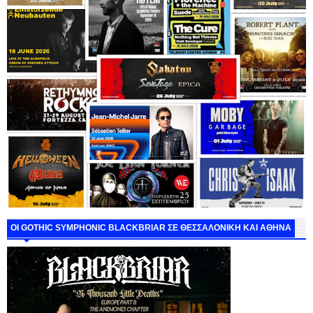
ΟΙ GOTHIC SYMPHONIC BLACKBRIAR ΣΕ ΘΕΣΣΑΛΟΝΙΚΗ ΚΑΙ ΑΘΗΝΑ