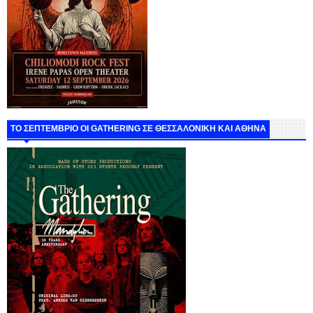
ΤΟ ΣΕΠΤΕΜΒΡΙΟ ΟΙ GATHERING ΣΕ ΘΕΣΣΑΛΟΝΙΚΗ ΚΑΙ ΑΘΗΝΑ