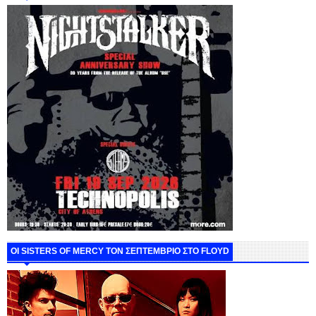
ΟΙ SISTERS OF MERCY ΤΟΝ ΣΕΠΤΕΜΒΡΙΟ ΣΤΟ FLOYD