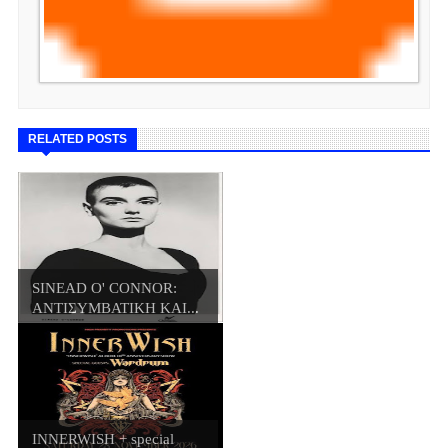
RELATED POSTS
SINEAD O' CONNOR:
ΑΝΤΙΣΥΜΒΑΤΙΚΗ ΚΑΙ...
INNERWISH + special