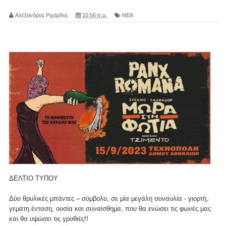
Αλέξανδρος Ριχάρδος
10:56 π.μ.
ΝΕΑ
ΔΕΛΤΙΟ ΤΥΠΟΥ
Δύο θρυλικές μπάντες – σύμβολο, σε μία μεγάλη συναυλία - γιορτή,
γεμάτη ένταση, ουσία και συναίσθημα, που θα ενώσει τις φωνές μας
και θα υψώσει τις γροθιές!!