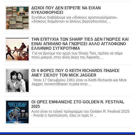
ΔΙΣΚΟΙ ΠΟΥ ΔΕΝ ΕΠΡΕΠΕ ΝΑ ΕΙΧΑΝ
ΚΥΚΛΟΦΟΡΗΣΕΙ
Συνήθως διαβάζουμε για «δίσκους αριστουργήματα»,
«δίσκους διαμάντια» κι άλλους βαρύγδουπους ...
ΤΗΝ ΕΠΙΤΥΧΙΑ ΤΩΝ SHARP TIES ΔΕΝ ΓΝΩΡΙΣΕ ΚΑΙ
ΕΙΝΑΙ ΑΠΙΘΑΝΟ ΝΑ ΓΝΩΡΙΣΕΙ ΑΛΛΟ ΑΓΓΛΟΦΩΝΟ
ΕΛΛΗΝΙΚΟ ΣΥΓΚΡΟΤΗΜΑ
Για να βρούμε την αρχή των Sharp Ties, πρέπει να πάμε
πολύ μακριά, στην άλλη άκρη της Αφρικής ...
ΟΙ 4 ΦΟΡΕΣ ΠΟΥ Ο KEITH RICHARDS ΠΗΔΗΣΕ
ΑΝΕΥ ΣΙΕΛΟΥ ΤΟΝ MICK JAGGER
Ήταν 17 Οκτωβρίου 1961 όταν οι Keith Richards και Mick
Jagger, συναντήθηκαν τυχαία στην ...
ΟΙ ΩΡΕΣ ΕΜΦΑΝΙΣΗΣ ΣΤΟ GOLDEN R. FESTIVAL
2025
Αυτό είναι το τελικό πρόγραμμα του Golden R. Festival 2025
- Άνοιξε η προπώληση, όλες οι τιμές Η ...