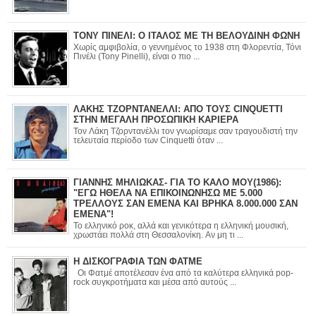
ΤΟΝΥ ΠΙΝΕΛΙ: Ο ΙΤΑΛΟΣ ΜΕ ΤΗ ΒΕΛΟΥΔΙΝΗ ΦΩΝΗ
Χωρίς αμφιβολία, ο γεννημένος το 1938 στη Φλορεντία, Τόνι
Πινέλι (Tony Pinelli), είναι ο πιο ...
ΛΑΚΗΣ ΤΖΟΡΝΤΑΝΕΛΛΙ: ΑΠΟ ΤΟΥΣ CINQUETTI
ΣΤΗΝ ΜΕΓΑΛΗ ΠΡΟΣΩΠΙΚΗ ΚΑΡΙΕΡΑ
Τον Λάκη Τζορντανέλλι τον γνωρίσαμε σαν τραγουδιστή την
τελευταία περίοδο των Cinquetti όταν ...
ΓΙΑΝΝΗΣ ΜΗΛΙΩΚΑΣ- ΓΙΑ ΤΟ ΚΑΛΟ ΜΟΥ(1986):
"ΕΓΩ ΗΘΕΛΑ ΝΑ ΕΠΙΚΟΙΝΩΝΗΣΩ ΜΕ 5.000
ΤΡΕΛΛΟΥΣ ΣΑΝ ΕΜΕΝΑ ΚΑΙ ΒΡΗΚΑ 8.000.000 ΣΑΝ
ΕΜΕΝΑ"!
Το ελληνικό ροκ, αλλά και γενικότερα η ελληνική μουσική,
χρωστάει πολλά στη Θεσσαλονίκη. Αν μη τι ...
Η ΔΙΣΚΟΓΡΑΦΙΑ ΤΩΝ ΦΑΤΜΕ
Οι Φατμέ αποτέλεσαν ένα από τα καλύτερα ελληνικά pop-
rock συγκροτήματα και μέσα από αυτούς ...