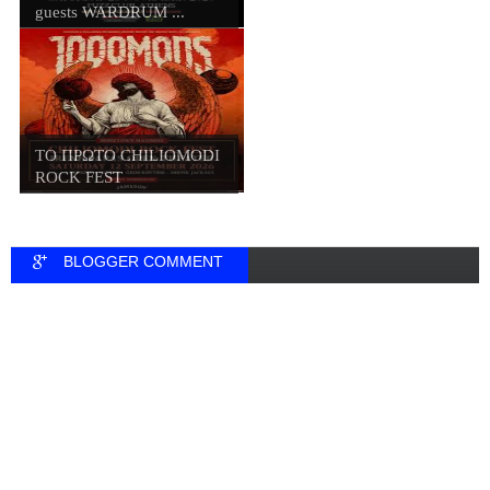
guests WARDRUM ...
ΤΟ ΠΡΩΤΟ CHILIOMODI
ROCK FEST
BLOGGER COMMENT