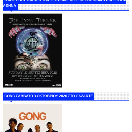
ΑΘΗΝΑ
GONG ΣΑΒΒΑΤΟ 3 ΟΚΤΩΒΡΙΟΥ 2026 ΣΤΟ GAZARTE