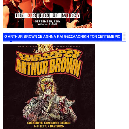
O ARTHUR BROWN ΣΕ ΑΘΗΝΑ ΚΑΙ ΘΕΣΣΑΛΟΝΙΚΗ ΤΟΝ ΣΕΠΤΕΜΒΡΙΟ