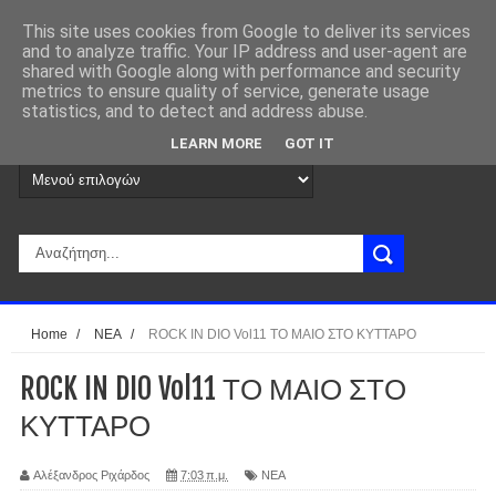
This site uses cookies from Google to deliver its services
and to analyze traffic. Your IP address and user-agent are
shared with Google along with performance and security
metrics to ensure quality of service, generate usage
statistics, and to detect and address abuse.
LEARN MORE
GOT IT
Home
/
ΝΕΑ
/
ROCK IN DIO Vol11 ΤΟ ΜΑΙΟ ΣΤΟ ΚΥΤΤΑΡΟ
ROCK IN DIO Vol11 ΤΟ ΜΑΙΟ ΣΤΟ
ΚΥΤΤΑΡΟ
Αλέξανδρος Ριχάρδος
7:03 π.μ.
ΝΕΑ