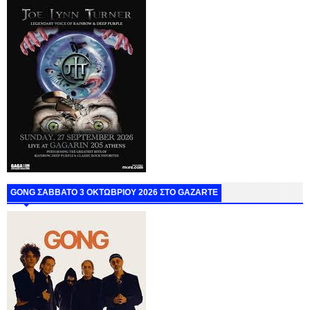
GONG ΣΑΒΒΑΤΟ 3 ΟΚΤΩΒΡΙΟΥ 2026 ΣΤΟ GAZARTE