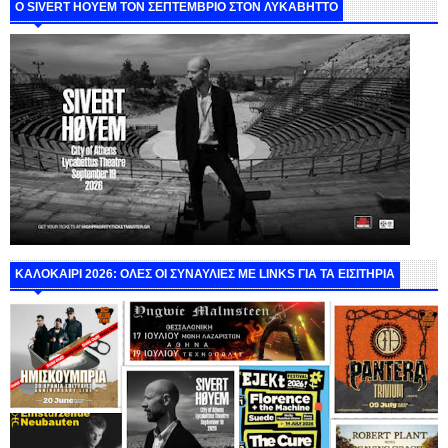
Ο SIVERT HOYEM ΤΟΝ ΣΕΠΤΕΜΒΡΙΟ ΣΤΟΝ ΛΥΚΑΒΗΤΤΟ
ΚΑΛΟΚΑΙΡΙ 2026: ΟΛΕΣ ΟΙ ΣΥΝΑΥΛΙΕΣ ΜΕ LINKS ΓΙΑ ΤΑ ΕΙΣΙΤΗΡΙΑ