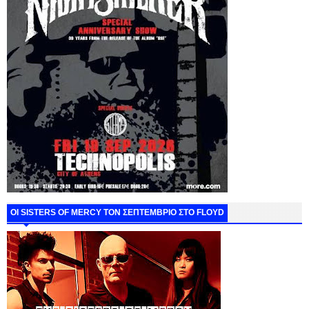
ΟΙ SISTERS OF MERCY ΤΟΝ ΣΕΠΤΕΜΒΡΙΟ ΣΤΟ FLOYD