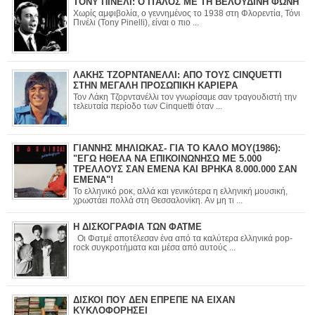
ΤΟΝΥ ΠΙΝΕΛΙ: Ο ΙΤΑΛΟΣ ΜΕ ΤΗ ΒΕΛΟΥΔΙΝΗ ΦΩΝΗ
Χωρίς αμφιβολία, ο γεννημένος το 1938 στη Φλορεντία, Τόνι
Πινέλι (Tony Pinelli), είναι ο πιο ...
ΛΑΚΗΣ ΤΖΟΡΝΤΑΝΕΛΛΙ: ΑΠΟ ΤΟΥΣ CINQUETTI
ΣΤΗΝ ΜΕΓΑΛΗ ΠΡΟΣΩΠΙΚΗ ΚΑΡΙΕΡΑ
Τον Λάκη Τζορντανέλλι τον γνωρίσαμε σαν τραγουδιστή την
τελευταία περίοδο των Cinquetti όταν ...
ΓΙΑΝΝΗΣ ΜΗΛΙΩΚΑΣ- ΓΙΑ ΤΟ ΚΑΛΟ ΜΟΥ(1986):
"ΕΓΩ ΗΘΕΛΑ ΝΑ ΕΠΙΚΟΙΝΩΝΗΣΩ ΜΕ 5.000
ΤΡΕΛΛΟΥΣ ΣΑΝ ΕΜΕΝΑ ΚΑΙ ΒΡΗΚΑ 8.000.000 ΣΑΝ
ΕΜΕΝΑ"!
Το ελληνικό ροκ, αλλά και γενικότερα η ελληνική μουσική,
χρωστάει πολλά στη Θεσσαλονίκη. Αν μη τι ...
Η ΔΙΣΚΟΓΡΑΦΙΑ ΤΩΝ ΦΑΤΜΕ
Οι Φατμέ αποτέλεσαν ένα από τα καλύτερα ελληνικά pop-
rock συγκροτήματα και μέσα από αυτούς ...
ΔΙΣΚΟΙ ΠΟΥ ΔΕΝ ΕΠΡΕΠΕ ΝΑ ΕΙΧΑΝ
ΚΥΚΛΟΦΟΡΗΣΕΙ