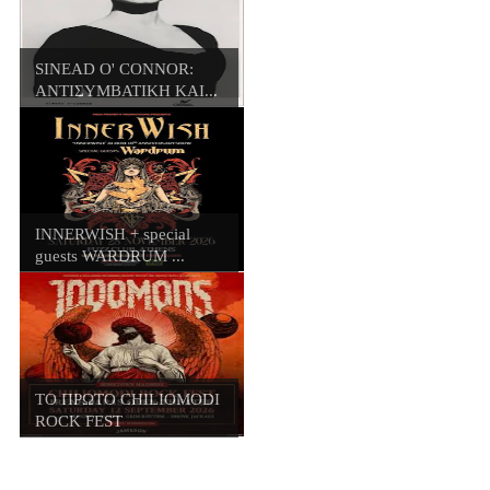
SINEAD O' CONNOR:
ΑΝΤΙΣΥΜΒΑΤΙΚΗ ΚΑΙ...
INNERWISH + special
guests WARDRUM ...
ΤΟ ΠΡΩΤΟ CHILIOMODI
ROCK FEST