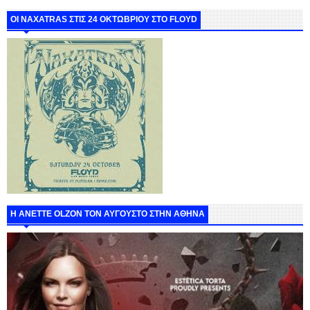
ΟΙ NAXATRAS ΣΤΙΣ 24 ΟΚΤΩΒΡΙΟΥ ΣΤΟ FLOYD
Η ANETTE OLZON ΤΟΝ ΑΥΓΟΥΣΤΟ ΣΤΗΝ ΑΘΗΝΑ