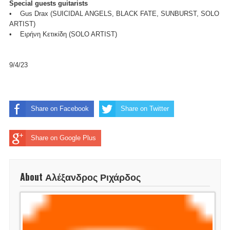
Special guests guitarists
• Gus Drax (SUICIDAL ANGELS, BLACK FATE, SUNBURST, SOLO
ARTIST)
• Ειρήνη Κετικίδη (SOLO ARTIST)
9/4/23
Share on Facebook
Share on Twitter
Share on Google Plus
About Αλέξανδρος Ριχάρδος