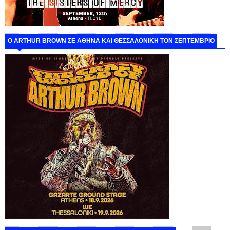
O ARTHUR BROWN ΣΕ ΑΘΗΝΑ ΚΑΙ ΘΕΣΣΑΛΟΝΙΚΗ ΤΟΝ ΣΕΠΤΕΜΒΡΙΟ