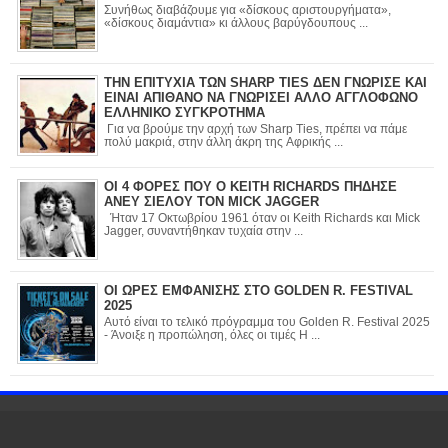
Συνήθως διαβάζουμε για «δίσκους αριστουργήματα»,
«δίσκους διαμάντια» κι άλλους βαρύγδουπους ...
ΤΗΝ ΕΠΙΤΥΧΙΑ ΤΩΝ SHARP TIES ΔΕΝ ΓΝΩΡΙΣΕ ΚΑΙ
ΕΙΝΑΙ ΑΠΙΘΑΝΟ ΝΑ ΓΝΩΡΙΣΕΙ ΑΛΛΟ ΑΓΓΛΟΦΩΝΟ
ΕΛΛΗΝΙΚΟ ΣΥΓΚΡΟΤΗΜΑ
Για να βρούμε την αρχή των Sharp Ties, πρέπει να πάμε
πολύ μακριά, στην άλλη άκρη της Αφρικής ...
ΟΙ 4 ΦΟΡΕΣ ΠΟΥ Ο KEITH RICHARDS ΠΗΔΗΣΕ
ΑΝΕΥ ΣΙΕΛΟΥ ΤΟΝ MICK JAGGER
Ήταν 17 Οκτωβρίου 1961 όταν οι Keith Richards και Mick
Jagger, συναντήθηκαν τυχαία στην ...
ΟΙ ΩΡΕΣ ΕΜΦΑΝΙΣΗΣ ΣΤΟ GOLDEN R. FESTIVAL
2025
Αυτό είναι το τελικό πρόγραμμα του Golden R. Festival 2025
- Άνοιξε η προπώληση, όλες οι τιμές Η ...