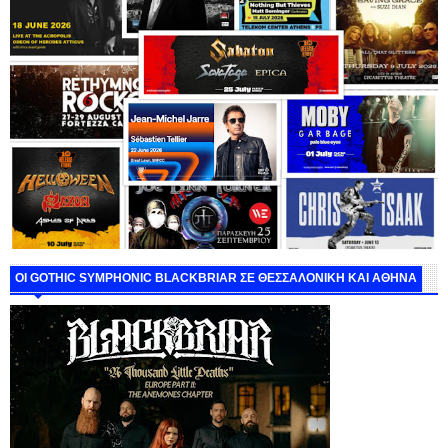
ΟΙ GOTHIC SYMPHONIC BLACKBRIAR ΣΕ ΘΕΣΣΑΛΟΝΙΚΗ ΚΑΙ ΑΘΗΝΑ