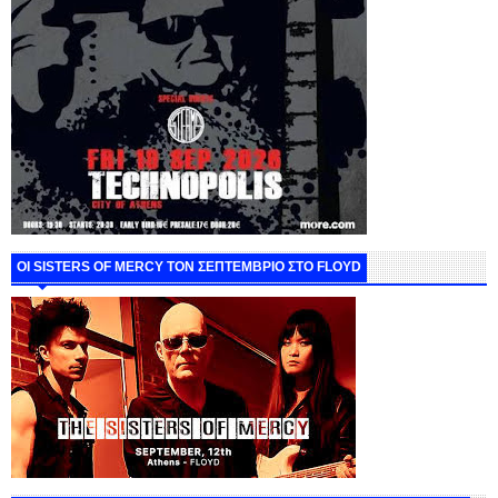
ΟΙ SISTERS OF MERCY ΤΟΝ ΣΕΠΤΕΜΒΡΙΟ ΣΤΟ FLOYD