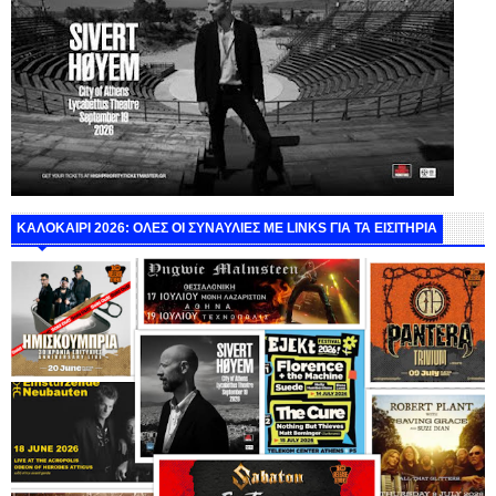
ΚΑΛΟΚΑΙΡΙ 2026: ΟΛΕΣ ΟΙ ΣΥΝΑΥΛΙΕΣ ΜΕ LINKS ΓΙΑ ΤΑ ΕΙΣΙΤΗΡΙΑ