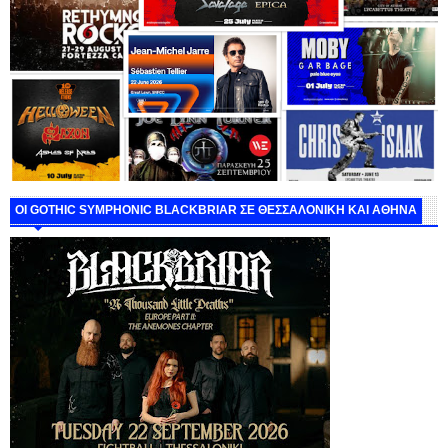
ΟΙ GOTHIC SYMPHONIC BLACKBRIAR ΣΕ ΘΕΣΣΑΛΟΝΙΚΗ ΚΑΙ ΑΘΗΝΑ