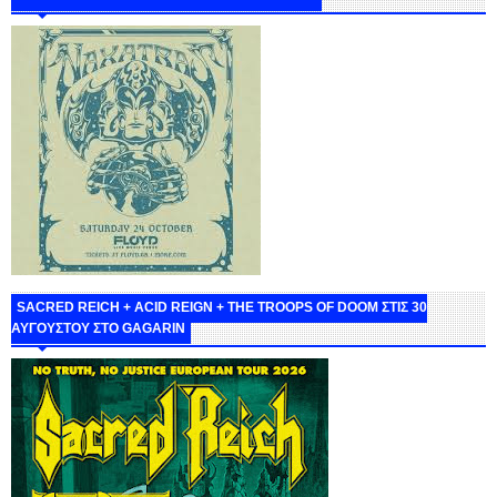
SACRED REICH + ACID REIGN + THE TROOPS OF DOOM ΣΤΙΣ 30
ΑΥΓΟΥΣΤΟΥ ΣΤΟ GAGARIN