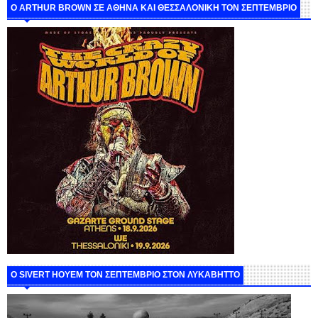
O ARTHUR BROWN ΣΕ ΑΘΗΝΑ ΚΑΙ ΘΕΣΣΑΛΟΝΙΚΗ ΤΟΝ ΣΕΠΤΕΜΒΡΙΟ
Ο SIVERT HOYEM ΤΟΝ ΣΕΠΤΕΜΒΡΙΟ ΣΤΟΝ ΛΥΚΑΒΗΤΤΟ