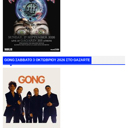
GONG ΣΑΒΒΑΤΟ 3 ΟΚΤΩΒΡΙΟΥ 2026 ΣΤΟ GAZARTE