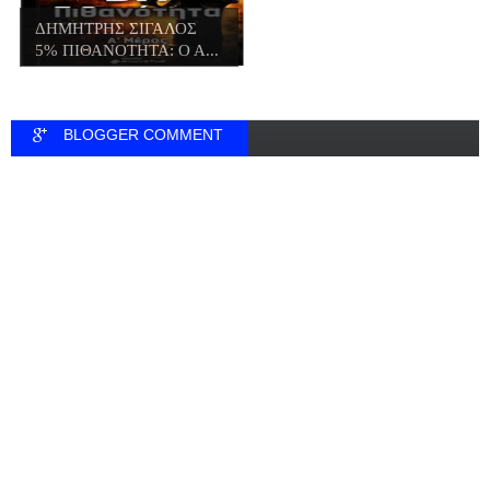
ΔΗΜΗΤΡΗΣ ΣΙΓΑΛΟΣ
5% ΠΙΘΑΝΟΤΗΤΑ: Ο Α...
BLOGGER COMMENT