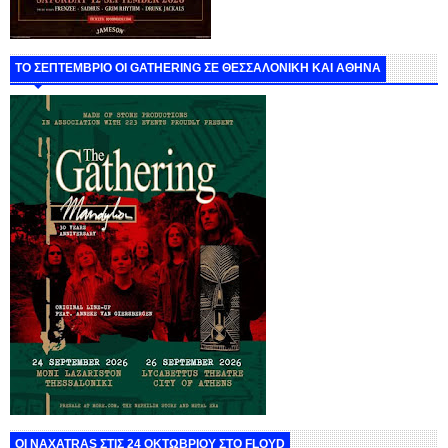
ΤΟ ΣΕΠΤΕΜΒΡΙΟ ΟΙ GATHERING ΣΕ ΘΕΣΣΑΛΟΝΙΚΗ ΚΑΙ ΑΘΗΝΑ
ΟΙ NAXATRAS ΣΤΙΣ 24 ΟΚΤΩΒΡΙΟΥ ΣΤΟ FLOYD