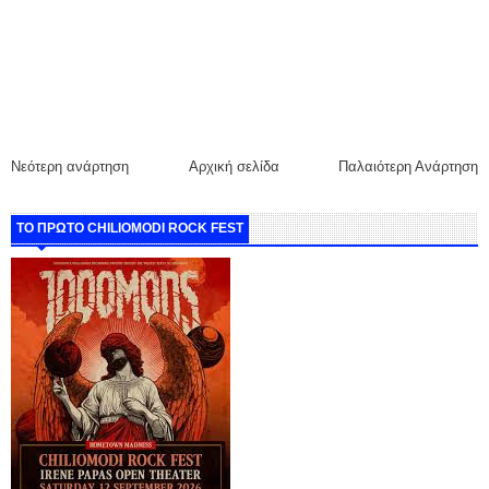
Νεότερη ανάρτηση
Αρχική σελίδα
Παλαιότερη Ανάρτηση
ΤΟ ΠΡΩΤΟ CHILIOMODI ROCK FEST