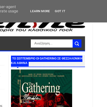
user-agent
erate usage
LEARN MORE
GOT IT
ΤΟ ΣΕΠΤΕΜΒΡΙΟ ΟΙ GATHERING ΣΕ ΘΕΣΣΑΛΟΝΙΚΗ
ΚΑΙ ΑΘΗΝΑ
S
ις