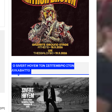
Ο SIVERT HOYEM ΤΟΝ ΣΕΠΤΕΜΒΡΙΟ ΣΤΟΝ
ΛΥΚΑΒΗΤΤΟ
ηση