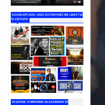
ΚΑΛΟΚΑΙΡΙ 2026: ΟΛΕΣ ΟΙ ΣΥΝΑΥΛΙΕΣ ΜΕ LINKS ΓΙΑ
ΤΑ ΕΙΣΙΤΗΡΙΑ
ΟΙ GOTHIC SYMPHONIC BLACKBRIAR ΣΕ