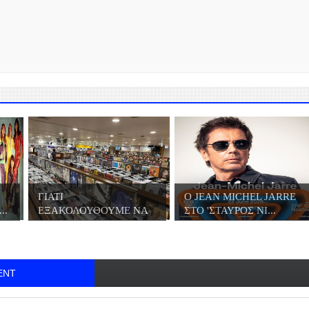
ΓΙΑΤΙ
Ο JΕΑN MICHEL JARRE
..
ΕΞΑΚΟΛΟΥΘΟΥΜΕ ΝΑ
ΣΤΟ 'ΣΤΑΥΡΟΣ ΝΙ...
ΑΓΟΡΑΖΟΥΜΕ Β...
ENT