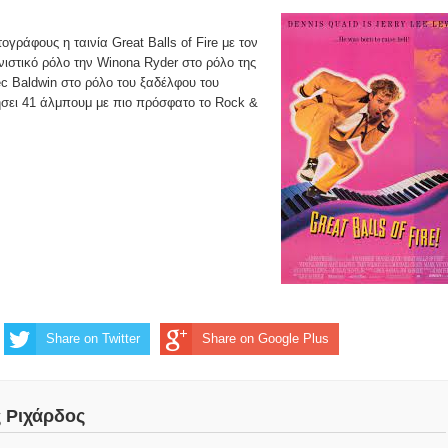
γράφους η ταινία Great Balls of Fire με τον
ιστικό ρόλο την Winona Ryder στο ρόλο της
c Baldwin στο ρόλο του ξαδέλφου του
ήσει 41 άλμπουμ με πιο πρόσφατο το Rock &
Share on Twitter
Share on Google Plus
ς Ριχάρδος