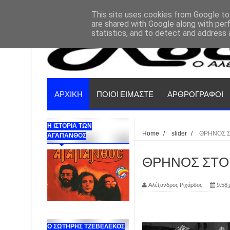
This site uses cookies from Google to 
are shared with Google along with per
statistics, and to detect and address 
ΑΡΧΙΚΗ
ΠΟΙΟΙ ΕΙΜΑΣΤΕ
ΑΡΘΡΟΓΡΑΦΟΙ
Η ΙΣΤΟΡΙΑ ΤΩΝ
Home
/
slider
/
ΘΡΗΝΟΣ Σ
ΑΓΑΠΑΝΘΟΣ
ΘΡΗΝΟΣ ΣΤΟ RO
Αλέξανδρος Ριχάρδος
9:58 
Ο ΣΩΤΗΡΗΣ ΤΖΕΒΕΛΕΚΟΣ