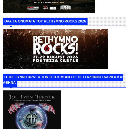
ΟΛΑ ΤΑ ΟΝΟΜΑΤΑ ΤΟΥ RETHYMNO ROCKS 2026
O JOE LYNN TURNER ΤΟΝ ΣΕΠΤΕΜΒΡΙΟ ΣΕ ΘΕΣΣΑΛΟΝΙΚΗ ΛΑΡΙΣΑ ΚΑΙ
ΑΘΗΝΑ