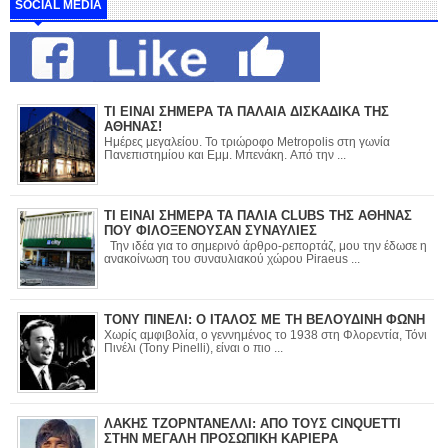
SOCIAL MEDIA
ΤΙ ΕΙΝΑΙ ΣΗΜΕΡΑ ΤΑ ΠΑΛΑΙΑ ΔΙΣΚΑΔΙΚΑ ΤΗΣ
ΑΘΗΝΑΣ!
Ημέρες μεγαλείου. Το τριώροφο Metropolis στη γωνία
Πανεπιστημίου και Εμμ. Μπενάκη. Από την ...
ΤΙ ΕΙΝΑΙ ΣΗΜΕΡΑ ΤΑ ΠΑΛΙΑ CLUBS ΤΗΣ ΑΘΗΝΑΣ
ΠΟΥ ΦΙΛΟΞΕΝΟΥΣΑΝ ΣΥΝΑΥΛΙΕΣ
Την ιδέα για το σημερινό άρθρο-ρεπορτάζ, μου την έδωσε η
ανακοίνωση του συναυλιακού χώρου Piraeus ...
ΤΟΝΥ ΠΙΝΕΛΙ: Ο ΙΤΑΛΟΣ ΜΕ ΤΗ ΒΕΛΟΥΔΙΝΗ ΦΩΝΗ
Χωρίς αμφιβολία, ο γεννημένος το 1938 στη Φλορεντία, Τόνι
Πινέλι (Tony Pinelli), είναι ο πιο ...
ΛΑΚΗΣ ΤΖΟΡΝΤΑΝΕΛΛΙ: ΑΠΟ ΤΟΥΣ CINQUETTI
ΣΤΗΝ ΜΕΓΑΛΗ ΠΡΟΣΩΠΙΚΗ ΚΑΡΙΕΡΑ