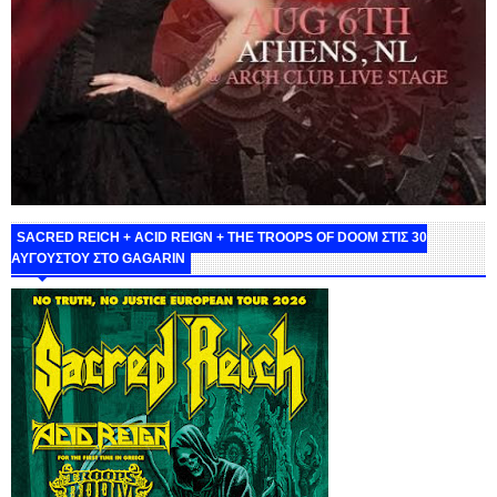
SACRED REICH + ACID REIGN + THE TROOPS OF DOOM ΣΤΙΣ 30
ΑΥΓΟΥΣΤΟΥ ΣΤΟ GAGARIN