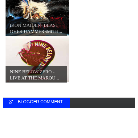
IRON MAIDEN- BEAST
OVER HAMMERSMITH...
NINE BELOW ZERO -
LIVE AT THE MARQU...
BLOGGER COMMENT