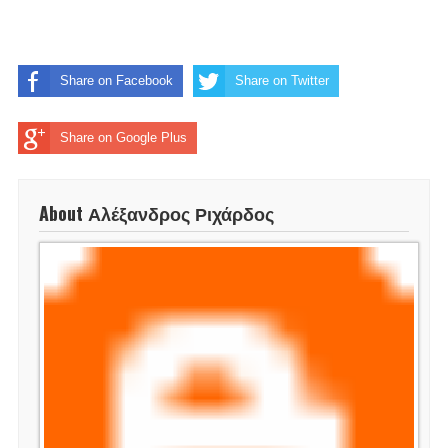
Share on Facebook
Share on Twitter
Share on Google Plus
About Αλέξανδρος Ριχάρδος