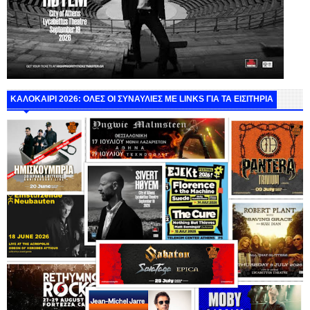
ΚΑΛΟΚΑΙΡΙ 2026: ΟΛΕΣ ΟΙ ΣΥΝΑΥΛΙΕΣ ΜΕ LINKS ΓΙΑ ΤΑ ΕΙΣΙΤΗΡΙΑ