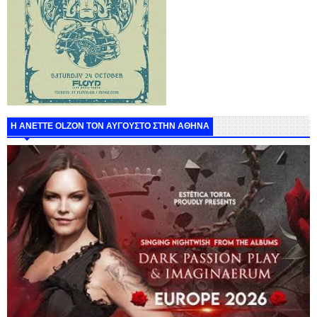
Η ANETTE OLZON ΤΟΝ ΑΥΓΟΥΣΤΟ ΣΤΗΝ ΑΘΗΝΑ