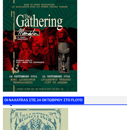
ΟΙ NAXATRAS ΣΤΙΣ 24 ΟΚΤΩΒΡΙΟΥ ΣΤΟ FLOYD