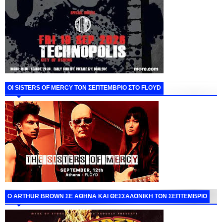
ΟΙ SISTERS OF MERCY ΤΟΝ ΣΕΠΤΕΜΒΡΙΟ ΣΤΟ FLOYD
O ARTHUR BROWN ΣΕ ΑΘΗΝΑ ΚΑΙ ΘΕΣΣΑΛΟΝΙΚΗ ΤΟΝ ΣΕΠΤΕΜΒΡΙΟ