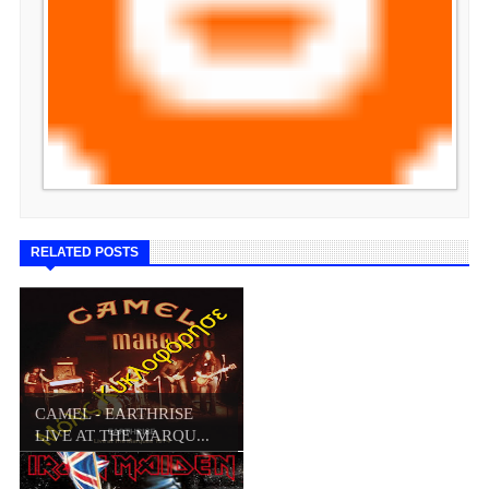
RELATED POSTS
CAMEL - EARTHRISE
LIVE AT THE MARQU...