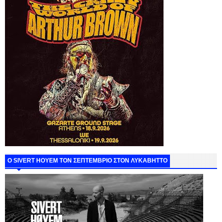
Ο SIVERT HOYEM ΤΟΝ ΣΕΠΤΕΜΒΡΙΟ ΣΤΟΝ ΛΥΚΑΒΗΤΤΟ