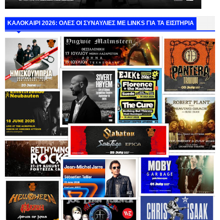
ΚΑΛΟΚΑΙΡΙ 2026: ΟΛΕΣ ΟΙ ΣΥΝΑΥΛΙΕΣ ΜΕ LINKS ΓΙΑ ΤΑ ΕΙΣΙΤΗΡΙΑ