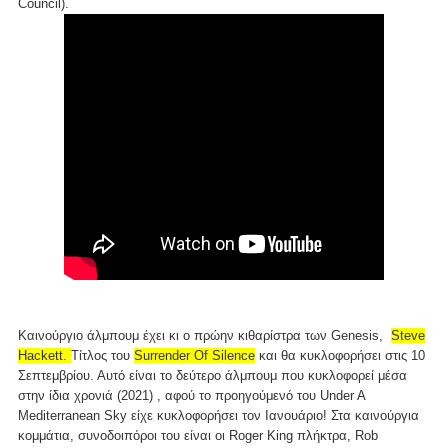
Council).
Καινούργιο άλμπουμ έχει κι ο πρώην κιθαρίστρα των Genesis,
Steve
Hackett.
Τίτλος του
Surrender Of Silence
και θα κυκλοφορήσει στις 10
Σεπτεμβρίου. Αυτό είναι το δεύτερο άλμπουμ που κυκλοφορεί μέσα
στην ίδια χρονιά (2021) , αφού το προηγούμενό του Under A
Mediterranean Sky είχε κυκλοφορήσει τον Ιανουάριο! Στα καινούργια
κομμάτια, συνοδοιπόροι του είναι οι Roger King πλήκτρα, Rob