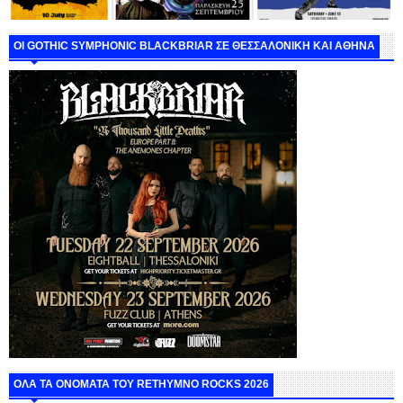
ΟΙ GOTHIC SYMPHONIC BLACKBRIAR ΣΕ ΘΕΣΣΑΛΟΝΙΚΗ ΚΑΙ ΑΘΗΝΑ
ΟΛΑ ΤΑ ΟΝΟΜΑΤΑ ΤΟΥ RETHYMNO ROCKS 2026