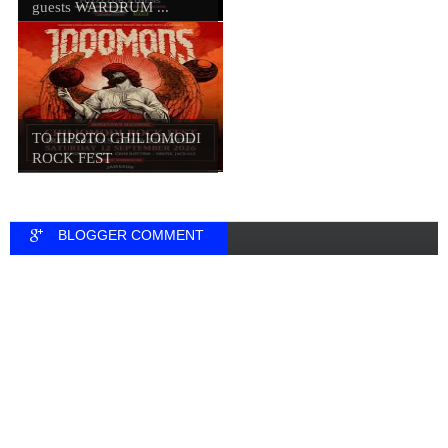
guests WARDRUM ...
ΤΟ ΠΡΩΤΟ CHILIOMODI
ROCK FEST
BLOGGER COMMENT