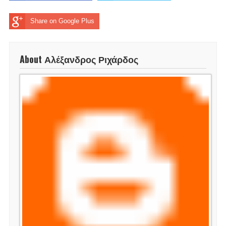
Share on Google Plus
About Αλέξανδρος Ριχάρδος