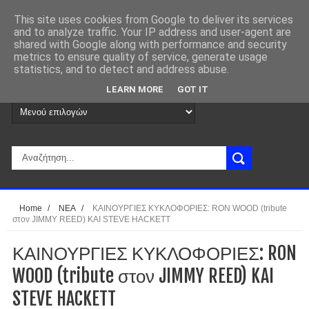
This site uses cookies from Google to deliver its services
and to analyze traffic. Your IP address and user-agent are
shared with Google along with performance and security
metrics to ensure quality of service, generate usage
statistics, and to detect and address abuse.
LEARN MORE
GOT IT
Home
/
ΝΕΑ
/
ΚΑΙΝΟΥΡΓΙΕΣ ΚΥΚΛΟΦΟΡΙΕΣ: RON WOOD (tribute
στον JIMMY REED) KAI STEVE HACKETT
ΚΑΙΝΟΥΡΓΙΕΣ ΚΥΚΛΟΦΟΡΙΕΣ: RON
WOOD (tribute στον JIMMY REED) KAI
STEVE HACKETT