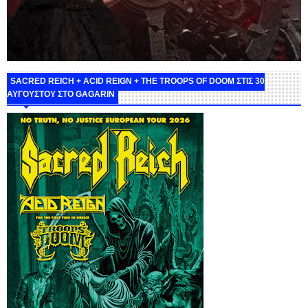
SACRED REICH + ACID REIGN + THE TROOPS OF DOOM ΣΤΙΣ 30
ΑΥΓΟΥΣΤΟΥ ΣΤΟ GAGARIN