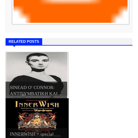
RELATED POSTS
SINEAD O' CONNOR:
ΑΝΤΙΣΥΜΒΑΤΙΚΗ ΚΑΙ...
INNERWISH + special