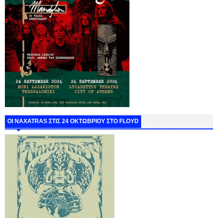
ΟΙ NAXATRAS ΣΤΙΣ 24 ΟΚΤΩΒΡΙΟΥ ΣΤΟ FLOYD