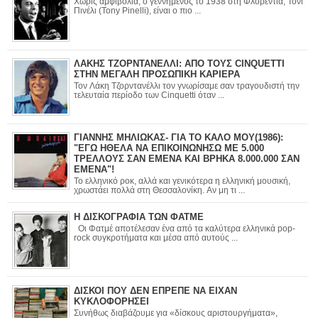
Χωρίς αμφιβολία, ο γεννημένος το 1938 στη Φλορεντία, Τόνι
Πινέλι (Tony Pinelli), είναι ο πιο ...
ΛΑΚΗΣ ΤΖΟΡΝΤΑΝΕΛΛΙ: ΑΠΟ ΤΟΥΣ CINQUETTI
ΣΤΗΝ ΜΕΓΑΛΗ ΠΡΟΣΩΠΙΚΗ ΚΑΡΙΕΡΑ
Τον Λάκη Τζορντανέλλι τον γνωρίσαμε σαν τραγουδιστή την
τελευταία περίοδο των Cinquetti όταν ...
ΓΙΑΝΝΗΣ ΜΗΛΙΩΚΑΣ- ΓΙΑ ΤΟ ΚΑΛΟ ΜΟΥ(1986):
"ΕΓΩ ΗΘΕΛΑ ΝΑ ΕΠΙΚΟΙΝΩΝΗΣΩ ΜΕ 5.000
ΤΡΕΛΛΟΥΣ ΣΑΝ ΕΜΕΝΑ ΚΑΙ ΒΡΗΚΑ 8.000.000 ΣΑΝ
ΕΜΕΝΑ"!
Το ελληνικό ροκ, αλλά και γενικότερα η ελληνική μουσική,
χρωστάει πολλά στη Θεσσαλονίκη. Αν μη τι ...
Η ΔΙΣΚΟΓΡΑΦΙΑ ΤΩΝ ΦΑΤΜΕ
Οι Φατμέ αποτέλεσαν ένα από τα καλύτερα ελληνικά pop-
rock συγκροτήματα και μέσα από αυτούς ...
ΔΙΣΚΟΙ ΠΟΥ ΔΕΝ ΕΠΡΕΠΕ ΝΑ ΕΙΧΑΝ
ΚΥΚΛΟΦΟΡΗΣΕΙ
Συνήθως διαβάζουμε για «δίσκους αριστουργήματα»,