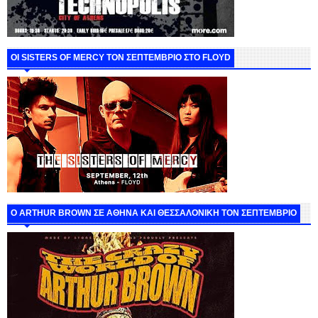
ΟΙ SISTERS OF MERCY ΤΟΝ ΣΕΠΤΕΜΒΡΙΟ ΣΤΟ FLOYD
O ARTHUR BROWN ΣΕ ΑΘΗΝΑ ΚΑΙ ΘΕΣΣΑΛΟΝΙΚΗ ΤΟΝ ΣΕΠΤΕΜΒΡΙΟ