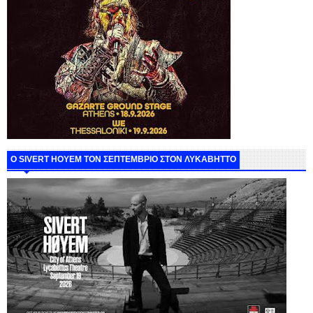
Ο SIVERT HOYEM ΤΟΝ ΣΕΠΤΕΜΒΡΙΟ ΣΤΟΝ ΛΥΚΑΒΗΤΤΟ