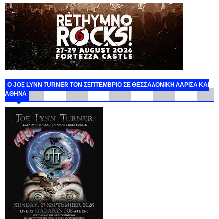
O JOE LYNN TURNER ΤΟΝ ΣΕΠΤΕΜΒΡΙΟ ΣΕ ΘΕΣΣΑΛΟΝΙΚΗ ΛΑΡΙΣΑ ΚΑΙ
ΑΘΗΝΑ