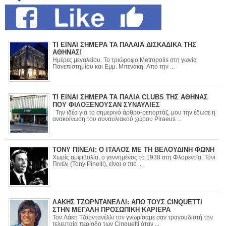
ΤΙ ΕΙΝΑΙ ΣΗΜΕΡΑ ΤΑ ΠΑΛΑΙΑ ΔΙΣΚΑΔΙΚΑ ΤΗΣ
ΑΘΗΝΑΣ!
Ημέρες μεγαλείου. Το τριώροφο Metropolis στη γωνία
Πανεπιστημίου και Εμμ. Μπενάκη. Από την ...
ΤΙ ΕΙΝΑΙ ΣΗΜΕΡΑ ΤΑ ΠΑΛΙΑ CLUBS ΤΗΣ ΑΘΗΝΑΣ
ΠΟΥ ΦΙΛΟΞΕΝΟΥΣΑΝ ΣΥΝΑΥΛΙΕΣ
Την ιδέα για το σημερινό άρθρο-ρεπορτάζ, μου την έδωσε η
ανακοίνωση του συναυλιακού χώρου Piraeus ...
ΤΟΝΥ ΠΙΝΕΛΙ: Ο ΙΤΑΛΟΣ ΜΕ ΤΗ ΒΕΛΟΥΔΙΝΗ ΦΩΝΗ
Χωρίς αμφιβολία, ο γεννημένος το 1938 στη Φλορεντία, Τόνι
Πινέλι (Tony Pinelli), είναι ο πιο ...
ΛΑΚΗΣ ΤΖΟΡΝΤΑΝΕΛΛΙ: ΑΠΟ ΤΟΥΣ CINQUETTI
ΣΤΗΝ ΜΕΓΑΛΗ ΠΡΟΣΩΠΙΚΗ ΚΑΡΙΕΡΑ
Τον Λάκη Τζορντανέλλι τον γνωρίσαμε σαν τραγουδιστή την
τελευταία περίοδο των Cinquetti όταν ...