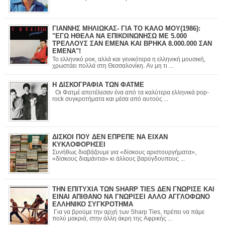
ΓΙΑΝΝΗΣ ΜΗΛΙΩΚΑΣ- ΓΙΑ ΤΟ ΚΑΛΟ ΜΟΥ(1986):
"ΕΓΩ ΗΘΕΛΑ ΝΑ ΕΠΙΚΟΙΝΩΝΗΣΩ ΜΕ 5.000
ΤΡΕΛΛΟΥΣ ΣΑΝ ΕΜΕΝΑ ΚΑΙ ΒΡΗΚΑ 8.000.000 ΣΑΝ
ΕΜΕΝΑ"!
Το ελληνικό ροκ, αλλά και γενικότερα η ελληνική μουσική,
χρωστάει πολλά στη Θεσσαλονίκη. Αν μη τι ...
Η ΔΙΣΚΟΓΡΑΦΙΑ ΤΩΝ ΦΑΤΜΕ
Οι Φατμέ αποτέλεσαν ένα από τα καλύτερα ελληνικά pop-
rock συγκροτήματα και μέσα από αυτούς ...
ΔΙΣΚΟΙ ΠΟΥ ΔΕΝ ΕΠΡΕΠΕ ΝΑ ΕΙΧΑΝ
ΚΥΚΛΟΦΟΡΗΣΕΙ
Συνήθως διαβάζουμε για «δίσκους αριστουργήματα»,
«δίσκους διαμάντια» κι άλλους βαρύγδουπους ...
ΤΗΝ ΕΠΙΤΥΧΙΑ ΤΩΝ SHARP TIES ΔΕΝ ΓΝΩΡΙΣΕ ΚΑΙ
ΕΙΝΑΙ ΑΠΙΘΑΝΟ ΝΑ ΓΝΩΡΙΣΕΙ ΑΛΛΟ ΑΓΓΛΟΦΩΝΟ
ΕΛΛΗΝΙΚΟ ΣΥΓΚΡΟΤΗΜΑ
Για να βρούμε την αρχή των Sharp Ties, πρέπει να πάμε
πολύ μακριά, στην άλλη άκρη της Αφρικής ...