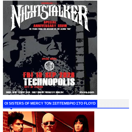
ΟΙ SISTERS OF MERCY ΤΟΝ ΣΕΠΤΕΜΒΡΙΟ ΣΤΟ FLOYD