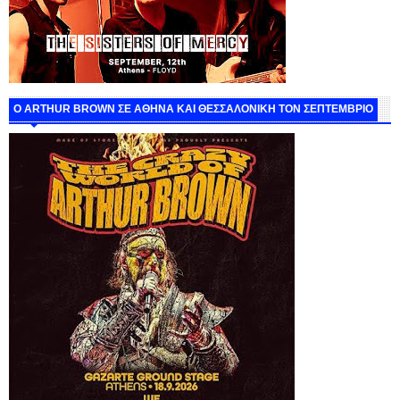
O ARTHUR BROWN ΣΕ ΑΘΗΝΑ ΚΑΙ ΘΕΣΣΑΛΟΝΙΚΗ ΤΟΝ ΣΕΠΤΕΜΒΡΙΟ