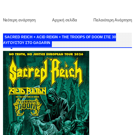
Νεότερη ανάρτηση
Αρχική σελίδα
Παλαιότερη Ανάρτηση
SACRED REICH + ACID REIGN + THE TROOPS OF DOOM ΣΤΙΣ 30
ΑΥΓΟΥΣΤΟΥ ΣΤΟ GAGARIN