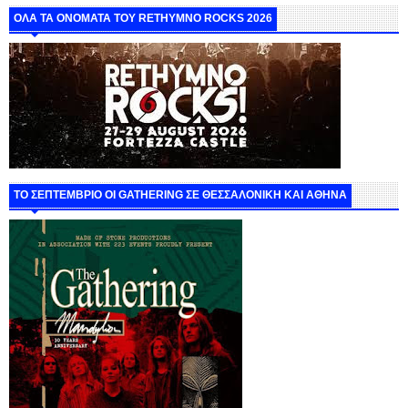
ΟΛΑ ΤΑ ΟΝΟΜΑΤΑ ΤΟΥ RETHYMNO ROCKS 2026
ΤΟ ΣΕΠΤΕΜΒΡΙΟ ΟΙ GATHERING ΣΕ ΘΕΣΣΑΛΟΝΙΚΗ ΚΑΙ ΑΘΗΝΑ