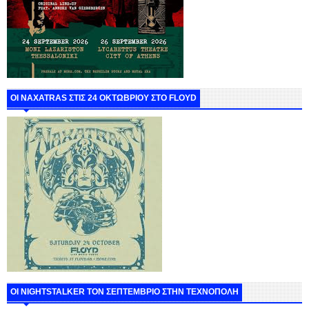
ΟΙ NAXATRAS ΣΤΙΣ 24 ΟΚΤΩΒΡΙΟΥ ΣΤΟ FLOYD
ΟΙ NIGHTSTALKER ΤΟΝ ΣΕΠΤΕΜΒΡΙΟ ΣΤΗΝ ΤΕΧΝΟΠΟΛΗ