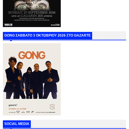
GONG ΣΑΒΒΑΤΟ 3 ΟΚΤΩΒΡΙΟΥ 2026 ΣΤΟ GAZARTE
SOCIAL MEDIA