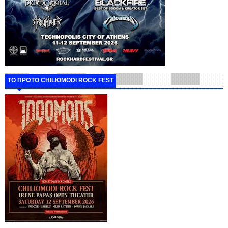
ΤΟ ΠΡΩΤΟ CHILIOMODI ROCK FEST