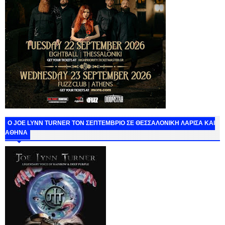
O JOE LYNN TURNER ΤΟΝ ΣΕΠΤΕΜΒΡΙΟ ΣΕ ΘΕΣΣΑΛΟΝΙΚΗ ΛΑΡΙΣΑ ΚΑΙ
ΑΘΗΝΑ