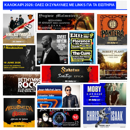
ΚΑΛΟΚΑΙΡΙ 2026: ΟΛΕΣ ΟΙ ΣΥΝΑΥΛΙΕΣ ΜΕ LINKS ΓΙΑ ΤΑ ΕΙΣΙΤΗΡΙΑ