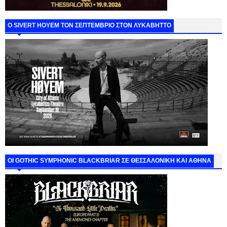
Ο SIVERT HOYEM ΤΟΝ ΣΕΠΤΕΜΒΡΙΟ ΣΤΟΝ ΛΥΚΑΒΗΤΤΟ
ΟΙ GOTHIC SYMPHONIC BLACKBRIAR ΣΕ ΘΕΣΣΑΛΟΝΙΚΗ ΚΑΙ ΑΘΗΝΑ