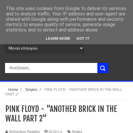
This site uses cookies from Google to deliver its services
and to analyze traffic. Your IP address and user-agent are
shared with Google along with performance and security
metrics to ensure quality of service, generate usage
statistics, and to detect and address abuse.
LEARN MORE
GOT IT
Home
/
Singles
/
PINK FLOYD - "ANOTHER BRICK IN THE WALL
PART 2"
PINK FLOYD - "ANOTHER BRICK IN THE
WALL PART 2"
Αλέξανδρος Ριχάρδος
10:13 π.μ.
Singles