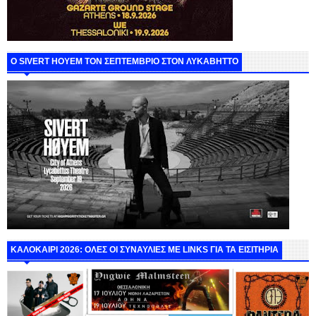
Ο SIVERT HOYEM ΤΟΝ ΣΕΠΤΕΜΒΡΙΟ ΣΤΟΝ ΛΥΚΑΒΗΤΤΟ
ΚΑΛΟΚΑΙΡΙ 2026: ΟΛΕΣ ΟΙ ΣΥΝΑΥΛΙΕΣ ΜΕ LINKS ΓΙΑ ΤΑ ΕΙΣΙΤΗΡΙΑ