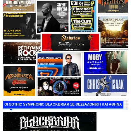
ΟΙ GOTHIC SYMPHONIC BLACKBRIAR ΣΕ ΘΕΣΣΑΛΟΝΙΚΗ ΚΑΙ ΑΘΗΝΑ