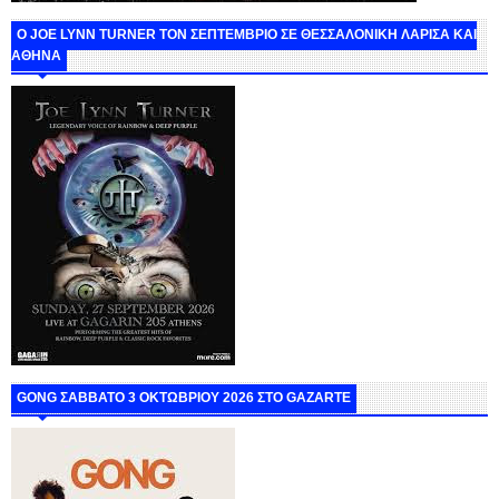
O JOE LYNN TURNER ΤΟΝ ΣΕΠΤΕΜΒΡΙΟ ΣΕ ΘΕΣΣΑΛΟΝΙΚΗ ΛΑΡΙΣΑ ΚΑΙ
ΑΘΗΝΑ
GONG ΣΑΒΒΑΤΟ 3 ΟΚΤΩΒΡΙΟΥ 2026 ΣΤΟ GAZARTE