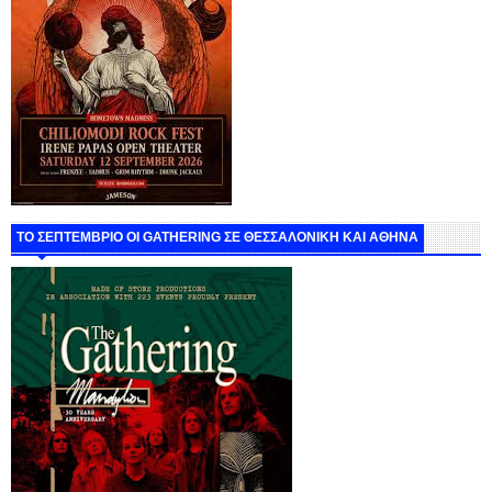
ΤΟ ΣΕΠΤΕΜΒΡΙΟ ΟΙ GATHERING ΣΕ ΘΕΣΣΑΛΟΝΙΚΗ ΚΑΙ ΑΘΗΝΑ