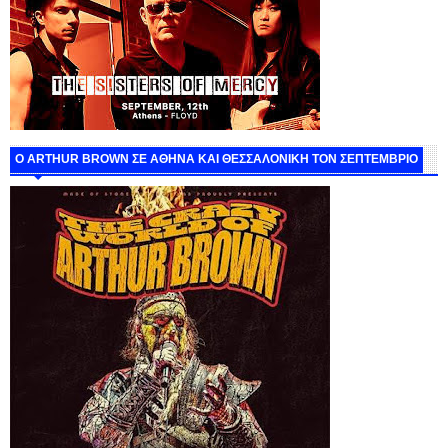
O ARTHUR BROWN ΣΕ ΑΘΗΝΑ ΚΑΙ ΘΕΣΣΑΛΟΝΙΚΗ ΤΟΝ ΣΕΠΤΕΜΒΡΙΟ