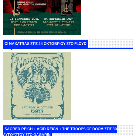
ΟΙ NAXATRAS ΣΤΙΣ 24 ΟΚΤΩΒΡΙΟΥ ΣΤΟ FLOYD
SACRED REICH + ACID REIGN + THE TROOPS OF DOOM ΣΤΙΣ 30
ΑΥΓΟΥΣΤΟΥ ΣΤΟ GAGARIN