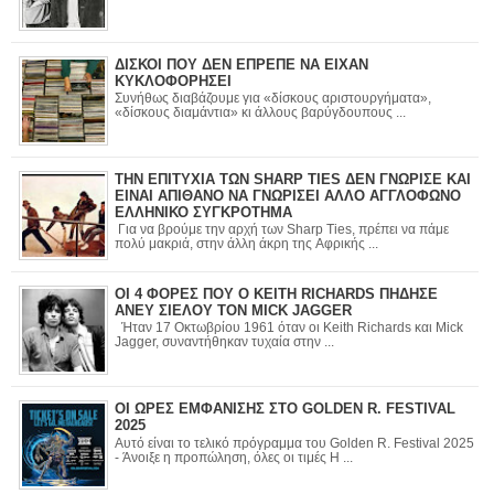
ΔΙΣΚΟΙ ΠΟΥ ΔΕΝ ΕΠΡΕΠΕ ΝΑ ΕΙΧΑΝ
ΚΥΚΛΟΦΟΡΗΣΕΙ
Συνήθως διαβάζουμε για «δίσκους αριστουργήματα»,
«δίσκους διαμάντια» κι άλλους βαρύγδουπους ...
ΤΗΝ ΕΠΙΤΥΧΙΑ ΤΩΝ SHARP TIES ΔΕΝ ΓΝΩΡΙΣΕ ΚΑΙ
ΕΙΝΑΙ ΑΠΙΘΑΝΟ ΝΑ ΓΝΩΡΙΣΕΙ ΑΛΛΟ ΑΓΓΛΟΦΩΝΟ
ΕΛΛΗΝΙΚΟ ΣΥΓΚΡΟΤΗΜΑ
Για να βρούμε την αρχή των Sharp Ties, πρέπει να πάμε
πολύ μακριά, στην άλλη άκρη της Αφρικής ...
ΟΙ 4 ΦΟΡΕΣ ΠΟΥ Ο KEITH RICHARDS ΠΗΔΗΣΕ
ΑΝΕΥ ΣΙΕΛΟΥ ΤΟΝ MICK JAGGER
Ήταν 17 Οκτωβρίου 1961 όταν οι Keith Richards και Mick
Jagger, συναντήθηκαν τυχαία στην ...
ΟΙ ΩΡΕΣ ΕΜΦΑΝΙΣΗΣ ΣΤΟ GOLDEN R. FESTIVAL
2025
Αυτό είναι το τελικό πρόγραμμα του Golden R. Festival 2025
- Άνοιξε η προπώληση, όλες οι τιμές Η ...