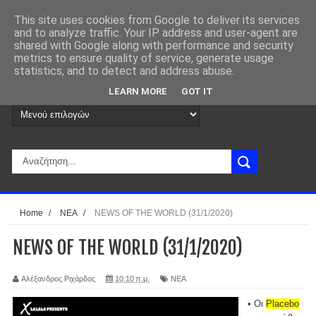
This site uses cookies from Google to deliver its services
and to analyze traffic. Your IP address and user-agent are
shared with Google along with performance and security
metrics to ensure quality of service, generate usage
statistics, and to detect and address abuse.
LEARN MORE
GOT IT
Home
/
ΝΕΑ
/
NEWS OF THE WORLD (31/1/2020)
NEWS OF THE WORLD (31/1/2020)
Αλέξανδρος Ριχάρδος
10:10 π.μ.
ΝΕΑ
• Οι
Placebo