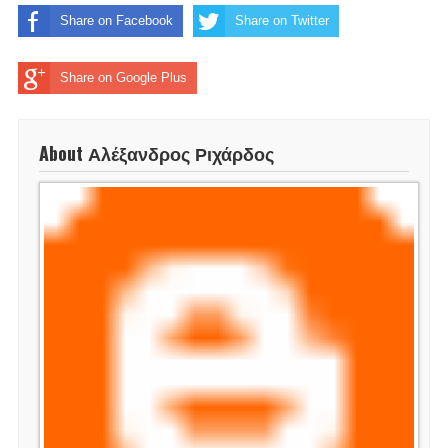
Share on Facebook
Share on Twitter
Share on Google Plus
About Αλέξανδρος Ριχάρδος