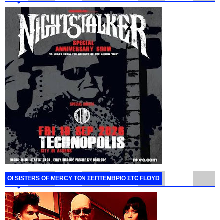
ΟΙ SISTERS OF MERCY ΤΟΝ ΣΕΠΤΕΜΒΡΙΟ ΣΤΟ FLOYD