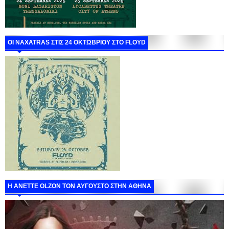
ΟΙ NAXATRAS ΣΤΙΣ 24 ΟΚΤΩΒΡΙΟΥ ΣΤΟ FLOYD
Η ANETTE OLZON ΤΟΝ ΑΥΓΟΥΣΤΟ ΣΤΗΝ ΑΘΗΝΑ