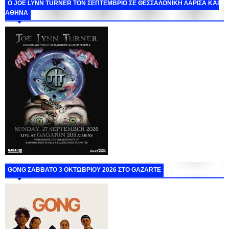
O JOE LYNN TURNER ΤΟΝ ΣΕΠΤΕΜΒΡΙΟ ΣΕ ΘΕΣΣΑΛΟΝΙΚΗ ΛΑΡΙΣΑ ΚΑΙ
ΑΘΗΝΑ
GONG ΣΑΒΒΑΤΟ 3 ΟΚΤΩΒΡΙΟΥ 2026 ΣΤΟ GAZARTE