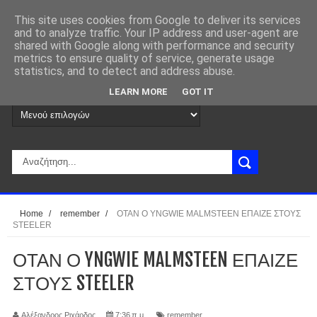
This site uses cookies from Google to deliver its services
and to analyze traffic. Your IP address and user-agent are
shared with Google along with performance and security
metrics to ensure quality of service, generate usage
statistics, and to detect and address abuse.
LEARN MORE
GOT IT
Home
/
remember
/
ΟΤΑΝ Ο YNGWIE MALMSTEEN ΕΠΑΙΖΕ ΣΤΟΥΣ
STEELER
ΟΤΑΝ Ο YNGWIE MALMSTEEN ΕΠΑΙΖΕ
ΣΤΟΥΣ STEELER
Αλέξανδρος Ριχάρδος
7:36 π.μ.
remember