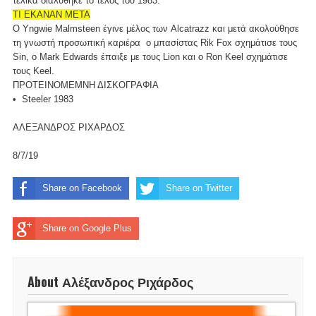
τελικά διαλύθηκε το τέλος του 1983.
ΤΙ ΕΚΑΝΑΝ ΜΕΤΑ
Ο Yngwie Malmsteen έγινε μέλος των Alcatrazz και μετά ακολούθησε
τη γνωστή προσωπική καριέρα ο μπασίστας Rik Fox σχημάτισε τους
Sin, o Mark Edwards έπαιξε με τους Lion και ο Ron Keel σχημάτισε
τους Keel.
ΠΡΟΤΕΙΝΟΜΕΜΝΗ ΔΙΣΚΟΓΡΑΦΙΑ
• Steeler 1983
ΑΛΕΞΑΝΔΡΟΣ ΡΙΧΑΡΔΟΣ
8/7/19
Share on Facebook
Share on Twitter
Share on Google Plus
About Αλέξανδρος Ριχάρδος