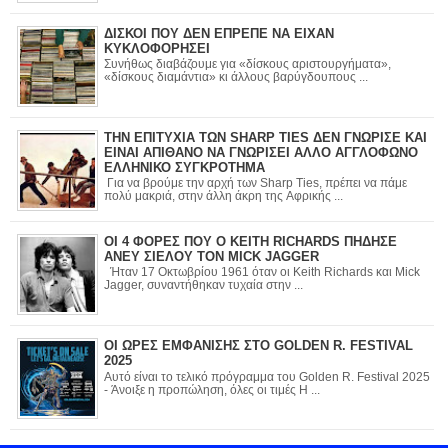
ΔΙΣΚΟΙ ΠΟΥ ΔΕΝ ΕΠΡΕΠΕ ΝΑ ΕΙΧΑΝ
ΚΥΚΛΟΦΟΡΗΣΕΙ
Συνήθως διαβάζουμε για «δίσκους αριστουργήματα»,
«δίσκους διαμάντια» κι άλλους βαρύγδουπους ...
ΤΗΝ ΕΠΙΤΥΧΙΑ ΤΩΝ SHARP TIES ΔΕΝ ΓΝΩΡΙΣΕ ΚΑΙ
ΕΙΝΑΙ ΑΠΙΘΑΝΟ ΝΑ ΓΝΩΡΙΣΕΙ ΑΛΛΟ ΑΓΓΛΟΦΩΝΟ
ΕΛΛΗΝΙΚΟ ΣΥΓΚΡΟΤΗΜΑ
Για να βρούμε την αρχή των Sharp Ties, πρέπει να πάμε
πολύ μακριά, στην άλλη άκρη της Αφρικής ...
ΟΙ 4 ΦΟΡΕΣ ΠΟΥ Ο KEITH RICHARDS ΠΗΔΗΣΕ
ΑΝΕΥ ΣΙΕΛΟΥ ΤΟΝ MICK JAGGER
Ήταν 17 Οκτωβρίου 1961 όταν οι Keith Richards και Mick
Jagger, συναντήθηκαν τυχαία στην ...
ΟΙ ΩΡΕΣ ΕΜΦΑΝΙΣΗΣ ΣΤΟ GOLDEN R. FESTIVAL
2025
Αυτό είναι το τελικό πρόγραμμα του Golden R. Festival 2025
- Άνοιξε η προπώληση, όλες οι τιμές Η ...