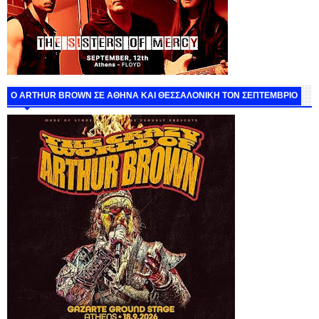
O ARTHUR BROWN ΣΕ ΑΘΗΝΑ ΚΑΙ ΘΕΣΣΑΛΟΝΙΚΗ ΤΟΝ ΣΕΠΤΕΜΒΡΙΟ