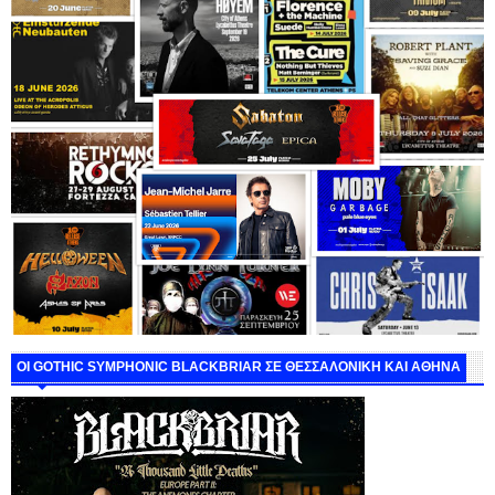
ΟΙ GOTHIC SYMPHONIC BLACKBRIAR ΣΕ ΘΕΣΣΑΛΟΝΙΚΗ ΚΑΙ ΑΘΗΝΑ