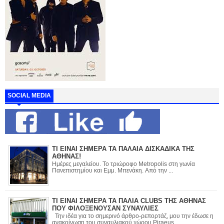
SOCIAL MEDIA
ΤΙ ΕΙΝΑΙ ΣΗΜΕΡΑ ΤΑ ΠΑΛΑΙΑ ΔΙΣΚΑΔΙΚΑ ΤΗΣ
ΑΘΗΝΑΣ!
Ημέρες μεγαλείου. Το τριώροφο Metropolis στη γωνία
Πανεπιστημίου και Εμμ. Μπενάκη. Από την ...
ΤΙ ΕΙΝΑΙ ΣΗΜΕΡΑ ΤΑ ΠΑΛΙΑ CLUBS ΤΗΣ ΑΘΗΝΑΣ
ΠΟΥ ΦΙΛΟΞΕΝΟΥΣΑΝ ΣΥΝΑΥΛΙΕΣ
Την ιδέα για το σημερινό άρθρο-ρεπορτάζ, μου την έδωσε η
ανακοίνωση του συναυλιακού χώρου Piraeus ...