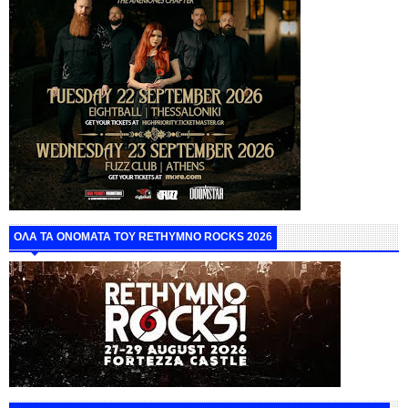
ΟΛΑ ΤΑ ΟΝΟΜΑΤΑ ΤΟΥ RETHYMNO ROCKS 2026