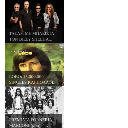
TALAS: ΜΕ ΜΠΑΣΙΣΤΑ
ΤΟΝ BILLY SHEEHA...
LOBO: 15.000.000
SINGLES ΚΑΙ ΠΟΛΛΟΙ...
PREMIATA FORNERIA
MARCONI (pfm): "...