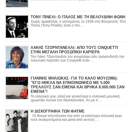
ΤΟΝΥ ΠΙΝΕΛΙ: Ο ΙΤΑΛΟΣ ΜΕ ΤΗ ΒΕΛΟΥΔΙΝΗ ΦΩΝΗ
Χωρίς αμφιβολία, ο γεννημένος το 1938 στη Φλορεντία, Τόνι
Πινέλι (Tony Pinelli), είναι ο πιο ...
ΛΑΚΗΣ ΤΖΟΡΝΤΑΝΕΛΛΙ: ΑΠΟ ΤΟΥΣ CINQUETTI
ΣΤΗΝ ΜΕΓΑΛΗ ΠΡΟΣΩΠΙΚΗ ΚΑΡΙΕΡΑ
Τον Λάκη Τζορντανέλλι τον γνωρίσαμε σαν τραγουδιστή την
τελευταία περίοδο των Cinquetti όταν ...
ΓΙΑΝΝΗΣ ΜΗΛΙΩΚΑΣ- ΓΙΑ ΤΟ ΚΑΛΟ ΜΟΥ(1986):
"ΕΓΩ ΗΘΕΛΑ ΝΑ ΕΠΙΚΟΙΝΩΝΗΣΩ ΜΕ 5.000
ΤΡΕΛΛΟΥΣ ΣΑΝ ΕΜΕΝΑ ΚΑΙ ΒΡΗΚΑ 8.000.000 ΣΑΝ
ΕΜΕΝΑ"!
Το ελληνικό ροκ, αλλά και γενικότερα η ελληνική μουσική,
χρωστάει πολλά στη Θεσσαλονίκη. Αν μη τι ...
Η ΔΙΣΚΟΓΡΑΦΙΑ ΤΩΝ ΦΑΤΜΕ
Οι Φατμέ αποτέλεσαν ένα από τα καλύτερα ελληνικά pop-
rock συγκροτήματα και μέσα από αυτούς ...