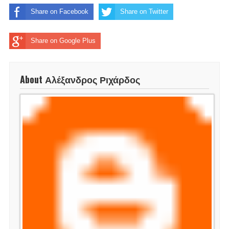
Share on Facebook
Share on Twitter
Share on Google Plus
About Αλέξανδρος Ριχάρδος