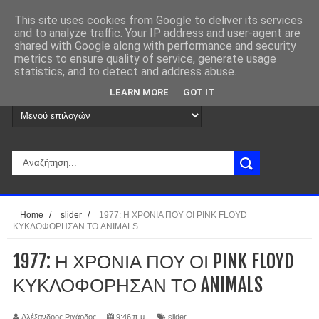
This site uses cookies from Google to deliver its services
and to analyze traffic. Your IP address and user-agent are
shared with Google along with performance and security
metrics to ensure quality of service, generate usage
statistics, and to detect and address abuse.
LEARN MORE
GOT IT
Home
/
slider
/
1977: Η ΧΡΟΝΙΑ ΠΟΥ ΟΙ PINK FLOYD
ΚΥΚΛΟΦΟΡΗΣΑΝ ΤΟ ANIMALS
1977: Η ΧΡΟΝΙΑ ΠΟΥ ΟΙ PINK FLOYD
ΚΥΚΛΟΦΟΡΗΣΑΝ ΤΟ ANIMALS
Αλέξανδρος Ριχάρδος
9:46 π.μ.
slider