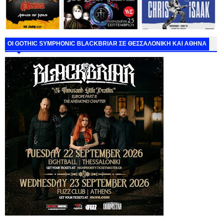
ΟΙ GOTHIC SYMPHONIC BLACKBRIAR ΣΕ ΘΕΣΣΑΛΟΝΙΚΗ ΚΑΙ ΑΘΗΝΑ