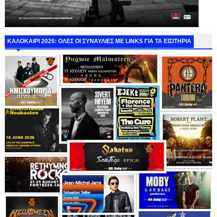
ΚΑΛΟΚΑΙΡΙ 2026: ΟΛΕΣ ΟΙ ΣΥΝΑΥΛΙΕΣ ΜΕ LINKS ΓΙΑ ΤΑ ΕΙΣΙΤΗΡΙΑ