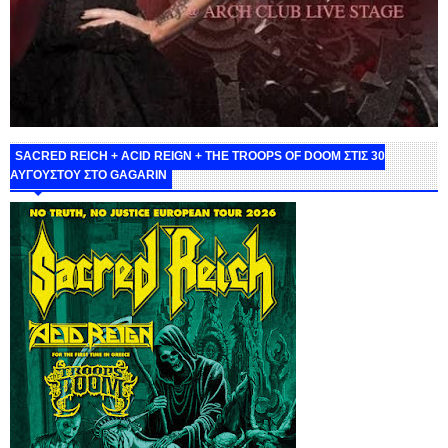
SACRED REICH + ACID REIGN + THE TROOPS OF DOOM ΣΤΙΣ 30
ΑΥΓΟΥΣΤΟΥ ΣΤΟ GAGARIN