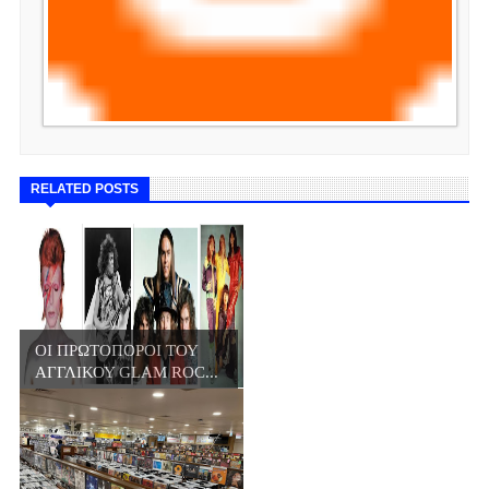
RELATED POSTS
ΟΙ ΠΡΩΤΟΠΟΡΟΙ ΤΟΥ
ΑΓΓΛΙΚΟΥ GLAM ROC...