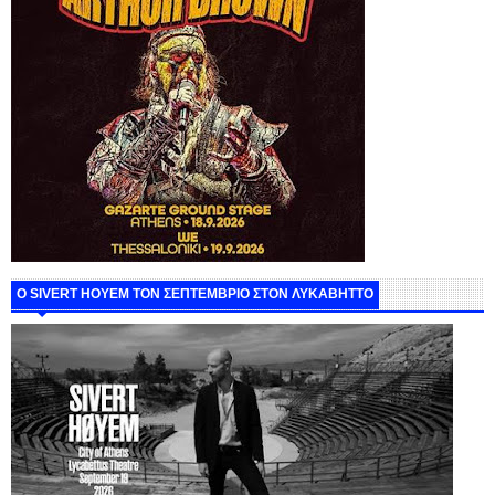
Ο SIVERT HOYEM ΤΟΝ ΣΕΠΤΕΜΒΡΙΟ ΣΤΟΝ ΛΥΚΑΒΗΤΤΟ