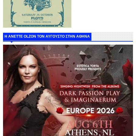
Η ANETTE OLZON ΤΟΝ ΑΥΓΟΥΣΤΟ ΣΤΗΝ ΑΘΗΝΑ