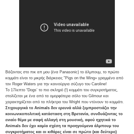
Βάζοντας στο πικ απ μου (ένα Panasonic) το άλμπουμ, το πρώτο
κομμάτι είναι το μικρής διάρκειας "Pigs on the Wing» γραμμένο από
τον Roger Waters για την καινούργια σύζυγο του Caroline!
Το 17λεπτο “Dogs’ το πιο σκληρό (!) κομμάτι του συγκροτήματος,
στολίζεται με ένα από τα ομορφότερα σόλο του Gilmour και
χαρακτηρίζεται από τα πλήκτρα του Wright που ντύνουν το κομμάτι.
Στιχουργικά το Animals δεν ερευνά αλλά ξεμπροστιάζει την
κοινωνικοπολιτική κατάσταση στη Βρετανία, συνδυάζοντας το
ενιαίο θέμα με σαφή αλλαγή στη μουσική, αφού ηχητικά το
Animals δεν έχει καμία σχέση τα προηγούμενα άλμπουμ του
συγκροτήματος και οι κιθάρες είναι σε πρώτο (και δεύτερο)