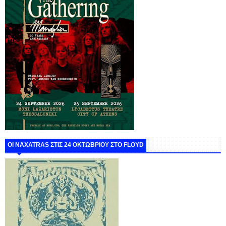
ΟΙ NAXATRAS ΣΤΙΣ 24 ΟΚΤΩΒΡΙΟΥ ΣΤΟ FLOYD