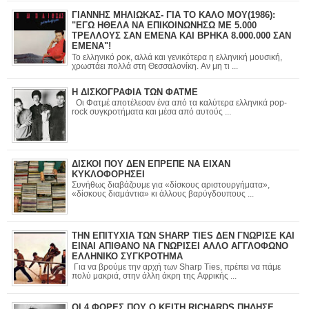
ΓΙΑΝΝΗΣ ΜΗΛΙΩΚΑΣ- ΓΙΑ ΤΟ ΚΑΛΟ ΜΟΥ(1986):
"ΕΓΩ ΗΘΕΛΑ ΝΑ ΕΠΙΚΟΙΝΩΝΗΣΩ ΜΕ 5.000
ΤΡΕΛΛΟΥΣ ΣΑΝ ΕΜΕΝΑ ΚΑΙ ΒΡΗΚΑ 8.000.000 ΣΑΝ
ΕΜΕΝΑ"!
Το ελληνικό ροκ, αλλά και γενικότερα η ελληνική μουσική,
χρωστάει πολλά στη Θεσσαλονίκη. Αν μη τι ...
Η ΔΙΣΚΟΓΡΑΦΙΑ ΤΩΝ ΦΑΤΜΕ
Οι Φατμέ αποτέλεσαν ένα από τα καλύτερα ελληνικά pop-
rock συγκροτήματα και μέσα από αυτούς ...
ΔΙΣΚΟΙ ΠΟΥ ΔΕΝ ΕΠΡΕΠΕ ΝΑ ΕΙΧΑΝ
ΚΥΚΛΟΦΟΡΗΣΕΙ
Συνήθως διαβάζουμε για «δίσκους αριστουργήματα»,
«δίσκους διαμάντια» κι άλλους βαρύγδουπους ...
ΤΗΝ ΕΠΙΤΥΧΙΑ ΤΩΝ SHARP TIES ΔΕΝ ΓΝΩΡΙΣΕ ΚΑΙ
ΕΙΝΑΙ ΑΠΙΘΑΝΟ ΝΑ ΓΝΩΡΙΣΕΙ ΑΛΛΟ ΑΓΓΛΟΦΩΝΟ
ΕΛΛΗΝΙΚΟ ΣΥΓΚΡΟΤΗΜΑ
Για να βρούμε την αρχή των Sharp Ties, πρέπει να πάμε
πολύ μακριά, στην άλλη άκρη της Αφρικής ...
ΟΙ 4 ΦΟΡΕΣ ΠΟΥ Ο KEITH RICHARDS ΠΗΔΗΣΕ