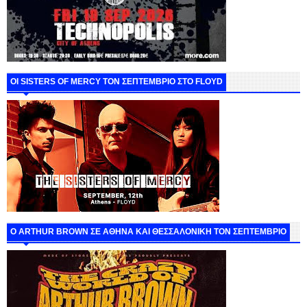
ΟΙ SISTERS OF MERCY ΤΟΝ ΣΕΠΤΕΜΒΡΙΟ ΣΤΟ FLOYD
O ARTHUR BROWN ΣΕ ΑΘΗΝΑ ΚΑΙ ΘΕΣΣΑΛΟΝΙΚΗ ΤΟΝ ΣΕΠΤΕΜΒΡΙΟ