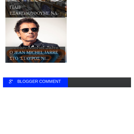
ΓΙΑΤΙ
ΕΞΑΚΟΛΟΥΘΟΥΜΕ ΝΑ
ΑΓΟΡΑΖΟΥΜΕ Β...
Ο JΕΑN MICHEL JARRE
ΣΤΟ 'ΣΤΑΥΡΟΣ ΝΙ...
BLOGGER COMMENT