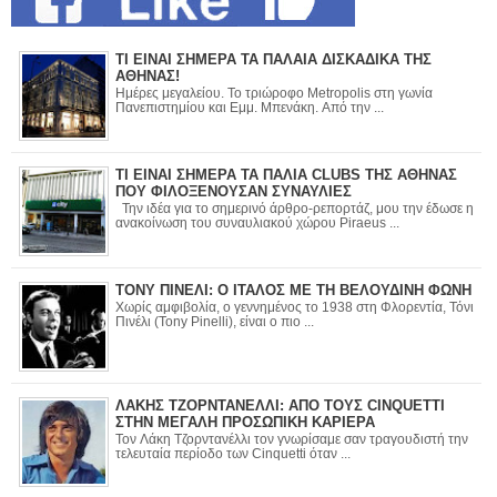
ΤΙ ΕΙΝΑΙ ΣΗΜΕΡΑ ΤΑ ΠΑΛΑΙΑ ΔΙΣΚΑΔΙΚΑ ΤΗΣ
ΑΘΗΝΑΣ!
Ημέρες μεγαλείου. Το τριώροφο Metropolis στη γωνία
Πανεπιστημίου και Εμμ. Μπενάκη. Από την ...
ΤΙ ΕΙΝΑΙ ΣΗΜΕΡΑ ΤΑ ΠΑΛΙΑ CLUBS ΤΗΣ ΑΘΗΝΑΣ
ΠΟΥ ΦΙΛΟΞΕΝΟΥΣΑΝ ΣΥΝΑΥΛΙΕΣ
Την ιδέα για το σημερινό άρθρο-ρεπορτάζ, μου την έδωσε η
ανακοίνωση του συναυλιακού χώρου Piraeus ...
ΤΟΝΥ ΠΙΝΕΛΙ: Ο ΙΤΑΛΟΣ ΜΕ ΤΗ ΒΕΛΟΥΔΙΝΗ ΦΩΝΗ
Χωρίς αμφιβολία, ο γεννημένος το 1938 στη Φλορεντία, Τόνι
Πινέλι (Tony Pinelli), είναι ο πιο ...
ΛΑΚΗΣ ΤΖΟΡΝΤΑΝΕΛΛΙ: ΑΠΟ ΤΟΥΣ CINQUETTI
ΣΤΗΝ ΜΕΓΑΛΗ ΠΡΟΣΩΠΙΚΗ ΚΑΡΙΕΡΑ
Τον Λάκη Τζορντανέλλι τον γνωρίσαμε σαν τραγουδιστή την
τελευταία περίοδο των Cinquetti όταν ...