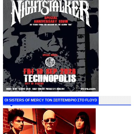
ΟΙ SISTERS OF MERCY ΤΟΝ ΣΕΠΤΕΜΒΡΙΟ ΣΤΟ FLOYD