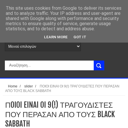
This site uses cookies from Google to deliver its services
and to analyze traffic. Your IP address and user-agent are
shared with Google along with performance and security
metrics to ensure quality of service, generate usage
statistics, and to detect and address abuse.
LEARN MORE
GOT IT
Home
/
slider
/
ΠOIOI EINAI OI 9(!) ΤΡΑΓΟΥΔΙΣΤΕΣ ΠΟΥ ΠΕΡΑΣΑΝ
ΑΠΟ ΤΟΥΣ BLACK SABBATH
ΠOIOI EINAI OI 9(!) ΤΡΑΓΟΥΔΙΣΤΕΣ
ΠΟΥ ΠΕΡΑΣΑΝ ΑΠΟ ΤΟΥΣ BLACK
SABBATH