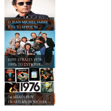
Ο JΕΑN MICHEL JARRE
ΣΤΟ 'ΣΤΑΥΡΟΣ ΝΙ...
DIRE STRAITS 1978-
1995: ΤΟ ΣΥΓΚΡΟΤ...
54 ΔΙΣΚΟΙ ΠΟΥ
ΕΚΛΕΙΣΑΝ 50 ΧΡΟΝΙΑ ...