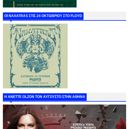
ΟΙ NAXATRAS ΣΤΙΣ 24 ΟΚΤΩΒΡΙΟΥ ΣΤΟ FLOYD
Η ANETTE OLZON ΤΟΝ ΑΥΓΟΥΣΤΟ ΣΤΗΝ ΑΘΗΝΑ