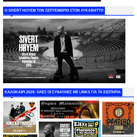
Ο SIVERT HOYEM ΤΟΝ ΣΕΠΤΕΜΒΡΙΟ ΣΤΟΝ ΛΥΚΑΒΗΤΤΟ
ΚΑΛΟΚΑΙΡΙ 2026: ΟΛΕΣ ΟΙ ΣΥΝΑΥΛΙΕΣ ΜΕ LINKS ΓΙΑ ΤΑ ΕΙΣΙΤΗΡΙΑ