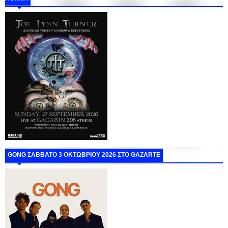
GONG ΣΑΒΒΑΤΟ 3 ΟΚΤΩΒΡΙΟΥ 2026 ΣΤΟ GAZARTE