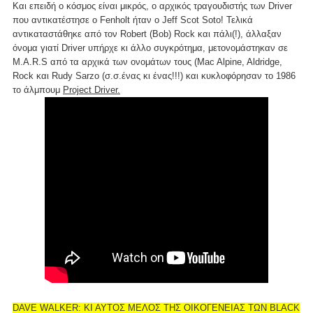
Και επειδή ο κόσμος είναι μικρός, ο αρχικός τραγουδιστής των Driver
που αντικατέστησε ο Fenholt ήταν ο Jeff Scot Soto! Τελικά
αντικαταστάθηκε από τον Robert (Bob) Rock και πάλι(!), άλλαξαν
όνομα γιατί Driver υπήρχε κι άλλο συγκρότημα, μετονομάστηκαν σε
M.A.R.S από τα αρχικά των ονομάτων τους (Mac Alpine, Aldridge,
Rock και Rudy Sarzo (σ.σ.ένας κι ένας!!!) και κυκλοφόρησαν το 1986
το άλμπουμ
Project Driver.
DAVE WALKER: ΚΙ ΑΥΤΟΣ ΜΕΛΟΣ ΤΗΣ ΟΙΚΟΓΕΝΕΙΑΣ ΤΩΝ BLACK