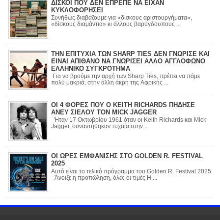
ΔΙΣΚΟΙ ΠΟΥ ΔΕΝ ΕΠΡΕΠΕ ΝΑ ΕΙΧΑΝ
ΚΥΚΛΟΦΟΡΗΣΕΙ
Συνήθως διαβάζουμε για «δίσκους αριστουργήματα»,
«δίσκους διαμάντια» κι άλλους βαρύγδουπους ...
ΤΗΝ ΕΠΙΤΥΧΙΑ ΤΩΝ SHARP TIES ΔΕΝ ΓΝΩΡΙΣΕ ΚΑΙ
ΕΙΝΑΙ ΑΠΙΘΑΝΟ ΝΑ ΓΝΩΡΙΣΕΙ ΑΛΛΟ ΑΓΓΛΟΦΩΝΟ
ΕΛΛΗΝΙΚΟ ΣΥΓΚΡΟΤΗΜΑ
Για να βρούμε την αρχή των Sharp Ties, πρέπει να πάμε
πολύ μακριά, στην άλλη άκρη της Αφρικής ...
ΟΙ 4 ΦΟΡΕΣ ΠΟΥ Ο KEITH RICHARDS ΠΗΔΗΣΕ
ΑΝΕΥ ΣΙΕΛΟΥ ΤΟΝ MICK JAGGER
Ήταν 17 Οκτωβρίου 1961 όταν οι Keith Richards και Mick
Jagger, συναντήθηκαν τυχαία στην ...
ΟΙ ΩΡΕΣ ΕΜΦΑΝΙΣΗΣ ΣΤΟ GOLDEN R. FESTIVAL
2025
Αυτό είναι το τελικό πρόγραμμα του Golden R. Festival 2025
- Άνοιξε η προπώληση, όλες οι τιμές Η ...