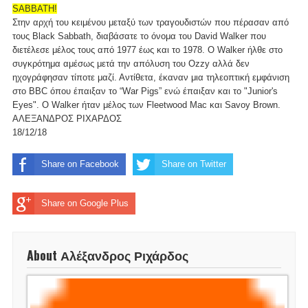
SABBATH!
Στην αρχή του κειμένου μεταξύ των τραγουδιστών που πέρασαν από
τους Black Sabbath, διαβάσατε το όνομα του David Walker που
διετέλεσε μέλος τους από 1977 έως και το 1978. Ο Walker ήλθε στο
συγκρότημα αμέσως μετά την απόλυση του Ozzy αλλά δεν
ηχογράφησαν τίποτε μαζί. Αντίθετα, έκαναν μια τηλεοπτική εμφάνιση
στο BBC όπου έπαιξαν το “War Pigs” ενώ έπαιξαν και το "Junior's
Eyes". Ο Walker ήταν μέλος των Fleetwood Mac και Savoy Brown.
ΑΛΕΞΑΝΔΡΟΣ ΡΙΧΑΡΔΟΣ
18/12/18
Share on Facebook
Share on Twitter
Share on Google Plus
About Αλέξανδρος Ριχάρδος