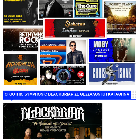
ΟΙ GOTHIC SYMPHONIC BLACKBRIAR ΣΕ ΘΕΣΣΑΛΟΝΙΚΗ ΚΑΙ ΑΘΗΝΑ