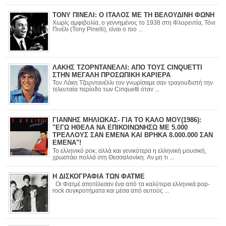
ΤΟΝΥ ΠΙΝΕΛΙ: Ο ΙΤΑΛΟΣ ΜΕ ΤΗ ΒΕΛΟΥΔΙΝΗ ΦΩΝΗ
Χωρίς αμφιβολία, ο γεννημένος το 1938 στη Φλορεντία, Τόνι
Πινέλι (Tony Pinelli), είναι ο πιο ...
ΛΑΚΗΣ ΤΖΟΡΝΤΑΝΕΛΛΙ: ΑΠΟ ΤΟΥΣ CINQUETTI
ΣΤΗΝ ΜΕΓΑΛΗ ΠΡΟΣΩΠΙΚΗ ΚΑΡΙΕΡΑ
Τον Λάκη Τζορντανέλλι τον γνωρίσαμε σαν τραγουδιστή την
τελευταία περίοδο των Cinquetti όταν ...
ΓΙΑΝΝΗΣ ΜΗΛΙΩΚΑΣ- ΓΙΑ ΤΟ ΚΑΛΟ ΜΟΥ(1986):
"ΕΓΩ ΗΘΕΛΑ ΝΑ ΕΠΙΚΟΙΝΩΝΗΣΩ ΜΕ 5.000
ΤΡΕΛΛΟΥΣ ΣΑΝ ΕΜΕΝΑ ΚΑΙ ΒΡΗΚΑ 8.000.000 ΣΑΝ
ΕΜΕΝΑ"!
Το ελληνικό ροκ, αλλά και γενικότερα η ελληνική μουσική,
χρωστάει πολλά στη Θεσσαλονίκη. Αν μη τι ...
Η ΔΙΣΚΟΓΡΑΦΙΑ ΤΩΝ ΦΑΤΜΕ
Οι Φατμέ αποτέλεσαν ένα από τα καλύτερα ελληνικά pop-
rock συγκροτήματα και μέσα από αυτούς ...