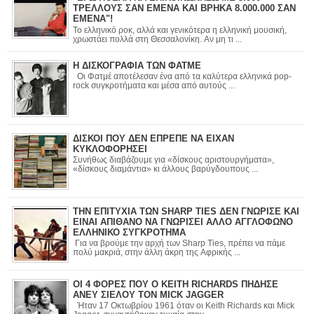
ΤΡΕΛΛΟΥΣ ΣΑΝ ΕΜΕΝΑ ΚΑΙ ΒΡΗΚΑ 8.000.000 ΣΑΝ
ΕΜΕΝΑ"!
Το ελληνικό ροκ, αλλά και γενικότερα η ελληνική μουσική,
χρωστάει πολλά στη Θεσσαλονίκη. Αν μη τι ...
Η ΔΙΣΚΟΓΡΑΦΙΑ ΤΩΝ ΦΑΤΜΕ
Οι Φατμέ αποτέλεσαν ένα από τα καλύτερα ελληνικά pop-
rock συγκροτήματα και μέσα από αυτούς ...
ΔΙΣΚΟΙ ΠΟΥ ΔΕΝ ΕΠΡΕΠΕ ΝΑ ΕΙΧΑΝ
ΚΥΚΛΟΦΟΡΗΣΕΙ
Συνήθως διαβάζουμε για «δίσκους αριστουργήματα»,
«δίσκους διαμάντια» κι άλλους βαρύγδουπους ...
ΤΗΝ ΕΠΙΤΥΧΙΑ ΤΩΝ SHARP TIES ΔΕΝ ΓΝΩΡΙΣΕ ΚΑΙ
ΕΙΝΑΙ ΑΠΙΘΑΝΟ ΝΑ ΓΝΩΡΙΣΕΙ ΑΛΛΟ ΑΓΓΛΟΦΩΝΟ
ΕΛΛΗΝΙΚΟ ΣΥΓΚΡΟΤΗΜΑ
Για να βρούμε την αρχή των Sharp Ties, πρέπει να πάμε
πολύ μακριά, στην άλλη άκρη της Αφρικής ...
ΟΙ 4 ΦΟΡΕΣ ΠΟΥ Ο KEITH RICHARDS ΠΗΔΗΣΕ
ΑΝΕΥ ΣΙΕΛΟΥ ΤΟΝ MICK JAGGER
Ήταν 17 Οκτωβρίου 1961 όταν οι Keith Richards και Mick