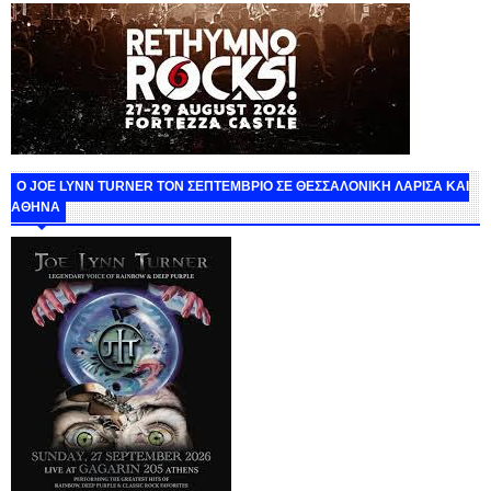
O JOE LYNN TURNER ΤΟΝ ΣΕΠΤΕΜΒΡΙΟ ΣΕ ΘΕΣΣΑΛΟΝΙΚΗ ΛΑΡΙΣΑ ΚΑΙ
ΑΘΗΝΑ