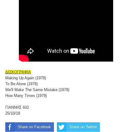
ΔΙΣΚΟΓΡΑΦΙΑ
Making Up Again (1978)
To Be Alone (1978)
We'll Make The Same Mistake (1979)
How Many Times (1979)
ΓΙΑΝΝΗΣ 602
25/10/18
Share on Facebook
Share on Twitter