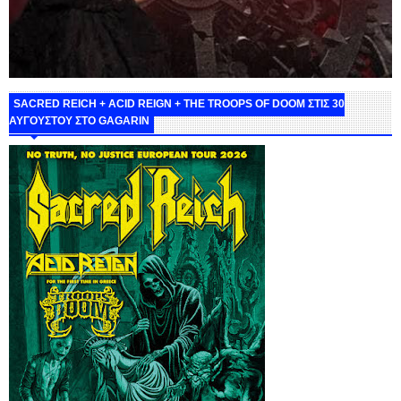
SACRED REICH + ACID REIGN + THE TROOPS OF DOOM ΣΤΙΣ 30
ΑΥΓΟΥΣΤΟΥ ΣΤΟ GAGARIN