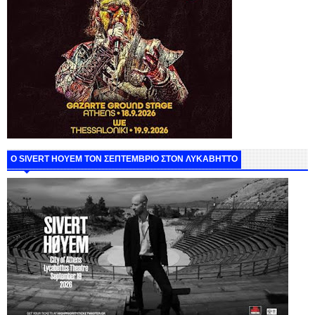
Ο SIVERT HOYEM ΤΟΝ ΣΕΠΤΕΜΒΡΙΟ ΣΤΟΝ ΛΥΚΑΒΗΤΤΟ