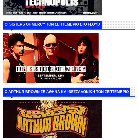
ΟΙ SISTERS OF MERCY ΤΟΝ ΣΕΠΤΕΜΒΡΙΟ ΣΤΟ FLOYD
O ARTHUR BROWN ΣΕ ΑΘΗΝΑ ΚΑΙ ΘΕΣΣΑΛΟΝΙΚΗ ΤΟΝ ΣΕΠΤΕΜΒΡΙΟ