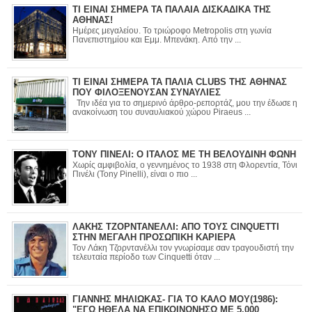
ΤΙ ΕΙΝΑΙ ΣΗΜΕΡΑ ΤΑ ΠΑΛΑΙΑ ΔΙΣΚΑΔΙΚΑ ΤΗΣ
ΑΘΗΝΑΣ!
Ημέρες μεγαλείου. Το τριώροφο Metropolis στη γωνία
Πανεπιστημίου και Εμμ. Μπενάκη. Από την ...
ΤΙ ΕΙΝΑΙ ΣΗΜΕΡΑ ΤΑ ΠΑΛΙΑ CLUBS ΤΗΣ ΑΘΗΝΑΣ
ΠΟΥ ΦΙΛΟΞΕΝΟΥΣΑΝ ΣΥΝΑΥΛΙΕΣ
Την ιδέα για το σημερινό άρθρο-ρεπορτάζ, μου την έδωσε η
ανακοίνωση του συναυλιακού χώρου Piraeus ...
ΤΟΝΥ ΠΙΝΕΛΙ: Ο ΙΤΑΛΟΣ ΜΕ ΤΗ ΒΕΛΟΥΔΙΝΗ ΦΩΝΗ
Χωρίς αμφιβολία, ο γεννημένος το 1938 στη Φλορεντία, Τόνι
Πινέλι (Tony Pinelli), είναι ο πιο ...
ΛΑΚΗΣ ΤΖΟΡΝΤΑΝΕΛΛΙ: ΑΠΟ ΤΟΥΣ CINQUETTI
ΣΤΗΝ ΜΕΓΑΛΗ ΠΡΟΣΩΠΙΚΗ ΚΑΡΙΕΡΑ
Τον Λάκη Τζορντανέλλι τον γνωρίσαμε σαν τραγουδιστή την
τελευταία περίοδο των Cinquetti όταν ...
ΓΙΑΝΝΗΣ ΜΗΛΙΩΚΑΣ- ΓΙΑ ΤΟ ΚΑΛΟ ΜΟΥ(1986):
"ΕΓΩ ΗΘΕΛΑ ΝΑ ΕΠΙΚΟΙΝΩΝΗΣΩ ΜΕ 5.000