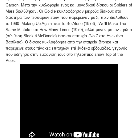
Garson. Μετά την κυκλοφορία ενός και μοναδικού δίσκου οι Spiders of
Mars διαλύθηκαν. Οι Goldie κυκλοφόρησαν μικρούς δίσκους στο
διάστημα των τεσσάρων ετών που παρέμειναν μαζί, πριν διαλυθούν
το 1980: Making Up Again και To Be Alone (1978), We'll Make The
Same Mistake και How Many Times (1979), αλλά μόνον με τον πρώτο
(σύνθεση Black &McDonald) έκαναν επιτυχία (Νο.7 στο Ηνωμένο
Βασίλειο). Ο δίσκος κυκλοφόρησε από την εταιρεία Bronze και
παρέμεινε στους πίνακες επιτυχιών επί ένδεκα εβδομάδες, γεγονός
που οδήγησε στην εμφάνιση τους στο τηλεοπτικό show Top of the
Pops.