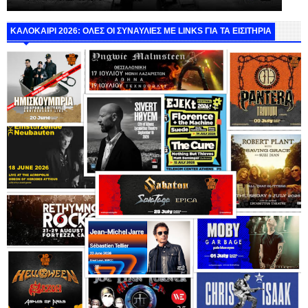
ΚΑΛΟΚΑΙΡΙ 2026: ΟΛΕΣ ΟΙ ΣΥΝΑΥΛΙΕΣ ΜΕ LINKS ΓΙΑ ΤΑ ΕΙΣΙΤΗΡΙΑ