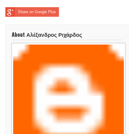
Share on Google Plus
About Αλέξανδρος Ριχάρδος