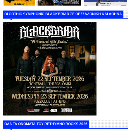
ΟΙ GOTHIC SYMPHONIC BLACKBRIAR ΣΕ ΘΕΣΣΑΛΟΝΙΚΗ ΚΑΙ ΑΘΗΝΑ
ΟΛΑ ΤΑ ΟΝΟΜΑΤΑ ΤΟΥ RETHYMNO ROCKS 2026