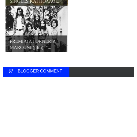
SINGLES ΚΑΙ ΠΟΛΛΟΙ...
PREMIATA FORNERIA
MARCONI (pfm): "...
BLOGGER COMMENT