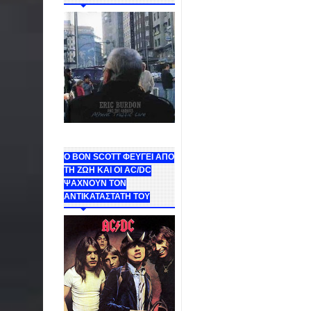
Ο BON SCOTT ΦΕΥΓΕΙ ΑΠΟ
ΤΗ ΖΩΗ ΚΑΙ ΟΙ AC/DC
ΨΑΧΝΟΥΝ ΤΟΝ
ΑΝΤΙΚΑΤΑΣΤΑΤΗ ΤΟΥ