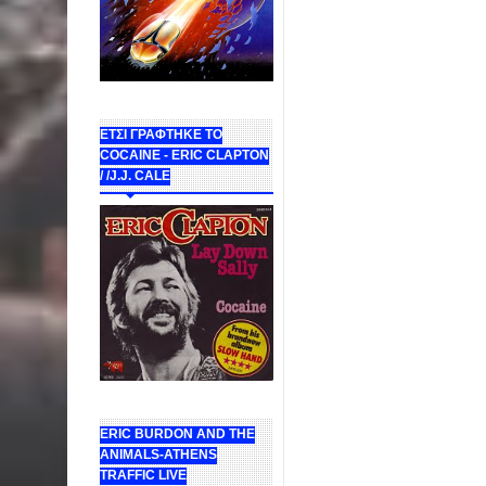
ΕΤΣΙ ΓΡΑΦΤΗΚΕ ΤΟ
COCAINE - ERIC CLAPTON
/ /J.J. CALE
ERIC BURDON AND THE
ANIMALS-ATHENS
TRAFFIC LIVE