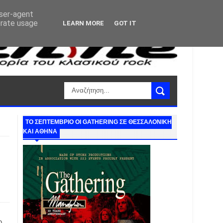
user-agent
erate usage
LEARN MORE
GOT IT
ΤΟ ΣΕΠΤΕΜΒΡΙΟ ΟΙ GATHERING ΣΕ ΘΕΣΣΑΛΟΝΙΚΗ
ΚΑΙ ΑΘΗΝΑ