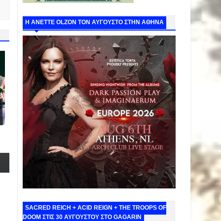
Η ANETTE OLZON ΤΟΝ ΑΥΓΟΥΣΤΟ ΣΤΗΝ ΑΘΗΝΑ
SACRED REICH + ACID REIGN + THE TROOPS OF
DOOM ΣΤΙΣ 30 ΑΥΓΟΥΣΤΟΥ ΣΤΟ GAGARIN