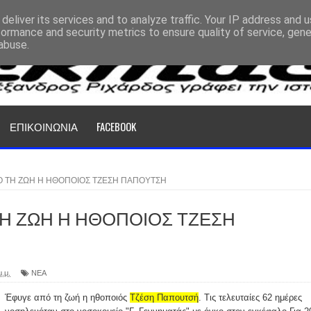
deliver its services and to analyze traffic. Your IP address and 
formance and security metrics to ensure quality of service, gen
abuse.
ΕΠΙΚΟΙΝΩΝΙΑ
FACEBOOK
Ο ΤΗ ΖΩΗ Η ΗΘΟΠΟΙΟΣ ΤΖΕΣΗ ΠΑΠΟΥΤΣΗ
Η ΖΩΗ Η ΗΘΟΠΟΙΟΣ ΤΖΕΣΗ
μ.μ.
ΝΕΑ
Έφυγε από τη ζωή η ηθοποιός
Τζέση Παπουτσή
. Τις τελευταίες 62 ημέρες