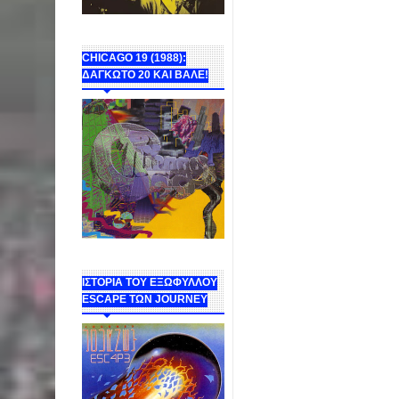
CHICAGO 19 (1988):
ΔΑΓΚΩΤΟ 20 ΚΑΙ ΒΑΛΕ!
ΙΣΤΟΡΙΑ ΤΟΥ ΕΞΩΦΥΛΛΟΥ
ESCAPE ΤΩΝ JOURNEY