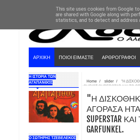
This site uses cookies from Google to 
are shared with Google along with per
statistics, and to detect and address 
ΑΡΧΙΚΗ
ΠΟΙΟΙ ΕΙΜΑΣΤΕ
ΑΡΘΡΟΓΡΑΦΟΙ
Η ΙΣΤΟΡΙΑ ΤΩΝ
Home
/
slider
/
"Η ΔΙΣΚΟ
ΑΓΑΠΑΝΘΟΣ
CHRIST SUPERSTAR ΚΑΙ ΤΟ G
"Η ΔΙΣΚΟΘΗΚ
ΑΓΟΡΑΣΑ ΗΤΑΝ
SUPERSTAR ΚΑΙ 
GARFUNKEL.
Ο ΣΩΤΗΡΗΣ ΤΖΕΒΕΛΕΚΟΣ