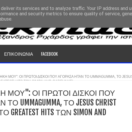
deliver its services and to analyze traffic. Your IP address and 
formance and security metrics to ensure quality of service, gen
abuse.
ΕΠΙΚΟΙΝΩΝΙΑ
FACEBOOK
ΘΗΚΗ ΜΟΥ": ΟΙ ΠΡΩΤΟΙ ΔΙΣΚΟΙ ΠΟΥ ΑΓΟΡΑΣΑ ΗΤΑΝ ΤΟ UMMAGUMMA, ΤΟ JESU
REATEST HITS ΤΩΝ SIMON AND GARFUNKEL.
Η ΜΟΥ": ΟΙ ΠΡΩΤΟΙ ΔΙΣΚΟΙ ΠΟΥ
 ΤΟ UMMAGUMMA, ΤΟ JESUS CHRIST
ΤΟ GREATEST HITS ΤΩΝ SIMON AND