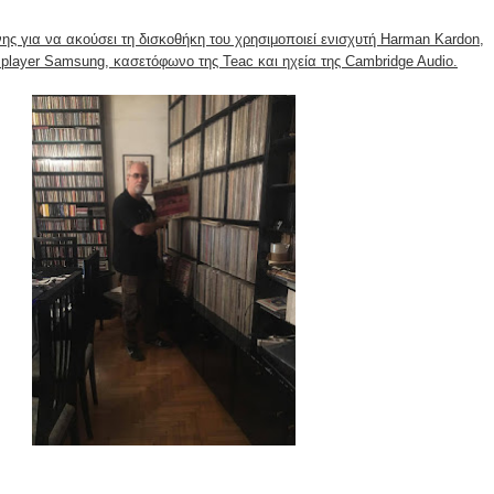
ης για να ακούσει τη δισκοθήκη του χρησιμοποιεί ενισχυτή Harman Kardon,
 player Samsung, κασετόφωνο της Teac και ηχεία της Cambridge Audio.