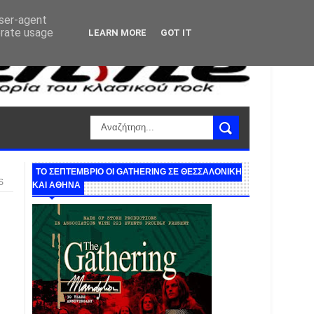
user-agent
erate usage
LEARN MORE
GOT IT
ΤΟ ΣΕΠΤΕΜΒΡΙΟ ΟΙ GATHERING ΣΕ ΘΕΣΣΑΛΟΝΙΚΗ
S
ΚΑΙ ΑΘΗΝΑ