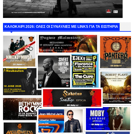
ΚΑΛΟΚΑΙΡΙ 2026: ΟΛΕΣ ΟΙ ΣΥΝΑΥΛΙΕΣ ΜΕ LINKS ΓΙΑ ΤΑ ΕΙΣΙΤΗΡΙΑ