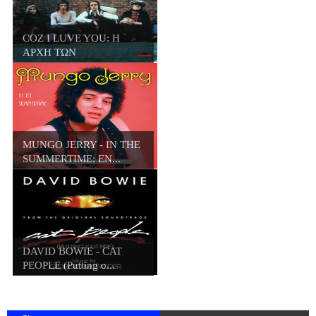
COZ I LUVE YOU: Η
ΑΡΧΗ ΤΩΝ
ΗΘΕΛΗΜΕΝ...
ΜUNGO JERRY - IN THE
SUMMERTIME: ΕΝ...
DAVID BOWIE - CAT
PEOPLE (Putting o...