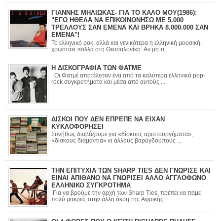
ΓΙΑΝΝΗΣ ΜΗΛΙΩΚΑΣ- ΓΙΑ ΤΟ ΚΑΛΟ ΜΟΥ(1986):
"ΕΓΩ ΗΘΕΛΑ ΝΑ ΕΠΙΚΟΙΝΩΝΗΣΩ ΜΕ 5.000
ΤΡΕΛΛΟΥΣ ΣΑΝ ΕΜΕΝΑ ΚΑΙ ΒΡΗΚΑ 8.000.000 ΣΑΝ
ΕΜΕΝΑ"!
Το ελληνικό ροκ, αλλά και γενικότερα η ελληνική μουσική,
χρωστάει πολλά στη Θεσσαλονίκη. Αν μη τι ...
Η ΔΙΣΚΟΓΡΑΦΙΑ ΤΩΝ ΦΑΤΜΕ
Οι Φατμέ αποτέλεσαν ένα από τα καλύτερα ελληνικά pop-
rock συγκροτήματα και μέσα από αυτούς ...
ΔΙΣΚΟΙ ΠΟΥ ΔΕΝ ΕΠΡΕΠΕ ΝΑ ΕΙΧΑΝ
ΚΥΚΛΟΦΟΡΗΣΕΙ
Συνήθως διαβάζουμε για «δίσκους αριστουργήματα»,
«δίσκους διαμάντια» κι άλλους βαρύγδουπους ...
ΤΗΝ ΕΠΙΤΥΧΙΑ ΤΩΝ SHARP TIES ΔΕΝ ΓΝΩΡΙΣΕ ΚΑΙ
ΕΙΝΑΙ ΑΠΙΘΑΝΟ ΝΑ ΓΝΩΡΙΣΕΙ ΑΛΛΟ ΑΓΓΛΟΦΩΝΟ
ΕΛΛΗΝΙΚΟ ΣΥΓΚΡΟΤΗΜΑ
Για να βρούμε την αρχή των Sharp Ties, πρέπει να πάμε
πολύ μακριά, στην άλλη άκρη της Αφρικής ...