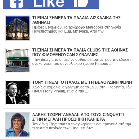
ΤΙ ΕΙΝΑΙ ΣΗΜΕΡΑ ΤΑ ΠΑΛΑΙΑ ΔΙΣΚΑΔΙΚΑ ΤΗΣ
ΑΘΗΝΑΣ!
Ημέρες μεγαλείου. Το τριώροφο Metropolis στη γωνία
Πανεπιστημίου και Εμμ. Μπενάκη. Από την ...
ΤΙ ΕΙΝΑΙ ΣΗΜΕΡΑ ΤΑ ΠΑΛΙΑ CLUBS ΤΗΣ ΑΘΗΝΑΣ
ΠΟΥ ΦΙΛΟΞΕΝΟΥΣΑΝ ΣΥΝΑΥΛΙΕΣ
Την ιδέα για το σημερινό άρθρο-ρεπορτάζ, μου την έδωσε η
ανακοίνωση του συναυλιακού χώρου Piraeus ...
ΤΟΝΥ ΠΙΝΕΛΙ: Ο ΙΤΑΛΟΣ ΜΕ ΤΗ ΒΕΛΟΥΔΙΝΗ ΦΩΝΗ
Χωρίς αμφιβολία, ο γεννημένος το 1938 στη Φλορεντία, Τόνι
Πινέλι (Tony Pinelli), είναι ο πιο ...
ΛΑΚΗΣ ΤΖΟΡΝΤΑΝΕΛΛΙ: ΑΠΟ ΤΟΥΣ CINQUETTI
ΣΤΗΝ ΜΕΓΑΛΗ ΠΡΟΣΩΠΙΚΗ ΚΑΡΙΕΡΑ
Τον Λάκη Τζορντανέλλι τον γνωρίσαμε σαν τραγουδιστή την
τελευταία περίοδο των Cinquetti όταν ...