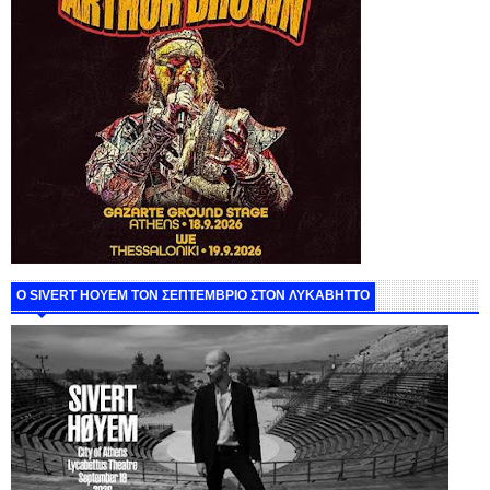
Ο SIVERT HOYEM ΤΟΝ ΣΕΠΤΕΜΒΡΙΟ ΣΤΟΝ ΛΥΚΑΒΗΤΤΟ