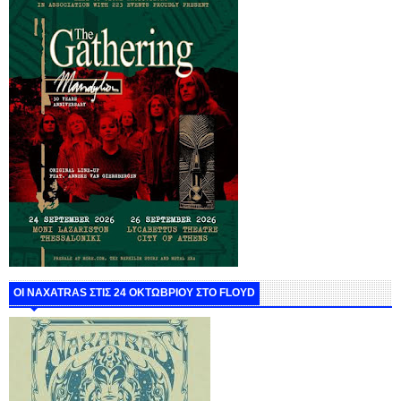
ΟΙ NAXATRAS ΣΤΙΣ 24 ΟΚΤΩΒΡΙΟΥ ΣΤΟ FLOYD