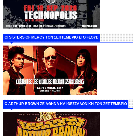
ΟΙ SISTERS OF MERCY ΤΟΝ ΣΕΠΤΕΜΒΡΙΟ ΣΤΟ FLOYD
O ARTHUR BROWN ΣΕ ΑΘΗΝΑ ΚΑΙ ΘΕΣΣΑΛΟΝΙΚΗ ΤΟΝ ΣΕΠΤΕΜΒΡΙΟ