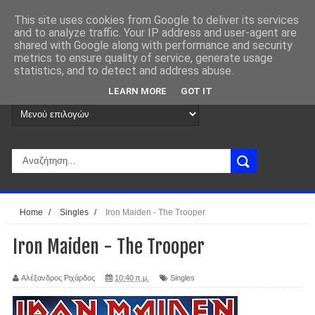
This site uses cookies from Google to deliver its services
and to analyze traffic. Your IP address and user-agent are
shared with Google along with performance and security
metrics to ensure quality of service, generate usage
statistics, and to detect and address abuse.
LEARN MORE
GOT IT
Home
/
Singles
/
Iron Maiden - The Trooper
Iron Maiden - The Trooper
Αλέξανδρος Ριχάρδος
10:40 π.μ.
Singles