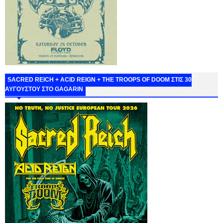
SACRED REICH + ACID REIGN + THE TROOPS OF DOOM ΣΤΙΣ 30
ΑΥΓΟΥΣΤΟΥ ΣΤΟ GAGARIN