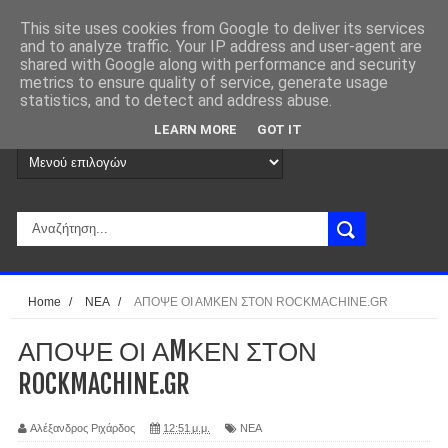
This site uses cookies from Google to deliver its services
and to analyze traffic. Your IP address and user-agent are
shared with Google along with performance and security
metrics to ensure quality of service, generate usage
statistics, and to detect and address abuse.
LEARN MORE
GOT IT
Home
/
ΝΕΑ
/
ΑΠΟΨΕ ΟΙ ΑMΚΕΝ ΣΤΟΝ ROCKMACHINE.GR
ΑΠΟΨΕ ΟΙ ΑMΚΕΝ ΣΤΟΝ
ROCKMACHINE.GR
Αλέξανδρος Ριχάρδος
12:51 μ.μ.
ΝΕΑ