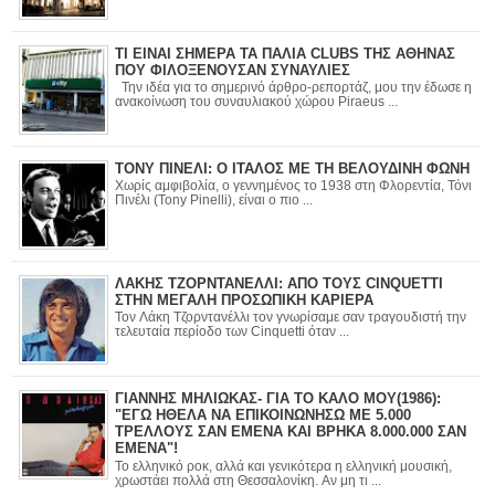
ΤΙ ΕΙΝΑΙ ΣΗΜΕΡΑ ΤΑ ΠΑΛΙΑ CLUBS ΤΗΣ ΑΘΗΝΑΣ
ΠΟΥ ΦΙΛΟΞΕΝΟΥΣΑΝ ΣΥΝΑΥΛΙΕΣ
Την ιδέα για το σημερινό άρθρο-ρεπορτάζ, μου την έδωσε η
ανακοίνωση του συναυλιακού χώρου Piraeus ...
ΤΟΝΥ ΠΙΝΕΛΙ: Ο ΙΤΑΛΟΣ ΜΕ ΤΗ ΒΕΛΟΥΔΙΝΗ ΦΩΝΗ
Χωρίς αμφιβολία, ο γεννημένος το 1938 στη Φλορεντία, Τόνι
Πινέλι (Tony Pinelli), είναι ο πιο ...
ΛΑΚΗΣ ΤΖΟΡΝΤΑΝΕΛΛΙ: ΑΠΟ ΤΟΥΣ CINQUETTI
ΣΤΗΝ ΜΕΓΑΛΗ ΠΡΟΣΩΠΙΚΗ ΚΑΡΙΕΡΑ
Τον Λάκη Τζορντανέλλι τον γνωρίσαμε σαν τραγουδιστή την
τελευταία περίοδο των Cinquetti όταν ...
ΓΙΑΝΝΗΣ ΜΗΛΙΩΚΑΣ- ΓΙΑ ΤΟ ΚΑΛΟ ΜΟΥ(1986):
"ΕΓΩ ΗΘΕΛΑ ΝΑ ΕΠΙΚΟΙΝΩΝΗΣΩ ΜΕ 5.000
ΤΡΕΛΛΟΥΣ ΣΑΝ ΕΜΕΝΑ ΚΑΙ ΒΡΗΚΑ 8.000.000 ΣΑΝ
ΕΜΕΝΑ"!
Το ελληνικό ροκ, αλλά και γενικότερα η ελληνική μουσική,
χρωστάει πολλά στη Θεσσαλονίκη. Αν μη τι ...