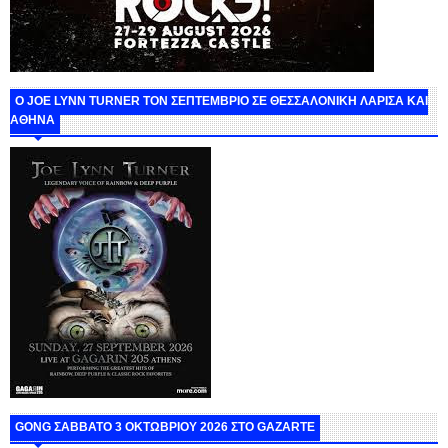
O JOE LYNN TURNER ΤΟΝ ΣΕΠΤΕΜΒΡΙΟ ΣΕ ΘΕΣΣΑΛΟΝΙΚΗ ΛΑΡΙΣΑ ΚΑΙ
ΑΘΗΝΑ
GONG ΣΑΒΒΑΤΟ 3 ΟΚΤΩΒΡΙΟΥ 2026 ΣΤΟ GAZARTE