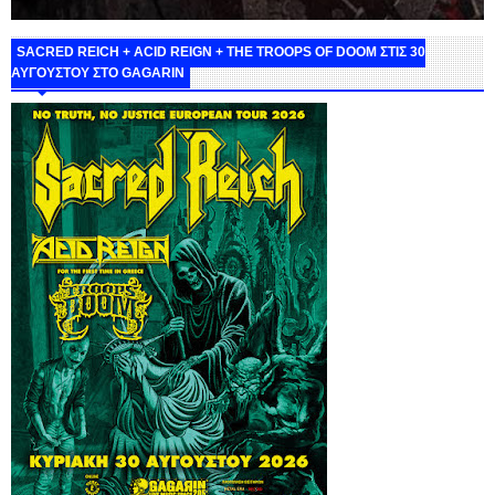
SACRED REICH + ACID REIGN + THE TROOPS OF DOOM ΣΤΙΣ 30
ΑΥΓΟΥΣΤΟΥ ΣΤΟ GAGARIN