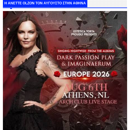
Η ANETTE OLZON ΤΟΝ ΑΥΓΟΥΣΤΟ ΣΤΗΝ ΑΘΗΝΑ