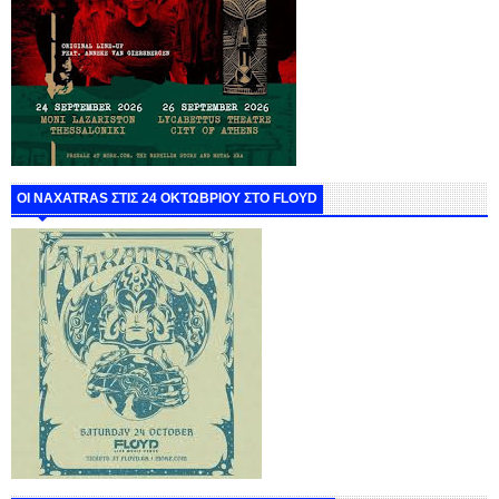
ΟΙ NAXATRAS ΣΤΙΣ 24 ΟΚΤΩΒΡΙΟΥ ΣΤΟ FLOYD