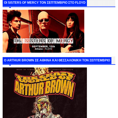
ΟΙ SISTERS OF MERCY ΤΟΝ ΣΕΠΤΕΜΒΡΙΟ ΣΤΟ FLOYD
O ARTHUR BROWN ΣΕ ΑΘΗΝΑ ΚΑΙ ΘΕΣΣΑΛΟΝΙΚΗ ΤΟΝ ΣΕΠΤΕΜΒΡΙΟ