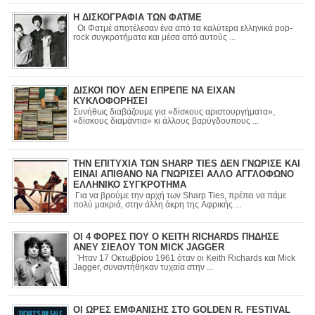
Η ΔΙΣΚΟΓΡΑΦΙΑ ΤΩΝ ΦΑΤΜΕ
Οι Φατμέ αποτέλεσαν ένα από τα καλύτερα ελληνικά pop-
rock συγκροτήματα και μέσα από αυτούς ...
ΔΙΣΚΟΙ ΠΟΥ ΔΕΝ ΕΠΡΕΠΕ ΝΑ ΕΙΧΑΝ
ΚΥΚΛΟΦΟΡΗΣΕΙ
Συνήθως διαβάζουμε για «δίσκους αριστουργήματα»,
«δίσκους διαμάντια» κι άλλους βαρύγδουπους ...
ΤΗΝ ΕΠΙΤΥΧΙΑ ΤΩΝ SHARP TIES ΔΕΝ ΓΝΩΡΙΣΕ ΚΑΙ
ΕΙΝΑΙ ΑΠΙΘΑΝΟ ΝΑ ΓΝΩΡΙΣΕΙ ΑΛΛΟ ΑΓΓΛΟΦΩΝΟ
ΕΛΛΗΝΙΚΟ ΣΥΓΚΡΟΤΗΜΑ
Για να βρούμε την αρχή των Sharp Ties, πρέπει να πάμε
πολύ μακριά, στην άλλη άκρη της Αφρικής ...
ΟΙ 4 ΦΟΡΕΣ ΠΟΥ Ο KEITH RICHARDS ΠΗΔΗΣΕ
ΑΝΕΥ ΣΙΕΛΟΥ ΤΟΝ MICK JAGGER
Ήταν 17 Οκτωβρίου 1961 όταν οι Keith Richards και Mick
Jagger, συναντήθηκαν τυχαία στην ...
ΟΙ ΩΡΕΣ ΕΜΦΑΝΙΣΗΣ ΣΤΟ GOLDEN R. FESTIVAL