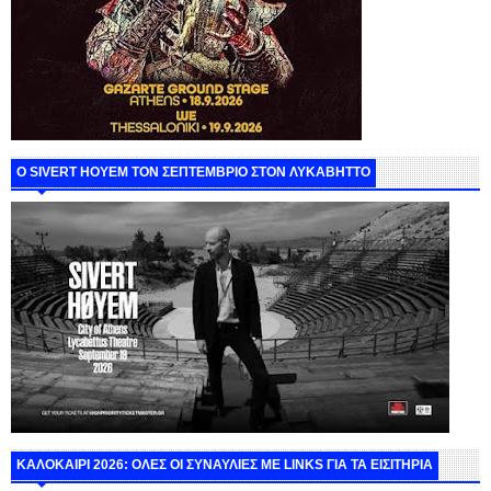
Ο SIVERT HOYEM ΤΟΝ ΣΕΠΤΕΜΒΡΙΟ ΣΤΟΝ ΛΥΚΑΒΗΤΤΟ
ΚΑΛΟΚΑΙΡΙ 2026: ΟΛΕΣ ΟΙ ΣΥΝΑΥΛΙΕΣ ΜΕ LINKS ΓΙΑ ΤΑ ΕΙΣΙΤΗΡΙΑ