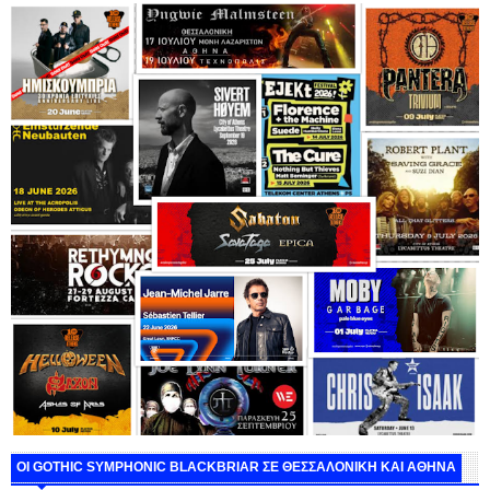
ΟΙ GOTHIC SYMPHONIC BLACKBRIAR ΣΕ ΘΕΣΣΑΛΟΝΙΚΗ ΚΑΙ ΑΘΗΝΑ