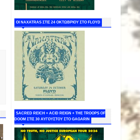
ΟΙ NAXATRAS ΣΤΙΣ 24 ΟΚΤΩΒΡΙΟΥ ΣΤΟ FLOYD
SACRED REICH + ACID REIGN + THE TROOPS OF
DOOM ΣΤΙΣ 30 ΑΥΓΟΥΣΤΟΥ ΣΤΟ GAGARIN