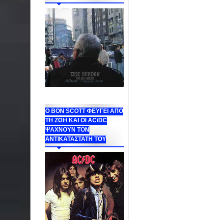
Ο BON SCOTT ΦΕΥΓΕΙ ΑΠΟ
ΤΗ ΖΩΗ ΚΑΙ ΟΙ AC/DC
ΨΑΧΝΟΥΝ ΤΟΝ
ΑΝΤΙΚΑΤΑΣΤΑΤΗ ΤΟΥ