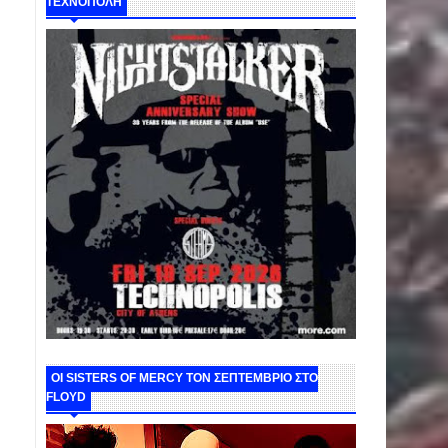
ΤΕΧΝΟΠΟΛΗ
ΟΙ SISTERS OF MERCY ΤΟΝ ΣΕΠΤΕΜΒΡΙΟ ΣΤΟ
FLOYD