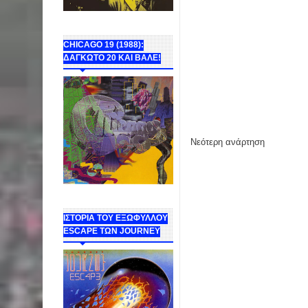
CHICAGO 19 (1988):
ΔΑΓΚΩΤΟ 20 ΚΑΙ ΒΑΛΕ!
Νεότερη ανάρτηση
ΙΣΤΟΡΙΑ ΤΟΥ ΕΞΩΦΥΛΛΟΥ
ESCAPE ΤΩΝ JOURNEY