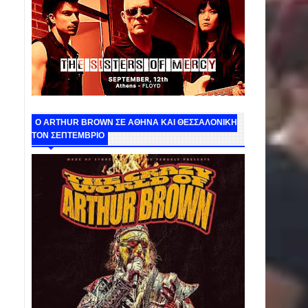
O ARTHUR BROWN ΣΕ ΑΘΗΝΑ ΚΑΙ ΘΕΣΣΑΛΟΝΙΚΗ
ΤΟΝ ΣΕΠΤΕΜΒΡΙΟ