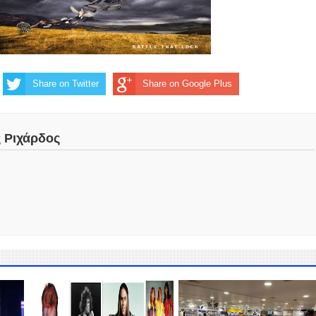
Share on Twitter
Share on Google Plus
ς Ριχάρδος