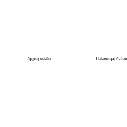
Αρχική σελίδα
Παλαιότερη Ανάρτ