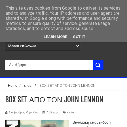
This site uses cookies from Google to deliver its services
and to analyze traffic. Your IP address and user-agent are
shared with Google along with performance and security
metrics to ensure quality of service, generate usage
statistics, and to detect and address abuse.
LEARN MORE
GOT IT
Home
/
slider
/
BOX SET ΑΠΟ ΤΟΝ JOHN LENNON
BOX SET ΑΠΟ ΤΟΝ JOHN LENNON
Αλέξανδρος Ριχάρδος
7:52 π.μ.
slider
Βινυλιακή επανέκδοση