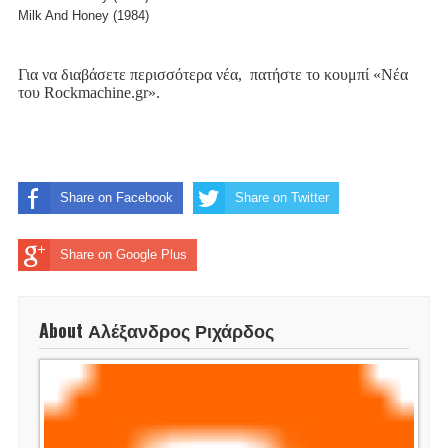
Milk And Honey (1984)
Για να διαβάσετε περισσότερα νέα,
πατήστε το κουμπί «Νέα
του
Rockmachine
.
gr
».
Share on Facebook
Share on Twitter
Share on Google Plus
About Αλέξανδρος Ριχάρδος