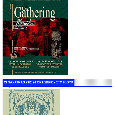
ΟΙ NAXATRAS ΣΤΙΣ 24 ΟΚΤΩΒΡΙΟΥ ΣΤΟ FLOYD