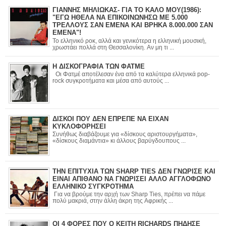
ΓΙΑΝΝΗΣ ΜΗΛΙΩΚΑΣ- ΓΙΑ ΤΟ ΚΑΛΟ ΜΟΥ(1986):
"ΕΓΩ ΗΘΕΛΑ ΝΑ ΕΠΙΚΟΙΝΩΝΗΣΩ ΜΕ 5.000
ΤΡΕΛΛΟΥΣ ΣΑΝ ΕΜΕΝΑ ΚΑΙ ΒΡΗΚΑ 8.000.000 ΣΑΝ
ΕΜΕΝΑ"!
Το ελληνικό ροκ, αλλά και γενικότερα η ελληνική μουσική,
χρωστάει πολλά στη Θεσσαλονίκη. Αν μη τι ...
Η ΔΙΣΚΟΓΡΑΦΙΑ ΤΩΝ ΦΑΤΜΕ
Οι Φατμέ αποτέλεσαν ένα από τα καλύτερα ελληνικά pop-
rock συγκροτήματα και μέσα από αυτούς ...
ΔΙΣΚΟΙ ΠΟΥ ΔΕΝ ΕΠΡΕΠΕ ΝΑ ΕΙΧΑΝ
ΚΥΚΛΟΦΟΡΗΣΕΙ
Συνήθως διαβάζουμε για «δίσκους αριστουργήματα»,
«δίσκους διαμάντια» κι άλλους βαρύγδουπους ...
ΤΗΝ ΕΠΙΤΥΧΙΑ ΤΩΝ SHARP TIES ΔΕΝ ΓΝΩΡΙΣΕ ΚΑΙ
ΕΙΝΑΙ ΑΠΙΘΑΝΟ ΝΑ ΓΝΩΡΙΣΕΙ ΑΛΛΟ ΑΓΓΛΟΦΩΝΟ
ΕΛΛΗΝΙΚΟ ΣΥΓΚΡΟΤΗΜΑ
Για να βρούμε την αρχή των Sharp Ties, πρέπει να πάμε
πολύ μακριά, στην άλλη άκρη της Αφρικής ...
ΟΙ 4 ΦΟΡΕΣ ΠΟΥ Ο KEITH RICHARDS ΠΗΔΗΣΕ