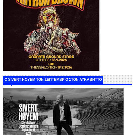
Ο SIVERT HOYEM ΤΟΝ ΣΕΠΤΕΜΒΡΙΟ ΣΤΟΝ ΛΥΚΑΒΗΤΤΟ