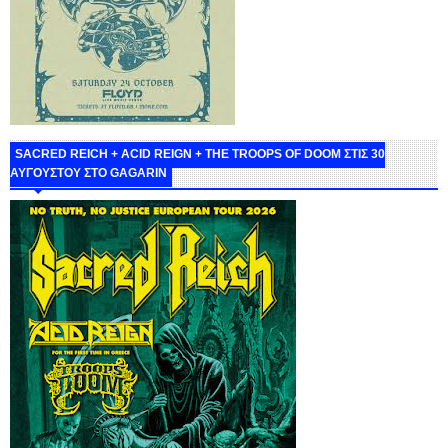
SACRED REICH + ACID REIGN + THE TROOPS OF DOOM ΣΤΙΣ 30
ΑΥΓΟΥΣΤΟΥ ΣΤΟ GAGARIN