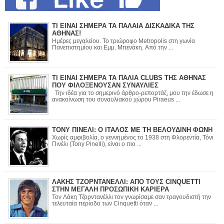
ΤΙ ΕΙΝΑΙ ΣΗΜΕΡΑ ΤΑ ΠΑΛΑΙΑ ΔΙΣΚΑΔΙΚΑ ΤΗΣ
ΑΘΗΝΑΣ!
Ημέρες μεγαλείου. Το τριώροφο Metropolis στη γωνία
Πανεπιστημίου και Εμμ. Μπενάκη. Από την ...
ΤΙ ΕΙΝΑΙ ΣΗΜΕΡΑ ΤΑ ΠΑΛΙΑ CLUBS ΤΗΣ ΑΘΗΝΑΣ
ΠΟΥ ΦΙΛΟΞΕΝΟΥΣΑΝ ΣΥΝΑΥΛΙΕΣ
Την ιδέα για το σημερινό άρθρο-ρεπορτάζ, μου την έδωσε η
ανακοίνωση του συναυλιακού χώρου Piraeus ...
ΤΟΝΥ ΠΙΝΕΛΙ: Ο ΙΤΑΛΟΣ ΜΕ ΤΗ ΒΕΛΟΥΔΙΝΗ ΦΩΝΗ
Χωρίς αμφιβολία, ο γεννημένος το 1938 στη Φλορεντία, Τόνι
Πινέλι (Tony Pinelli), είναι ο πιο ...
ΛΑΚΗΣ ΤΖΟΡΝΤΑΝΕΛΛΙ: ΑΠΟ ΤΟΥΣ CINQUETTI
ΣΤΗΝ ΜΕΓΑΛΗ ΠΡΟΣΩΠΙΚΗ ΚΑΡΙΕΡΑ
Τον Λάκη Τζορντανέλλι τον γνωρίσαμε σαν τραγουδιστή την
τελευταία περίοδο των Cinquetti όταν ...