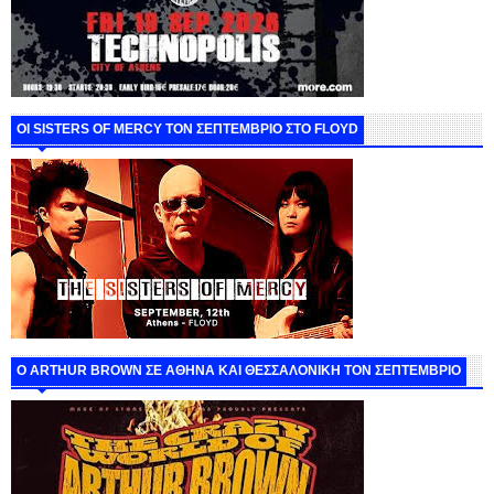
ΟΙ SISTERS OF MERCY ΤΟΝ ΣΕΠΤΕΜΒΡΙΟ ΣΤΟ FLOYD
O ARTHUR BROWN ΣΕ ΑΘΗΝΑ ΚΑΙ ΘΕΣΣΑΛΟΝΙΚΗ ΤΟΝ ΣΕΠΤΕΜΒΡΙΟ