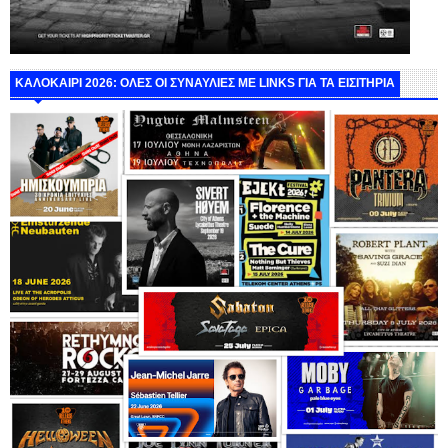
ΚΑΛΟΚΑΙΡΙ 2026: ΟΛΕΣ ΟΙ ΣΥΝΑΥΛΙΕΣ ΜΕ LINKS ΓΙΑ ΤΑ ΕΙΣΙΤΗΡΙΑ