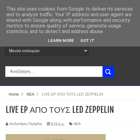
This site uses cookies from Google to deliver its services
and to analyze traffic. Your IP address and user-agent are
shared with Google along with performance and security
metrics to ensure quality of service, generate usage
statistics, and to detect and address abuse.
LEARN MORE
GOT IT
Home
/
ΝΕΑ
/
LIVE EP ΑΠΟ ΤΟΥΣ LED ZEPPELIN
LIVE EP ΑΠΟ ΤΟΥΣ LED ZEPPELIN
Αλέξανδρος Ριχάρδος
9:15 π.μ.
ΝΕΑ