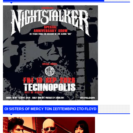
ΟΙ SISTERS OF MERCY ΤΟΝ ΣΕΠΤΕΜΒΡΙΟ ΣΤΟ FLOYD