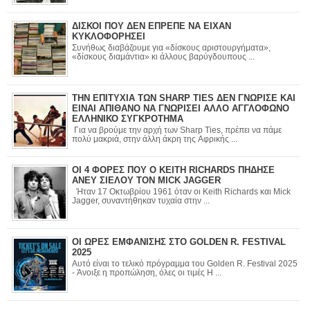
ΔΙΣΚΟΙ ΠΟΥ ΔΕΝ ΕΠΡΕΠΕ ΝΑ ΕΙΧΑΝ
ΚΥΚΛΟΦΟΡΗΣΕΙ
Συνήθως διαβάζουμε για «δίσκους αριστουργήματα»,
«δίσκους διαμάντια» κι άλλους βαρύγδουπους ...
ΤΗΝ ΕΠΙΤΥΧΙΑ ΤΩΝ SHARP TIES ΔΕΝ ΓΝΩΡΙΣΕ ΚΑΙ
ΕΙΝΑΙ ΑΠΙΘΑΝΟ ΝΑ ΓΝΩΡΙΣΕΙ ΑΛΛΟ ΑΓΓΛΟΦΩΝΟ
ΕΛΛΗΝΙΚΟ ΣΥΓΚΡΟΤΗΜΑ
Για να βρούμε την αρχή των Sharp Ties, πρέπει να πάμε
πολύ μακριά, στην άλλη άκρη της Αφρικής ...
ΟΙ 4 ΦΟΡΕΣ ΠΟΥ Ο KEITH RICHARDS ΠΗΔΗΣΕ
ΑΝΕΥ ΣΙΕΛΟΥ ΤΟΝ MICK JAGGER
Ήταν 17 Οκτωβρίου 1961 όταν οι Keith Richards και Mick
Jagger, συναντήθηκαν τυχαία στην ...
ΟΙ ΩΡΕΣ ΕΜΦΑΝΙΣΗΣ ΣΤΟ GOLDEN R. FESTIVAL
2025
Αυτό είναι το τελικό πρόγραμμα του Golden R. Festival 2025
- Άνοιξε η προπώληση, όλες οι τιμές Η ...