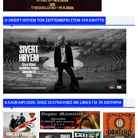
Ο SIVERT HOYEM ΤΟΝ ΣΕΠΤΕΜΒΡΙΟ ΣΤΟΝ ΛΥΚΑΒΗΤΤΟ
ΚΑΛΟΚΑΙΡΙ 2026: ΟΛΕΣ ΟΙ ΣΥΝΑΥΛΙΕΣ ΜΕ LINKS ΓΙΑ ΤΑ ΕΙΣΙΤΗΡΙΑ