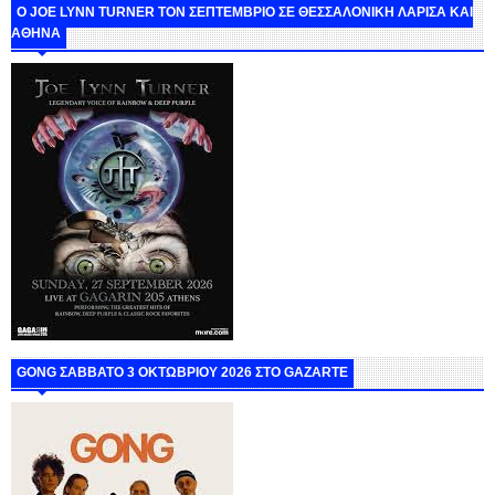
O JOE LYNN TURNER ΤΟΝ ΣΕΠΤΕΜΒΡΙΟ ΣΕ ΘΕΣΣΑΛΟΝΙΚΗ ΛΑΡΙΣΑ ΚΑΙ
ΑΘΗΝΑ
GONG ΣΑΒΒΑΤΟ 3 ΟΚΤΩΒΡΙΟΥ 2026 ΣΤΟ GAZARTE