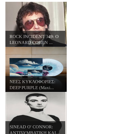
ROCK INCIDENT 349: O
LEONARD COHEN ...
ΝΕΕΣ ΚΥΚΛΟΦΟΡΙΕΣ:
DEEP PURPLE (Maxi...
SINEAD O' CONNOR:
ΑΝΤΙΣΥΜΒΑΤΙΚΗ ΚΑΙ...