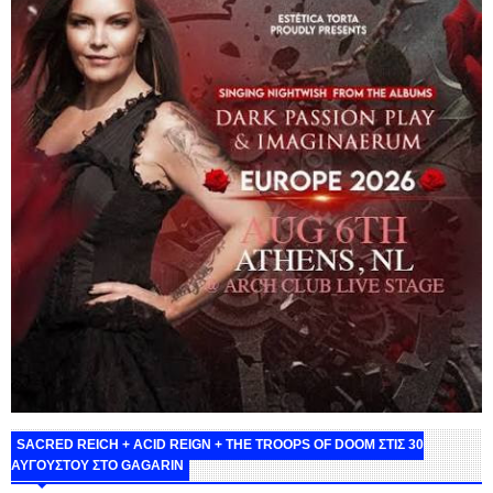
SACRED REICH + ACID REIGN + THE TROOPS OF DOOM ΣΤΙΣ 30
ΑΥΓΟΥΣΤΟΥ ΣΤΟ GAGARIN