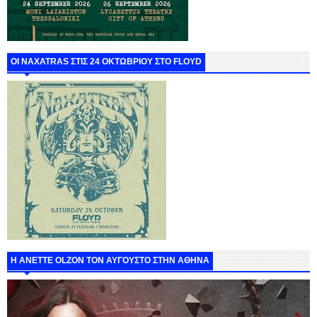
ΟΙ NAXATRAS ΣΤΙΣ 24 ΟΚΤΩΒΡΙΟΥ ΣΤΟ FLOYD
Η ANETTE OLZON ΤΟΝ ΑΥΓΟΥΣΤΟ ΣΤΗΝ ΑΘΗΝΑ