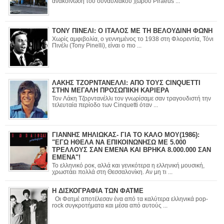
ανακοίνωση του συναυλιακού χώρου Piraeus ...
ΤΟΝΥ ΠΙΝΕΛΙ: Ο ΙΤΑΛΟΣ ΜΕ ΤΗ ΒΕΛΟΥΔΙΝΗ ΦΩΝΗ
Χωρίς αμφιβολία, ο γεννημένος το 1938 στη Φλορεντία, Τόνι
Πινέλι (Tony Pinelli), είναι ο πιο ...
ΛΑΚΗΣ ΤΖΟΡΝΤΑΝΕΛΛΙ: ΑΠΟ ΤΟΥΣ CINQUETTI
ΣΤΗΝ ΜΕΓΑΛΗ ΠΡΟΣΩΠΙΚΗ ΚΑΡΙΕΡΑ
Τον Λάκη Τζορντανέλλι τον γνωρίσαμε σαν τραγουδιστή την
τελευταία περίοδο των Cinquetti όταν ...
ΓΙΑΝΝΗΣ ΜΗΛΙΩΚΑΣ- ΓΙΑ ΤΟ ΚΑΛΟ ΜΟΥ(1986):
"ΕΓΩ ΗΘΕΛΑ ΝΑ ΕΠΙΚΟΙΝΩΝΗΣΩ ΜΕ 5.000
ΤΡΕΛΛΟΥΣ ΣΑΝ ΕΜΕΝΑ ΚΑΙ ΒΡΗΚΑ 8.000.000 ΣΑΝ
ΕΜΕΝΑ"!
Το ελληνικό ροκ, αλλά και γενικότερα η ελληνική μουσική,
χρωστάει πολλά στη Θεσσαλονίκη. Αν μη τι ...
Η ΔΙΣΚΟΓΡΑΦΙΑ ΤΩΝ ΦΑΤΜΕ
Οι Φατμέ αποτέλεσαν ένα από τα καλύτερα ελληνικά pop-
rock συγκροτήματα και μέσα από αυτούς ...