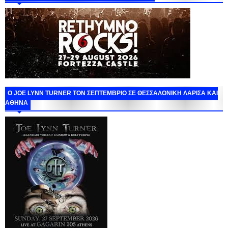
O JOE LYNN TURNER ΤΟΝ ΣΕΠΤΕΜΒΡΙΟ ΣΕ ΘΕΣΣΑΛΟΝΙΚΗ ΛΑΡΙΣΑ ΚΑΙ
ΑΘΗΝΑ