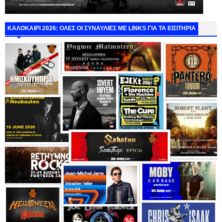
ΚΑΛΟΚΑΙΡΙ 2026: ΟΛΕΣ ΟΙ ΣΥΝΑΥΛΙΕΣ ΜΕ LINKS ΓΙΑ ΤΑ ΕΙΣΙΤΗΡΙΑ