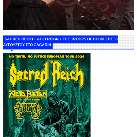
SACRED REICH + ACID REIGN + THE TROOPS OF DOOM ΣΤΙΣ 30
ΑΥΓΟΥΣΤΟΥ ΣΤΟ GAGARIN