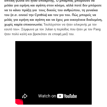
οπτική γωνία ότι ήταν υποκριτής. Ο μπαμπάς μπορούσε να
μιλάει για ειρήνη και αγάπη στον κόσμο, αλλά ποτέ δεν μπόρεσε
να το κάνει πράξη για τους δικούς του ανθρώπου, τη γυναίκα
του (σ.σ. εννοεί την Cynthia) και τον γιο του. Πώς μπορείς να
μιλάς για ειρήνη και αγάπη και να έχεις μια οικογένεια διαλυμένη,
χωρίς καμία επικοινωνία;
Τουλάχιστον να ήταν ειλικρινής με τον
εαυτό του». Σύμφωνα με τον Julian η περίοδος που ήταν με τον Pang
ήταν πολύ καλή και βρισκόταν σε επαφή μαζί του.