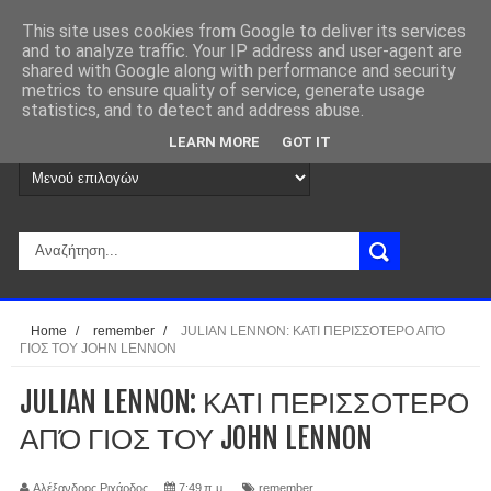
This site uses cookies from Google to deliver its services
and to analyze traffic. Your IP address and user-agent are
shared with Google along with performance and security
metrics to ensure quality of service, generate usage
statistics, and to detect and address abuse.
LEARN MORE
GOT IT
Home
/
remember
/
JULIAN LENNON: ΚΑΤΙ ΠΕΡΙΣΣΟΤΕΡΟ ΑΠΌ
ΓΙΟΣ ΤΟΥ JOHN LENNON
JULIAN LENNON: ΚΑΤΙ ΠΕΡΙΣΣΟΤΕΡΟ
ΑΠΌ ΓΙΟΣ ΤΟΥ JOHN LENNON
Αλέξανδρος Ριχάρδος
7:49 π.μ.
remember