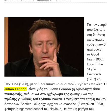
Για τον νεαρό
που βλέπετε
στη διπλανή
φωτογραφία,
γράφτηκαν 3
τραγούδια,
τα Good
Night(1968),
Lucy in the
Sky with
Diamonds
(1967) και
Hey Jude (1968), με τα 2 τελευταία να είναι πολύ μεγάλες επιτυχίες.
Ο
Julian Lennon
, είναι γιός του John Lennon (η ομοιότητα είναι
πασιφανής, ακόμα και στο ηχόχρωμα της φωνής) και της
πρώτης γυναίκας του Cynthia Powell.
Γεννήθηκε την εποχή που το
άστρο των Beatles μόλις είχε αρχίσει να ανατείλει (8 Απριλίου 1963),
φοίτησε Kingsmead school του Hoylake, κι όταν η μητέρα του