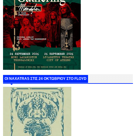
ΟΙ NAXATRAS ΣΤΙΣ 24 ΟΚΤΩΒΡΙΟΥ ΣΤΟ FLOYD