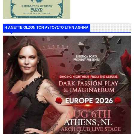
Η ANETTE OLZON ΤΟΝ ΑΥΓΟΥΣΤΟ ΣΤΗΝ ΑΘΗΝΑ