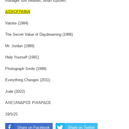
manager των Beatles, Brian Epstein.
ΔΙΣΚΟΓΡΑΦΙΑ
Valotte (1984)
The Secret Value of Daydreaming (1986)
Mr. Jordan (1989)
Help Yourself (1991)
Photograph Smile (1998)
Everything Changes (2011)
Jude (2022)
ΑΛΕΞΑΝΔΡΟΣ ΡΙΧΑΡΔΟΣ
19/5/25
Share on Facebook
Share on Twitter