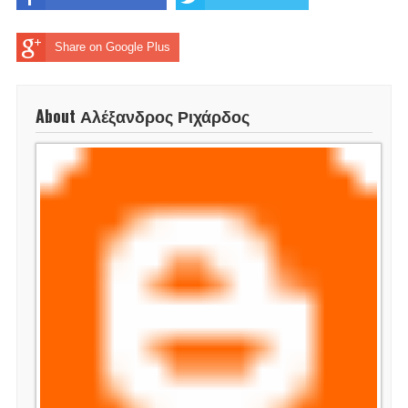
Share on Google Plus
About Αλέξανδρος Ριχάρδος