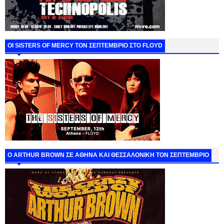
ΟΙ SISTERS OF MERCY ΤΟΝ ΣΕΠΤΕΜΒΡΙΟ ΣΤΟ FLOYD
O ARTHUR BROWN ΣΕ ΑΘΗΝΑ ΚΑΙ ΘΕΣΣΑΛΟΝΙΚΗ ΤΟΝ ΣΕΠΤΕΜΒΡΙΟ