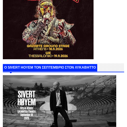
Ο SIVERT HOYEM ΤΟΝ ΣΕΠΤΕΜΒΡΙΟ ΣΤΟΝ ΛΥΚΑΒΗΤΤΟ