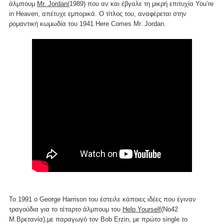
άλμπουμ
Mr. Jordan(
1989) που αν και έβγαλε τη μικρή επιτυχία You’re
in Heaven, απέτυχε εμπορικά. Ο τίτλος του, αναφέρεται στην
ρομαντική κωμωδία του 1941 Here Comes Mr. Jordan.
Το 1991 ο George Harrison του έστειλε κάποιες ιδέες που έγιναν
τραγούδια για το τέταρτο άλμπουμ του
Help Yourself
(Νο42
Μ.Βρετανία),με παραγωγό τον Bob Erzin, με πρώτο single το