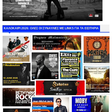
ΚΑΛΟΚΑΙΡΙ 2026: ΟΛΕΣ ΟΙ ΣΥΝΑΥΛΙΕΣ ΜΕ LINKS ΓΙΑ ΤΑ ΕΙΣΙΤΗΡΙΑ