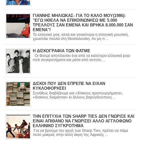
ΓΙΑΝΝΗΣ ΜΗΛΙΩΚΑΣ- ΓΙΑ ΤΟ ΚΑΛΟ ΜΟΥ(1986):
"ΕΓΩ ΗΘΕΛΑ ΝΑ ΕΠΙΚΟΙΝΩΝΗΣΩ ΜΕ 5.000
ΤΡΕΛΛΟΥΣ ΣΑΝ ΕΜΕΝΑ ΚΑΙ ΒΡΗΚΑ 8.000.000 ΣΑΝ
ΕΜΕΝΑ"!
Το ελληνικό ροκ, αλλά και γενικότερα η ελληνική μουσική,
χρωστάει πολλά στη Θεσσαλονίκη. Αν μη τι ...
Η ΔΙΣΚΟΓΡΑΦΙΑ ΤΩΝ ΦΑΤΜΕ
Οι Φατμέ αποτέλεσαν ένα από τα καλύτερα ελληνικά pop-
rock συγκροτήματα και μέσα από αυτούς ...
ΔΙΣΚΟΙ ΠΟΥ ΔΕΝ ΕΠΡΕΠΕ ΝΑ ΕΙΧΑΝ
ΚΥΚΛΟΦΟΡΗΣΕΙ
Συνήθως διαβάζουμε για «δίσκους αριστουργήματα»,
«δίσκους διαμάντια» κι άλλους βαρύγδουπους ...
ΤΗΝ ΕΠΙΤΥΧΙΑ ΤΩΝ SHARP TIES ΔΕΝ ΓΝΩΡΙΣΕ ΚΑΙ
ΕΙΝΑΙ ΑΠΙΘΑΝΟ ΝΑ ΓΝΩΡΙΣΕΙ ΑΛΛΟ ΑΓΓΛΟΦΩΝΟ
ΕΛΛΗΝΙΚΟ ΣΥΓΚΡΟΤΗΜΑ
Για να βρούμε την αρχή των Sharp Ties, πρέπει να πάμε
πολύ μακριά, στην άλλη άκρη της Αφρικής ...