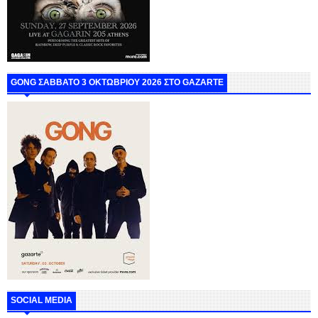
GONG ΣΑΒΒΑΤΟ 3 ΟΚΤΩΒΡΙΟΥ 2026 ΣΤΟ GAZARTE
SOCIAL MEDIA