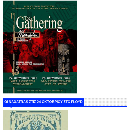
ΟΙ NAXATRAS ΣΤΙΣ 24 ΟΚΤΩΒΡΙΟΥ ΣΤΟ FLOYD