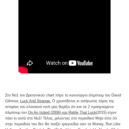
Στο Νο1 του βρετανικού chart πήγε το καινούργιο άλμπουμ του David
Gilmour,
Luck And Strange.
Ο χρυσόδετος κι ασήκωτος τόμος της
ιστορίας του κλασικού rock μας θυμίζει ότι και τα 2 προηγούμενα
άλμπουμ του
On An Island (2006) και Rattle That Lock
(2015) είχαν
πάει κι αυτά στο Νο1! Τέλος, μιλώντας στο περιοδικό Mojo είπε ότι
στην περιοδεία του δεν θα παίξει τραγούδια σαν τα Money, Run Like