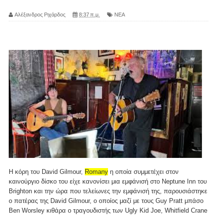
Αλέξανδρος Ριχάρδος
8:37 π.μ.
ΝΕΑ
Η κόρη του David Gilmour,
Romany
η οποία συμμετέχει στον
καινούργιο δίσκο του είχε κανονίσει μια εμφάνισή στο Neptune Inn του
Brighton και την ώρα που τελείωνες την εμφάνισή της, παρουσιάστηκε
ο πατέρας της David Gilmour, ο οποίος μαζί με τους Guy Pratt μπάσο
Ben Worsley κιθάρα ο τραγουδιστής των Ugly Kid Joe, Whitfield Crane