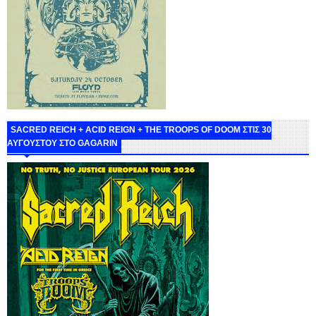
SACRED REICH + ACID REIGN + THE TROOPS OF DOOM ΣΤΙΣ 30
ΑΥΓΟΥΣΤΟΥ ΣΤΟ GAGARIN