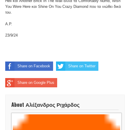
Hell και Another Brick In The Wall αλλά τα Comfortably Numb, Wish
You Were Here και Shine On You Crazy Diamond που τα νιώθει δικά
του.
Α.Ρ.
23/9/24
Share on Facebook
Share on Twitter
Share on Google Plus
About Αλέξανδρος Ριχάρδος