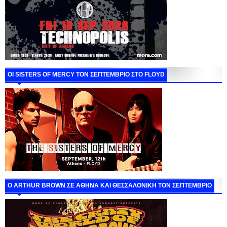
ΟΙ SISTERS OF MERCY ΤΟΝ ΣΕΠΤΕΜΒΡΙΟ ΣΤΟ FLOYD
O ARTHUR BROWN ΣΕ ΑΘΗΝΑ ΚΑΙ ΘΕΣΣΑΛΟΝΙΚΗ ΤΟΝ ΣΕΠΤΕΜΒΡΙΟ