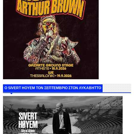
Ο SIVERT HOYEM ΤΟΝ ΣΕΠΤΕΜΒΡΙΟ ΣΤΟΝ ΛΥΚΑΒΗΤΤΟ