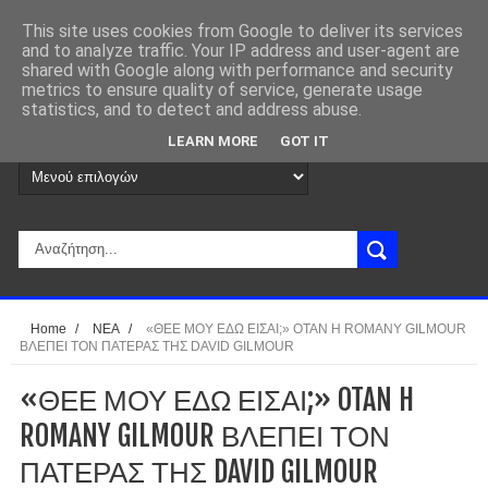
This site uses cookies from Google to deliver its services
and to analyze traffic. Your IP address and user-agent are
shared with Google along with performance and security
metrics to ensure quality of service, generate usage
statistics, and to detect and address abuse.
LEARN MORE
GOT IT
Home
/
ΝΕΑ
/
«ΘΕΕ ΜΟΥ ΕΔΩ ΕΙΣΑΙ;» OTAN H ROMANY GILMOUR
ΒΛΕΠΕΙ ΤΟΝ ΠΑΤΕΡΑΣ ΤΗΣ DAVID GILMOUR
«ΘΕΕ ΜΟΥ ΕΔΩ ΕΙΣΑΙ;» OTAN H
ROMANY GILMOUR ΒΛΕΠΕΙ ΤΟΝ
ΠΑΤΕΡΑΣ ΤΗΣ DAVID GILMOUR