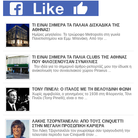
ΤΙ ΕΙΝΑΙ ΣΗΜΕΡΑ ΤΑ ΠΑΛΑΙΑ ΔΙΣΚΑΔΙΚΑ ΤΗΣ
ΑΘΗΝΑΣ!
Ημέρες μεγαλείου. Το τριώροφο Metropolis στη γωνία
Πανεπιστημίου και Εμμ. Μπενάκη. Από την ...
ΤΙ ΕΙΝΑΙ ΣΗΜΕΡΑ ΤΑ ΠΑΛΙΑ CLUBS ΤΗΣ ΑΘΗΝΑΣ
ΠΟΥ ΦΙΛΟΞΕΝΟΥΣΑΝ ΣΥΝΑΥΛΙΕΣ
Την ιδέα για το σημερινό άρθρο-ρεπορτάζ, μου την έδωσε η
ανακοίνωση του συναυλιακού χώρου Piraeus ...
ΤΟΝΥ ΠΙΝΕΛΙ: Ο ΙΤΑΛΟΣ ΜΕ ΤΗ ΒΕΛΟΥΔΙΝΗ ΦΩΝΗ
Χωρίς αμφιβολία, ο γεννημένος το 1938 στη Φλορεντία, Τόνι
Πινέλι (Tony Pinelli), είναι ο πιο ...
ΛΑΚΗΣ ΤΖΟΡΝΤΑΝΕΛΛΙ: ΑΠΟ ΤΟΥΣ CINQUETTI
ΣΤΗΝ ΜΕΓΑΛΗ ΠΡΟΣΩΠΙΚΗ ΚΑΡΙΕΡΑ
Τον Λάκη Τζορντανέλλι τον γνωρίσαμε σαν τραγουδιστή την
τελευταία περίοδο των Cinquetti όταν ...